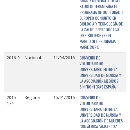
BONN Y UNIVERSITÁ DEGLI
STUDI DI TERAM PARA EL
PROGRAMA DE DOCTORADO
EUROPEO CONJUNTO EN
BIOLOGÍA Y TECNOLOGÍA DE
LA SALUD REPRODUCTIVA
(REP-BIOTECH) EN EL
MARCO DEL PROGRAMA
MARIE CURIE
CONVENIO DE
2016-9
Nacional
11/04/2016
VOLUNTARIADO
UNIVERSITARIO ENTRE LA
UNIVERSIDAD DE MURCIA Y
LA ASOCIACIÓN MÉDICOS
SIN FRONTERAS ESPAÑA
CONVENIO DE
2015-
Regional
15/01/2016
VOLUNTARIADO
174
UNIVERSITARIO ENTRE LA
UNIVERSIDAD DE MURCIA Y
LA ASOCIACIÓN DE MUJERES
CON ÁFRICA "AMAFRICA"