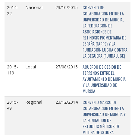
CONVENIO DE
2014-
Nacional
23/10/2015
COLABORACIÓN ENTRE LA
22
UNIVERSIDAD DE MURCIA,
LA FEDERACIÓN DE
ASOCIACIONES DE
RETINOSIS PIGMENTARIA DE
ESPAÑA (FARPE) Y LA
FUNDACIÓN LUCHA CONTRA
LA CEGUERA (FUNDALUCE)
ACUERDO DE CESIÓN DE
2015-
Local
27/08/2015
TERRENOS ENTRE EL
119
AYUNTAMIENTO DE MURCIA
Y LA UNIVERSIDAD DE
MURCIA
CONVENIO MARCO DE
2015-
Regional
23/12/2014
COLABORACIÓN ENTRE LA
49
UNIVERSIDAD DE MURCIA Y
LA FUNDACIÓN DE
ESTUDIOS MÉDICOS DE
MOLINA DE SEGURA