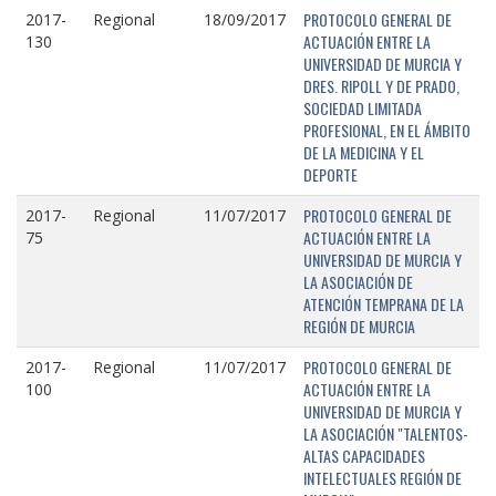
PROTOCOLO GENERAL DE
2017-
Regional
18/09/2017
ACTUACIÓN ENTRE LA
130
UNIVERSIDAD DE MURCIA Y
DRES. RIPOLL Y DE PRADO,
SOCIEDAD LIMITADA
PROFESIONAL, EN EL ÁMBITO
DE LA MEDICINA Y EL
DEPORTE
PROTOCOLO GENERAL DE
2017-
Regional
11/07/2017
ACTUACIÓN ENTRE LA
75
UNIVERSIDAD DE MURCIA Y
LA ASOCIACIÓN DE
ATENCIÓN TEMPRANA DE LA
REGIÓN DE MURCIA
PROTOCOLO GENERAL DE
2017-
Regional
11/07/2017
ACTUACIÓN ENTRE LA
100
UNIVERSIDAD DE MURCIA Y
LA ASOCIACIÓN "TALENTOS-
ALTAS CAPACIDADES
INTELECTUALES REGIÓN DE