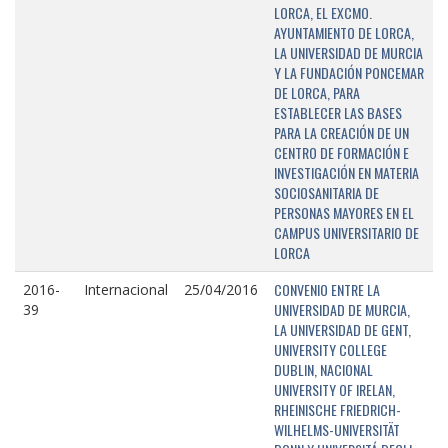
LORCA, EL EXCMO.
AYUNTAMIENTO DE LORCA,
LA UNIVERSIDAD DE MURCIA
Y LA FUNDACIÓN PONCEMAR
DE LORCA, PARA
ESTABLECER LAS BASES
PARA LA CREACIÓN DE UN
CENTRO DE FORMACIÓN E
INVESTIGACIÓN EN MATERIA
SOCIOSANITARIA DE
PERSONAS MAYORES EN EL
CAMPUS UNIVERSITARIO DE
LORCA
CONVENIO ENTRE LA
2016-
Internacional
25/04/2016
UNIVERSIDAD DE MURCIA,
39
LA UNIVERSIDAD DE GENT,
UNIVERSITY COLLEGE
DUBLIN, NACIONAL
UNIVERSITY OF IRELAN,
RHEINISCHE FRIEDRICH-
WILHELMS-UNIVERSITÄT