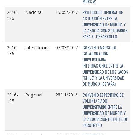
MURCIA"
PROTOCOLO GENERAL DE
2016-
Nacional
15/05/2017
ACTUACIÓN ENTRE LA
186
UNIVERSIDAD DE MURCIA Y
LA ASOCIACIÓN SOLIDARIOS
PARA EL DESARROLLO
CONVENIO MARCO DE
2016-
Internacional
07/03/2017
COLABORACIÓN
136
UNIVERSITARIA
INTERNACIONAL ENTRE LA
UNIVERSIDAD DE LOS LAGOS
(CHILE) Y LA UNIVERSIDAD
DE MURCIA (ESPAÑA)
CONVENIO ESPECÍFICO DE
2016-
Regional
28/11/2016
VOLUNTARIADO
195
UNIVERSITARIO ENTRE LA
UNIVERSIDAD DE MURCIA Y
LA ASOCIACIÓN PUENTES DE
ENCUENTRO