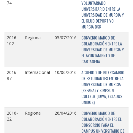
VOLUNTARIADO
74
UNIVERSITARIO ENTRE LA
UNIVERSIDAD DE MURCIA Y
EL CLUB DEPORTIVO
MURCIA BSR
CONVENIO MARCO DE
2016-
Regional
05/07/2016
COLABORACIÓN ENTRE LA
102
UNIVERSIDAD DE MURCIA Y
EL AYUNTAMIENTO DE
CARTAGENA
ACUERDO DE INTERCAMBIO
2016-
Internacional
10/06/2016
DE ESTUDIANTES ENTRE LA
97
UNIVERSIDAD DE MURCIA
(ESPAÑA) Y SIMPSON
COLLEGE (IOWA, ESTADOS
UNIDOS)
CONVENIO MARCO DE
2016-
Regional
26/04/2016
COLABORACIÓN ENTRE EL
22
CONSORCIO PARA EL
CAMPUS UNIVERSITARIO DE