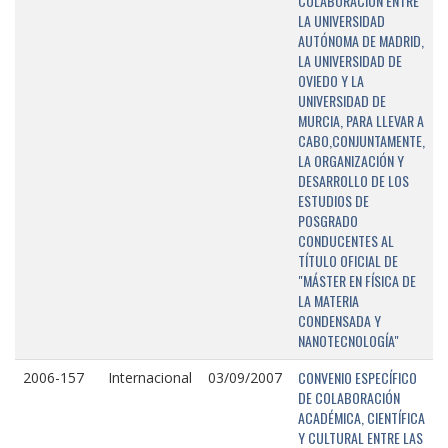
COLABORACIÓN ENTRE
LA UNIVERSIDAD
AUTÓNOMA DE MADRID,
LA UNIVERSIDAD DE
OVIEDO Y LA
UNIVERSIDAD DE
MURCIA, PARA LLEVAR A
CABO,CONJUNTAMENTE,
LA ORGANIZACIÓN Y
DESARROLLO DE LOS
ESTUDIOS DE
POSGRADO
CONDUCENTES AL
TÍTULO OFICIAL DE
"MÁSTER EN FÍSICA DE
LA MATERIA
CONDENSADA Y
NANOTECNOLOGÍA"
CONVENIO ESPECÍFICO
2006-157
Internacional
03/09/2007
DE COLABORACIÓN
ACADÉMICA, CIENTÍFICA
Y CULTURAL ENTRE LAS