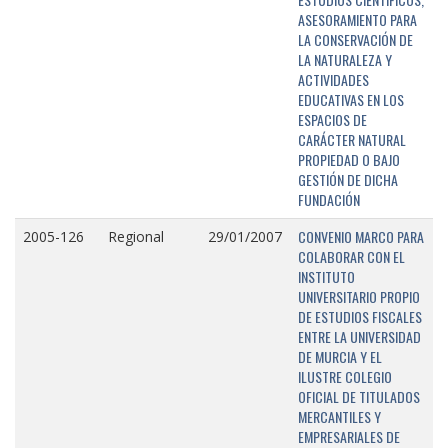
ASESORAMIENTO PARA
LA CONSERVACIÓN DE
LA NATURALEZA Y
ACTIVIDADES
EDUCATIVAS EN LOS
ESPACIOS DE
CARÁCTER NATURAL
PROPIEDAD O BAJO
GESTIÓN DE DICHA
FUNDACIÓN
CONVENIO MARCO PARA
2005-126
Regional
29/01/2007
COLABORAR CON EL
INSTITUTO
UNIVERSITARIO PROPIO
DE ESTUDIOS FISCALES
ENTRE LA UNIVERSIDAD
DE MURCIA Y EL
ILUSTRE COLEGIO
OFICIAL DE TITULADOS
MERCANTILES Y
EMPRESARIALES DE