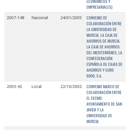
ECONÓMICOS Y
EMPRESARIALES)
CONVENIO DE
2007-148
Nacional
24/01/2005
COLABORACIÓN ENTRE
LA UNIVERSIDAD DE
MURCIA, LA CAJA DE
AHORROS DE MURCIA,
LA CAJA DE AHORROS
DEL MEDITERRÁNEO, LA
CONFEDERACIÓN
ESPAÑOLA DE CAJAS DE
AHORROS Y EURO
6000, S.A.
CONVENIO MARCO DE
2003-42
Local
22/10/2002
COLABORACIÓN ENTRE
EL EXCMO.
AYUNTAMIENTO DE SAN
JAVIER Y LA
UNIVERSIDAD DE
MURCIA