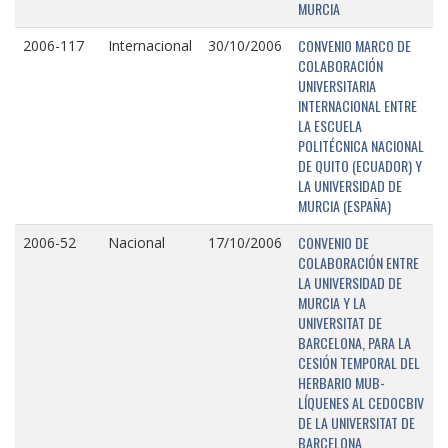
MURCIA
CONVENIO MARCO DE
2006-117
Internacional
30/10/2006
COLABORACIÓN
UNIVERSITARIA
INTERNACIONAL ENTRE
LA ESCUELA
POLITÉCNICA NACIONAL
DE QUITO (ECUADOR) Y
LA UNIVERSIDAD DE
MURCIA (ESPAÑA)
CONVENIO DE
2006-52
Nacional
17/10/2006
COLABORACIÓN ENTRE
LA UNIVERSIDAD DE
MURCIA Y LA
UNIVERSITAT DE
BARCELONA, PARA LA
CESIÓN TEMPORAL DEL
HERBARIO MUB-
LÍQUENES AL CEDOCBIV
DE LA UNIVERSITAT DE
BARCELONA