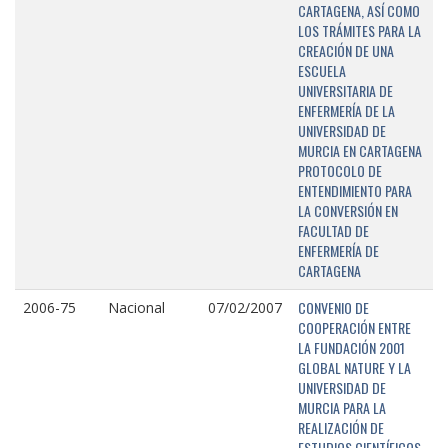
CARTAGENA, ASÍ COMO
LOS TRÁMITES PARA LA
CREACIÓN DE UNA
ESCUELA
UNIVERSITARIA DE
ENFERMERÍA DE LA
UNIVERSIDAD DE
MURCIA EN CARTAGENA
PROTOCOLO DE
ENTENDIMIENTO PARA
LA CONVERSIÓN EN
FACULTAD DE
ENFERMERÍA DE
CARTAGENA
CONVENIO DE
2006-75
Nacional
07/02/2007
COOPERACIÓN ENTRE
LA FUNDACIÓN 2001
GLOBAL NATURE Y LA
UNIVERSIDAD DE
MURCIA PARA LA
REALIZACIÓN DE
ESTUDIOS CIENTÍFICOS,