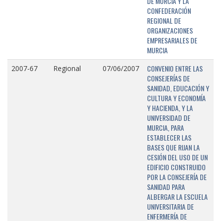
DE MURCIA Y LA
CONFEDERACIÓN
REGIONAL DE
ORGANIZACIONES
EMPRESARIALES DE
MURCIA
CONVENIO ENTRE LAS
2007-67
Regional
07/06/2007
CONSEJERÍAS DE
SANIDAD, EDUCACIÓN Y
CULTURA Y ECONOMÍA
Y HACIENDA, Y LA
UNIVERSIDAD DE
MURCIA, PARA
ESTABLECER LAS
BASES QUE RIJAN LA
CESIÓN DEL USO DE UN
EDIFICIO CONSTRUIDO
POR LA CONSEJERÍA DE
SANIDAD PARA
ALBERGAR LA ESCUELA
UNIVERSITARIA DE
ENFERMERÍA DE