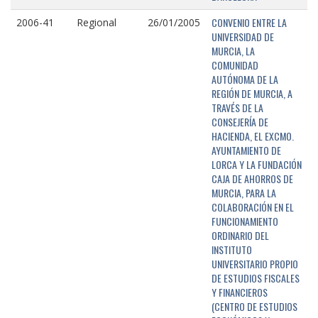
CONVENIO ENTRE LA
2006-41
Regional
26/01/2005
UNIVERSIDAD DE
MURCIA, LA
COMUNIDAD
AUTÓNOMA DE LA
REGIÓN DE MURCIA, A
TRAVÉS DE LA
CONSEJERÍA DE
HACIENDA, EL EXCMO.
AYUNTAMIENTO DE
LORCA Y LA FUNDACIÓN
CAJA DE AHORROS DE
MURCIA, PARA LA
COLABORACIÓN EN EL
FUNCIONAMIENTO
ORDINARIO DEL
INSTITUTO
UNIVERSITARIO PROPIO
DE ESTUDIOS FISCALES
Y FINANCIEROS
(CENTRO DE ESTUDIOS