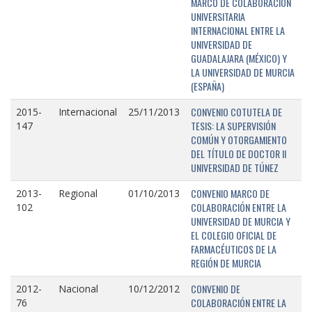
MARCO DE COLABORACIÓN
UNIVERSITARIA
INTERNACIONAL ENTRE LA
UNIVERSIDAD DE
GUADALAJARA (MÉXICO) Y
LA UNIVERSIDAD DE MURCIA
(ESPAÑA)
CONVENIO COTUTELA DE
2015-
Internacional
25/11/2013
TESIS: LA SUPERVISIÓN
147
COMÚN Y OTORGAMIENTO
DEL TÍTULO DE DOCTOR II
UNIVERSIDAD DE TÚNEZ
CONVENIO MARCO DE
2013-
Regional
01/10/2013
COLABORACIÓN ENTRE LA
102
UNIVERSIDAD DE MURCIA Y
EL COLEGIO OFICIAL DE
FARMACÉUTICOS DE LA
REGIÓN DE MURCIA
CONVENIO DE
2012-
Nacional
10/12/2012
COLABORACIÓN ENTRE LA
76