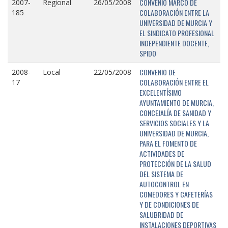
CONVENIO MARCO DE
2007-
Regional
26/05/2008
COLABORACIÓN ENTRE LA
185
UNIVERSIDAD DE MURCIA Y
EL SINDICATO PROFESIONAL
INDEPENDIENTE DOCENTE,
SPIDO
CONVENIO DE
2008-
Local
22/05/2008
COLABORACIÓN ENTRE EL
17
EXCELENTÍSIMO
AYUNTAMIENTO DE MURCIA,
CONCEJALÍA DE SANIDAD Y
SERVICIOS SOCIALES Y LA
UNIVERSIDAD DE MURCIA,
PARA EL FOMENTO DE
ACTIVIDADES DE
PROTECCIÓN DE LA SALUD
DEL SISTEMA DE
AUTOCONTROL EN
COMEDORES Y CAFETERÍAS
Y DE CONDICIONES DE
SALUBRIDAD DE
INSTALACIONES DEPORTIVAS