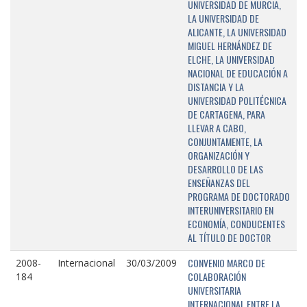
UNIVERSIDAD DE MURCIA,
LA UNIVERSIDAD DE
ALICANTE, LA UNIVERSIDAD
MIGUEL HERNÁNDEZ DE
ELCHE, LA UNIVERSIDAD
NACIONAL DE EDUCACIÓN A
DISTANCIA Y LA
UNIVERSIDAD POLITÉCNICA
DE CARTAGENA, PARA
LLEVAR A CABO,
CONJUNTAMENTE, LA
ORGANIZACIÓN Y
DESARROLLO DE LAS
ENSEÑANZAS DEL
PROGRAMA DE DOCTORADO
INTERUNIVERSITARIO EN
ECONOMÍA, CONDUCENTES
AL TÍTULO DE DOCTOR
CONVENIO MARCO DE
2008-
Internacional
30/03/2009
COLABORACIÓN
184
UNIVERSITARIA
INTERNACIONAL ENTRE LA