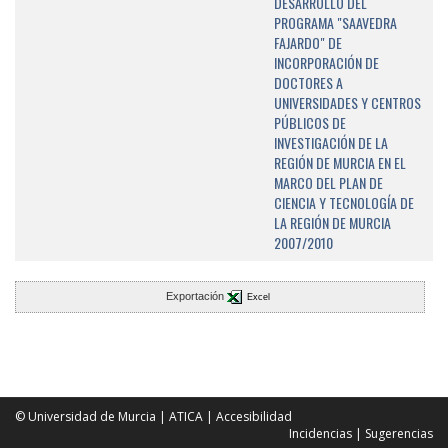
DESARROLLO DEL
PROGRAMA "SAAVEDRA
FAJARDO" DE
INCORPORACIÓN DE
DOCTORES A
UNIVERSIDADES Y CENTROS
PÚBLICOS DE
INVESTIGACIÓN DE LA
REGIÓN DE MURCIA EN EL
MARCO DEL PLAN DE
CIENCIA Y TECNOLOGÍA DE
LA REGIÓN DE MURCIA
2007/2010
Exportación
Excel
© Universidad de Murcia
|
ATICA
|
Accesibilidad
Incidencias
|
Sugerencias