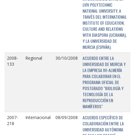
LVIV POLYTECHNIC
NATIONAL UNIVERSITY, A
TRAVÉS DEL INTERNATIONAL
INSTITUTE OF EDUCATION,
CULTURE AND RELATIONS
WITH DIASPORA (UCRANIA),
Y LA UNIVERSIDAD DE
MURCIA (ESPAÑA).
ACUERDO ENTRE LA
2008-
Regional
30/10/2008
UNIVERSIDAD DE MURCIA Y
133
LA EMPRESA IVI-ALMERÍA
PARA COLABORAR EN EL
PROGRAMA OFICIAL DE
POSTGRADO "BIOLOGÍA Y
TECNOLOGÍA DE LA
REPRODUCCIÓN EN
MAMÍFEROS"
ACUERDO ESPECÍFICO DE
2007-
Internacional
08/09/2008
COLABORACIÓN ENTRE LA
218
UNIVERSIDAD AUTÓNOMA