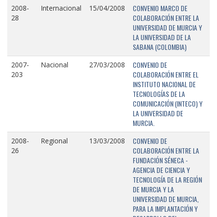
CONVENIO MARCO DE
2008-
Internacional
15/04/2008
COLABORACIÓN ENTRE LA
28
UNIVERSIDAD DE MURCIA Y
LA UNIVERSIDAD DE LA
SABANA (COLOMBIA)
CONVENIO DE
2007-
Nacional
27/03/2008
COLABORACIÓN ENTRE EL
203
INSTITUTO NACIONAL DE
TECNOLOGÍAS DE LA
COMUNICACIÓN (INTECO) Y
LA UNIVERSIDAD DE
MURCIA.
CONVENIO DE
2008-
Regional
13/03/2008
COLABORACIÓN ENTRE LA
26
FUNDACIÓN SÉNECA -
AGENCIA DE CIENCIA Y
TECNOLOGÍA DE LA REGIÓN
DE MURCIA Y LA
UNIVERSIDAD DE MURCIA,
PARA LA IMPLANTACIÓN Y