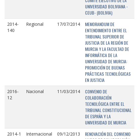
COMITÉ EJECUTIVO DE LA
UNIVERSIDAD BOLIVIANA -
CEUB- (BOLIVIA)
MEMORANDUM DE
2014-
Regional
17/07/2014
ENTENDIMIENTO ENTRE EL
140
TRIBUNAL SUPERIOR DE
JUSTICIA DE LA REGIÓN DE
MURCIA Y LA FACULTAD DE
INFORMÁTICA DE LA
UNIVERSIDAD DE MURCIA:
PROMOCIÓN DE BUENAS
PRÁCTICAS TECNOLÓGICAS
EN JUSTICIA
CONVENIO DE
2016-
Nacional
11/03/2014
COLABORACIÓN
12
TECNOLÓGICA ENTRE EL
TRIBUNAL CONSTITUCIONAL
DE ESPAÑA Y LA
UNIVERSIDAD DE MURCIA
RENOVACIÓN DEL CONVENIO
2014-1
Internacional
09/12/2013