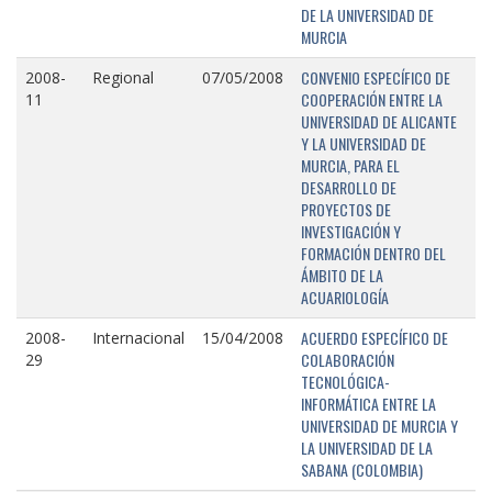
DE LA UNIVERSIDAD DE
MURCIA
CONVENIO ESPECÍFICO DE
2008-
Regional
07/05/2008
COOPERACIÓN ENTRE LA
11
UNIVERSIDAD DE ALICANTE
Y LA UNIVERSIDAD DE
MURCIA, PARA EL
DESARROLLO DE
PROYECTOS DE
INVESTIGACIÓN Y
FORMACIÓN DENTRO DEL
ÁMBITO DE LA
ACUARIOLOGÍA
ACUERDO ESPECÍFICO DE
2008-
Internacional
15/04/2008
COLABORACIÓN
29
TECNOLÓGICA-
INFORMÁTICA ENTRE LA
UNIVERSIDAD DE MURCIA Y
LA UNIVERSIDAD DE LA
SABANA (COLOMBIA)