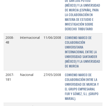
DE SAN LUIS POTOSÍ
(MÉXICO) Y LA UNIVERSIDAD
DE MURCIA (ESPAÑA), PARA
LA COLABORACIÓN EN
MATERIA DE ESTUDIO E
INVESTIGACIÓN SOBRE
DERECHO TRIBUTARIO
CONVENIO MARCO DE
2008-
Internacional
11/06/2008
COLABORACIÓN
48
UNIVERSITARIA
INTERNACIONAL ENTRE LA
UNIVERSIDAD SANTANDER
(MÉXICO) Y LA UNIVERSIDAD
DE MURCIA
CONVENIO MARCO DE
2007-
Nacional
27/05/2008
COLABORACIÓN ENTRE LA
181
UNIVERSIDAD DE MURCIA Y
EL GRUPO EMPRESARIAL
FUR Y GÓMEZ, S.L. (GRUPO
MARJAL).