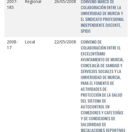
CONVENIO MARCO DE
2007-
Regional
26/05/2008
COLABORACIÓN ENTRE LA
185
UNIVERSIDAD DE MURCIA Y
EL SINDICATO PROFESIONAL
INDEPENDIENTE DOCENTE,
SPIDO
CONVENIO DE
2008-
Local
22/05/2008
COLABORACIÓN ENTRE EL
17
EXCELENTÍSIMO
AYUNTAMIENTO DE MURCIA,
CONCEJALÍA DE SANIDAD Y
SERVICIOS SOCIALES Y LA
UNIVERSIDAD DE MURCIA,
PARA EL FOMENTO DE
ACTIVIDADES DE
PROTECCIÓN DE LA SALUD
DEL SISTEMA DE
AUTOCONTROL EN
COMEDORES Y CAFETERÍAS
Y DE CONDICIONES DE
SALUBRIDAD DE
INSTALACIONES DEPORTIVAS