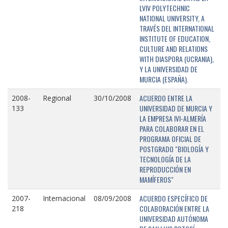
LVIV POLYTECHNIC
NATIONAL UNIVERSITY, A
TRAVÉS DEL INTERNATIONAL
INSTITUTE OF EDUCATION,
CULTURE AND RELATIONS
WITH DIASPORA (UCRANIA),
Y LA UNIVERSIDAD DE
MURCIA (ESPAÑA).
ACUERDO ENTRE LA
2008-
Regional
30/10/2008
UNIVERSIDAD DE MURCIA Y
133
LA EMPRESA IVI-ALMERÍA
PARA COLABORAR EN EL
PROGRAMA OFICIAL DE
POSTGRADO "BIOLOGÍA Y
TECNOLOGÍA DE LA
REPRODUCCIÓN EN
MAMÍFEROS"
ACUERDO ESPECÍFICO DE
2007-
Internacional
08/09/2008
COLABORACIÓN ENTRE LA
218
UNIVERSIDAD AUTÓNOMA