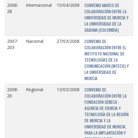
CONVENIO MARCO DE
2008-
Internacional
15/04/2008
COLABORACIÓN ENTRE LA
28
UNIVERSIDAD DE MURCIA Y
LA UNIVERSIDAD DE LA
SABANA (COLOMBIA)
CONVENIO DE
2007-
Nacional
27/03/2008
COLABORACIÓN ENTRE EL
203
INSTITUTO NACIONAL DE
TECNOLOGÍAS DE LA
COMUNICACIÓN (INTECO) Y
LA UNIVERSIDAD DE
MURCIA.
CONVENIO DE
2008-
Regional
13/03/2008
COLABORACIÓN ENTRE LA
26
FUNDACIÓN SÉNECA -
AGENCIA DE CIENCIA Y
TECNOLOGÍA DE LA REGIÓN
DE MURCIA Y LA
UNIVERSIDAD DE MURCIA,
PARA LA IMPLANTACIÓN Y