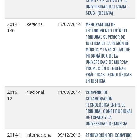
COMITÉ EJECUTIVO DE LA
UNIVERSIDAD BOLIVIANA -
CEUB- (BOLIVIA)
MEMORANDUM DE
2014-
Regional
17/07/2014
ENTENDIMIENTO ENTRE EL
140
TRIBUNAL SUPERIOR DE
JUSTICIA DE LA REGIÓN DE
MURCIA Y LA FACULTAD DE
INFORMÁTICA DE LA
UNIVERSIDAD DE MURCIA:
PROMOCIÓN DE BUENAS
PRÁCTICAS TECNOLÓGICAS
EN JUSTICIA
CONVENIO DE
2016-
Nacional
11/03/2014
COLABORACIÓN
12
TECNOLÓGICA ENTRE EL
TRIBUNAL CONSTITUCIONAL
DE ESPAÑA Y LA
UNIVERSIDAD DE MURCIA
RENOVACIÓN DEL CONVENIO
2014-1
Internacional
09/12/2013