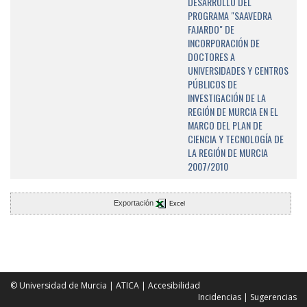
DESARROLLO DEL
PROGRAMA "SAAVEDRA
FAJARDO" DE
INCORPORACIÓN DE
DOCTORES A
UNIVERSIDADES Y CENTROS
PÚBLICOS DE
INVESTIGACIÓN DE LA
REGIÓN DE MURCIA EN EL
MARCO DEL PLAN DE
CIENCIA Y TECNOLOGÍA DE
LA REGIÓN DE MURCIA
2007/2010
Exportación
Excel
© Universidad de Murcia
|
ATICA
|
Accesibilidad
Incidencias
|
Sugerencias