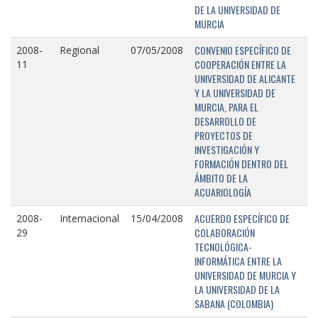
DE LA UNIVERSIDAD DE
MURCIA
CONVENIO ESPECÍFICO DE
2008-
Regional
07/05/2008
COOPERACIÓN ENTRE LA
11
UNIVERSIDAD DE ALICANTE
Y LA UNIVERSIDAD DE
MURCIA, PARA EL
DESARROLLO DE
PROYECTOS DE
INVESTIGACIÓN Y
FORMACIÓN DENTRO DEL
ÁMBITO DE LA
ACUARIOLOGÍA
ACUERDO ESPECÍFICO DE
2008-
Internacional
15/04/2008
COLABORACIÓN
29
TECNOLÓGICA-
INFORMÁTICA ENTRE LA
UNIVERSIDAD DE MURCIA Y
LA UNIVERSIDAD DE LA
SABANA (COLOMBIA)