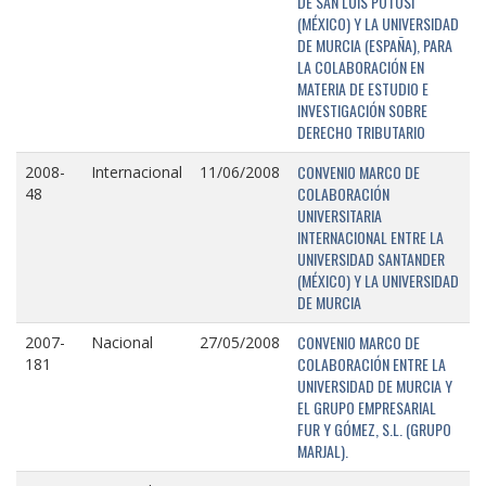
DE SAN LUIS POTOSÍ
(MÉXICO) Y LA UNIVERSIDAD
DE MURCIA (ESPAÑA), PARA
LA COLABORACIÓN EN
MATERIA DE ESTUDIO E
INVESTIGACIÓN SOBRE
DERECHO TRIBUTARIO
CONVENIO MARCO DE
2008-
Internacional
11/06/2008
COLABORACIÓN
48
UNIVERSITARIA
INTERNACIONAL ENTRE LA
UNIVERSIDAD SANTANDER
(MÉXICO) Y LA UNIVERSIDAD
DE MURCIA
CONVENIO MARCO DE
2007-
Nacional
27/05/2008
COLABORACIÓN ENTRE LA
181
UNIVERSIDAD DE MURCIA Y
EL GRUPO EMPRESARIAL
FUR Y GÓMEZ, S.L. (GRUPO
MARJAL).