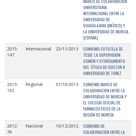
MARCO DE COLABORACIÓN
UNIVERSITARIA
INTERNACIONAL ENTRE LA
UNIVERSIDAD DE
GUADALAJARA (MÉXICO) Y
LA UNIVERSIDAD DE MURCIA
(ESPAÑA)
CONVENIO COTUTELA DE
2015-
Internacional
25/11/2013
TESIS: LA SUPERVISIÓN
147
COMÚN Y OTORGAMIENTO
DEL TÍTULO DE DOCTOR II
UNIVERSIDAD DE TÚNEZ
CONVENIO MARCO DE
2013-
Regional
01/10/2013
COLABORACIÓN ENTRE LA
102
UNIVERSIDAD DE MURCIA Y
EL COLEGIO OFICIAL DE
FARMACÉUTICOS DE LA
REGIÓN DE MURCIA
CONVENIO DE
2012-
Nacional
10/12/2012
COLABORACIÓN ENTRE LA
76