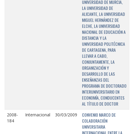
UNIVERSIDAD DE MURCIA,
LA UNIVERSIDAD DE
ALICANTE, LA UNIVERSIDAD
MIGUEL HERNÁNDEZ DE
ELCHE, LA UNIVERSIDAD
NACIONAL DE EDUCACIÓN A
DISTANCIA Y LA
UNIVERSIDAD POLITÉCNICA
DE CARTAGENA, PARA
LLEVAR A CABO,
CONJUNTAMENTE, LA
ORGANIZACIÓN Y
DESARROLLO DE LAS
ENSEÑANZAS DEL
PROGRAMA DE DOCTORADO
INTERUNIVERSITARIO EN
ECONOMÍA, CONDUCENTES
AL TÍTULO DE DOCTOR
CONVENIO MARCO DE
2008-
Internacional
30/03/2009
COLABORACIÓN
184
UNIVERSITARIA
INTERNACIONAL ENTRE LA