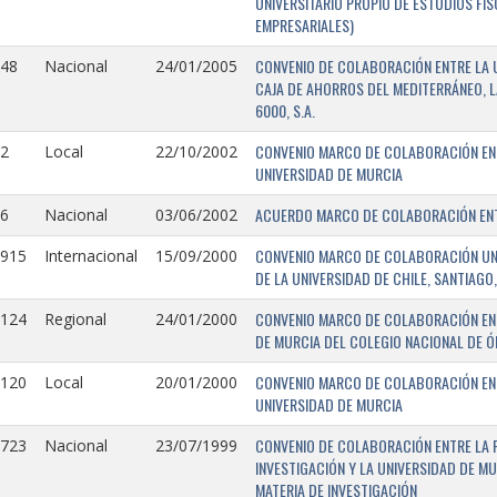
UNIVERSITARIO PROPIO DE ESTUDIOS FI
EMPRESARIALES)
CONVENIO DE COLABORACIÓN ENTRE LA U
148
Nacional
24/01/2005
CAJA DE AHORROS DEL MEDITERRÁNEO, 
6000, S.A.
CONVENIO MARCO DE COLABORACIÓN ENTR
2
Local
22/10/2002
UNIVERSIDAD DE MURCIA
ACUERDO MARCO DE COLABORACIÓN ENTR
6
Nacional
03/06/2002
CONVENIO MARCO DE COLABORACIÓN UNIV
0915
Internacional
15/09/2000
DE LA UNIVERSIDAD DE CHILE, SANTIAGO,
CONVENIO MARCO DE COLABORACIÓN ENT
0124
Regional
24/01/2000
DE MURCIA DEL COLEGIO NACIONAL DE 
CONVENIO MARCO DE COLABORACIÓN ENTR
0120
Local
20/01/2000
UNIVERSIDAD DE MURCIA
CONVENIO DE COLABORACIÓN ENTRE LA 
0723
Nacional
23/07/1999
INVESTIGACIÓN Y LA UNIVERSIDAD DE MU
MATERIA DE INVESTIGACIÓN