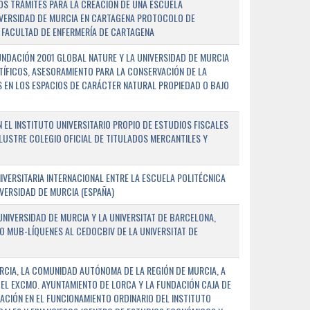
OS TRÁMITES PARA LA CREACIÓN DE UNA ESCUELA
NIVERSIDAD DE MURCIA EN CARTAGENA PROTOCOLO DE
 FACULTAD DE ENFERMERÍA DE CARTAGENA
NDACIÓN 2001 GLOBAL NATURE Y LA UNIVERSIDAD DE MURCIA
NTÍFICOS, ASESORAMIENTO PARA LA CONSERVACIÓN DE LA
 EN LOS ESPACIOS DE CARÁCTER NATURAL PROPIEDAD O BAJO
L INSTITUTO UNIVERSITARIO PROPIO DE ESTUDIOS FISCALES
ILUSTRE COLEGIO OFICIAL DE TITULADOS MERCANTILES Y
VERSITARIA INTERNACIONAL ENTRE LA ESCUELA POLITÉCNICA
IVERSIDAD DE MURCIA (ESPAÑA)
NIVERSIDAD DE MURCIA Y LA UNIVERSITAT DE BARCELONA,
O MUB-LÍQUENES AL CEDOCBIV DE LA UNIVERSITAT DE
RCIA, LA COMUNIDAD AUTÓNOMA DE LA REGIÓN DE MURCIA, A
 EL EXCMO. AYUNTAMIENTO DE LORCA Y LA FUNDACIÓN CAJA DE
CIÓN EN EL FUNCIONAMIENTO ORDINARIO DEL INSTITUTO