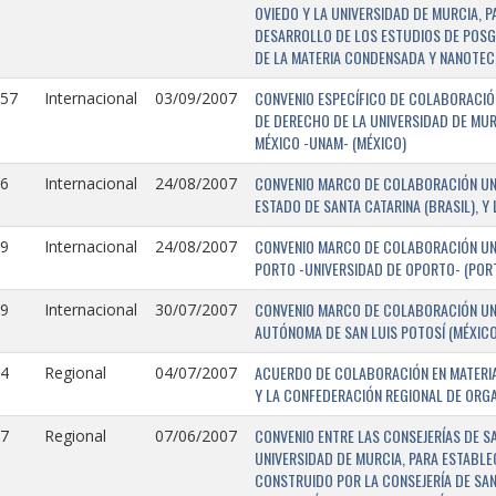
OVIEDO Y LA UNIVERSIDAD DE MURCIA, 
DESARROLLO DE LOS ESTUDIOS DE POSGR
DE LA MATERIA CONDENSADA Y NANOTEC
CONVENIO ESPECÍFICO DE COLABORACIÓN
157
Internacional
03/09/2007
DE DERECHO DE LA UNIVERSIDAD DE MUR
MÉXICO -UNAM- (MÉXICO)
CONVENIO MARCO DE COLABORACIÓN UNIV
6
Internacional
24/08/2007
ESTADO DE SANTA CATARINA (BRASIL), Y
CONVENIO MARCO DE COLABORACIÓN UNI
9
Internacional
24/08/2007
PORTO -UNIVERSIDAD DE OPORTO- (PORT
CONVENIO MARCO DE COLABORACIÓN UNI
9
Internacional
30/07/2007
AUTÓNOMA DE SAN LUIS POTOSÍ (MÉXICO)
ACUERDO DE COLABORACIÓN EN MATERIA
4
Regional
04/07/2007
Y LA CONFEDERACIÓN REGIONAL DE ORG
CONVENIO ENTRE LAS CONSEJERÍAS DE S
7
Regional
07/06/2007
UNIVERSIDAD DE MURCIA, PARA ESTABLEC
CONSTRUIDO POR LA CONSEJERÍA DE SAN