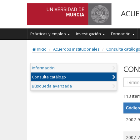
ACUE
Prácticas y empleo
Investigación
Formación
Inicio
Acuerdos institucionales
Consulta catálog
CON
Información
Consulta catálogo
Búsqueda avanzada
113 item
Código
2007-9
2007-7