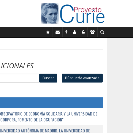
UCIONALES
Buscar
Búsqueda avanzada
BSERVATORIO DE ECONOMÍA SOLIDARIA Y LA UNIVERSIDAD DE
NCORPORA, FOMENTO DE LA OCUPACIÓN"
UNIVERSIDAD AUTÓNOMA DE MADRID, LA UNIVERSIDAD DE