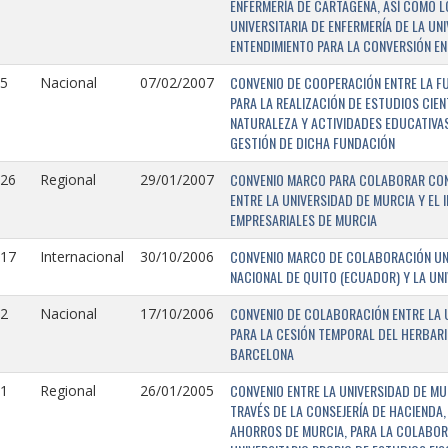
ENFERMERÍA DE CARTAGENA, ASÍ COMO L
UNIVERSITARIA DE ENFERMERÍA DE LA U
ENTENDIMIENTO PARA LA CONVERSIÓN EN
CONVENIO DE COOPERACIÓN ENTRE LA FU
5
Nacional
07/02/2007
PARA LA REALIZACIÓN DE ESTUDIOS CIE
NATURALEZA Y ACTIVIDADES EDUCATIVAS
GESTIÓN DE DICHA FUNDACIÓN
CONVENIO MARCO PARA COLABORAR CON E
126
Regional
29/01/2007
ENTRE LA UNIVERSIDAD DE MURCIA Y EL 
EMPRESARIALES DE MURCIA
CONVENIO MARCO DE COLABORACIÓN UNI
117
Internacional
30/10/2006
NACIONAL DE QUITO (ECUADOR) Y LA UN
CONVENIO DE COLABORACIÓN ENTRE LA U
2
Nacional
17/10/2006
PARA LA CESIÓN TEMPORAL DEL HERBARI
BARCELONA
CONVENIO ENTRE LA UNIVERSIDAD DE MU
1
Regional
26/01/2005
TRAVÉS DE LA CONSEJERÍA DE HACIENDA,
AHORROS DE MURCIA, PARA LA COLABORA