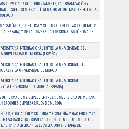
PARA LLEVAR A CABO,CONJUNTAMENTE, LA ORGANIZACIÓN Y
ADO CONDUCENTES AL TÍTULO OFICIAL DE "MÁSTER EN FÍSICA
NOLOGÍA"
 ACADÉMICA, CIENTÍFICA Y CULTURAL ENTRE LAS FACULTADES
CIA (ESPAÑA) Y DE LA UNIVERSIDAD NACIONAL AUTÓNOMA DE
ERSITARIA INTERNACIONAL ENTRE LA UNIVERSIDAD DEL
 LA UNIVERSIDAD DE MURCIA (ESPAÑA)
VERSITARIA INTERNACIONAL ENTRE LA UNIVERSIDADE DO
UGAL) Y LA UNIVERSIDAD DE MURCIA
VERSITARIA INTERNACIONAL ENTRE LA UNIVERSIDAD
 Y LA UNIVERSIDAD DE MURCIA (ESPAÑA)
 DE FORMACIÓN Y EMPLEO ENTRE LA UNIVERSIDAD DE MURCIA
ANIZACIONES EMPRESARIALES DE MURCIA
ANIDAD, EDUCACIÓN Y CULTURA Y ECONOMÍA Y HACIENDA, Y LA
ER LAS BASES QUE RIJAN LA CESIÓN DEL USO DE UN EDIFICIO
IDAD PARA ALBERGAR LA ESCUELA UNIVERSITARIA DE