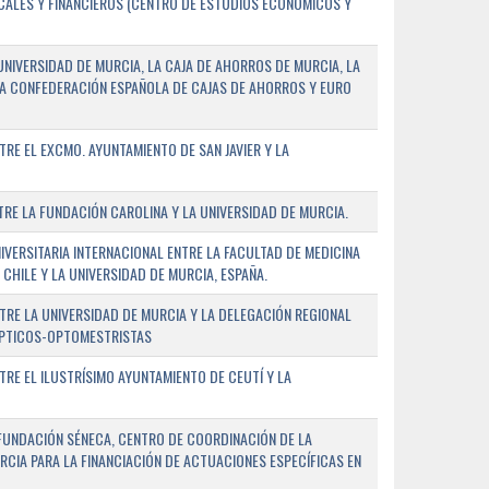
SCALES Y FINANCIEROS (CENTRO DE ESTUDIOS ECONÓMICOS Y
NIVERSIDAD DE MURCIA, LA CAJA DE AHORROS DE MURCIA, LA
LA CONFEDERACIÓN ESPAÑOLA DE CAJAS DE AHORROS Y EURO
E EL EXCMO. AYUNTAMIENTO DE SAN JAVIER Y LA
E LA FUNDACIÓN CAROLINA Y LA UNIVERSIDAD DE MURCIA.
ERSITARIA INTERNACIONAL ENTRE LA FACULTAD DE MEDICINA
 CHILE Y LA UNIVERSIDAD DE MURCIA, ESPAÑA.
RE LA UNIVERSIDAD DE MURCIA Y LA DELEGACIÓN REGIONAL
ÓPTICOS-OPTOMESTRISTAS
E EL ILUSTRÍSIMO AYUNTAMIENTO DE CEUTÍ Y LA
FUNDACIÓN SÉNECA, CENTRO DE COORDINACIÓN DE LA
RCIA PARA LA FINANCIACIÓN DE ACTUACIONES ESPECÍFICAS EN