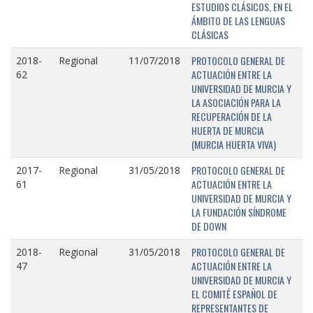
ESTUDIOS CLÁSICOS, EN EL
ÁMBITO DE LAS LENGUAS
CLÁSICAS
PROTOCOLO GENERAL DE
2018-
Regional
11/07/2018
ACTUACIÓN ENTRE LA
62
UNIVERSIDAD DE MURCIA Y
LA ASOCIACIÓN PARA LA
RECUPERACIÓN DE LA
HUERTA DE MURCIA
(MURCIA HUERTA VIVA)
PROTOCOLO GENERAL DE
2017-
Regional
31/05/2018
ACTUACIÓN ENTRE LA
61
UNIVERSIDAD DE MURCIA Y
LA FUNDACIÓN SÍNDROME
DE DOWN
PROTOCOLO GENERAL DE
2018-
Regional
31/05/2018
ACTUACIÓN ENTRE LA
47
UNIVERSIDAD DE MURCIA Y
EL COMITÉ ESPAÑOL DE
REPRESENTANTES DE