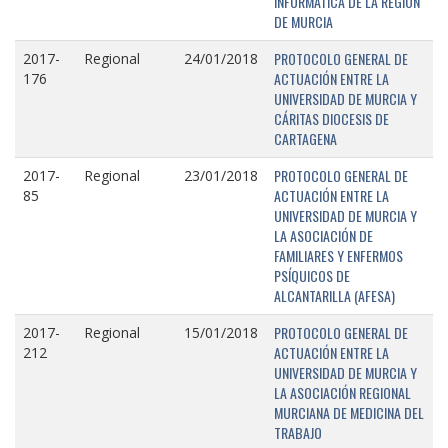
INFORMÁTICA DE LA REGIÓN
DE MURCIA
PROTOCOLO GENERAL DE
2017-
Regional
24/01/2018
ACTUACIÓN ENTRE LA
176
UNIVERSIDAD DE MURCIA Y
CÁRITAS DIOCESIS DE
CARTAGENA
PROTOCOLO GENERAL DE
2017-
Regional
23/01/2018
ACTUACIÓN ENTRE LA
85
UNIVERSIDAD DE MURCIA Y
LA ASOCIACIÓN DE
FAMILIARES Y ENFERMOS
PSÍQUICOS DE
ALCANTARILLA (AFESA)
PROTOCOLO GENERAL DE
2017-
Regional
15/01/2018
ACTUACIÓN ENTRE LA
212
UNIVERSIDAD DE MURCIA Y
LA ASOCIACIÓN REGIONAL
MURCIANA DE MEDICINA DEL
TRABAJO