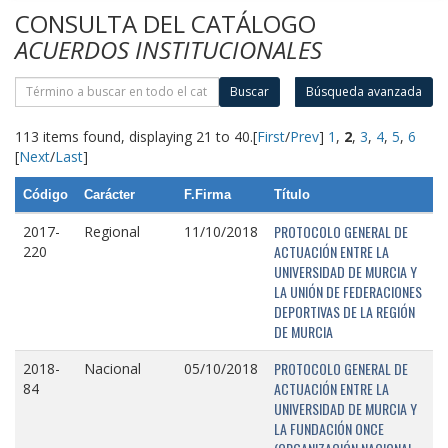
CONSULTA DEL CATÁLOGO
ACUERDOS INSTITUCIONALES
Buscar
Búsqueda avanzada
113 items found, displaying 21 to 40.
[
First
/
Prev
]
1
,
2
,
3
,
4
,
5
,
6
[
Next
/
Last
]
Código
Carácter
F.Firma
Título
PROTOCOLO GENERAL DE
2017-
Regional
11/10/2018
ACTUACIÓN ENTRE LA
220
UNIVERSIDAD DE MURCIA Y
LA UNIÓN DE FEDERACIONES
DEPORTIVAS DE LA REGIÓN
DE MURCIA
PROTOCOLO GENERAL DE
2018-
Nacional
05/10/2018
ACTUACIÓN ENTRE LA
84
UNIVERSIDAD DE MURCIA Y
LA FUNDACIÓN ONCE