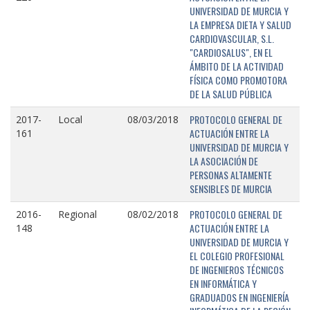
UNIVERSIDAD DE MURCIA Y
LA EMPRESA DIETA Y SALUD
CARDIOVASCULAR, S.L.
"CARDIOSALUS", EN EL
ÁMBITO DE LA ACTIVIDAD
FÍSICA COMO PROMOTORA
DE LA SALUD PÚBLICA
PROTOCOLO GENERAL DE
2017-
Local
08/03/2018
ACTUACIÓN ENTRE LA
161
UNIVERSIDAD DE MURCIA Y
LA ASOCIACIÓN DE
PERSONAS ALTAMENTE
SENSIBLES DE MURCIA
PROTOCOLO GENERAL DE
2016-
Regional
08/02/2018
ACTUACIÓN ENTRE LA
148
UNIVERSIDAD DE MURCIA Y
EL COLEGIO PROFESIONAL
DE INGENIEROS TÉCNICOS
EN INFORMÁTICA Y
GRADUADOS EN INGENIERÍA