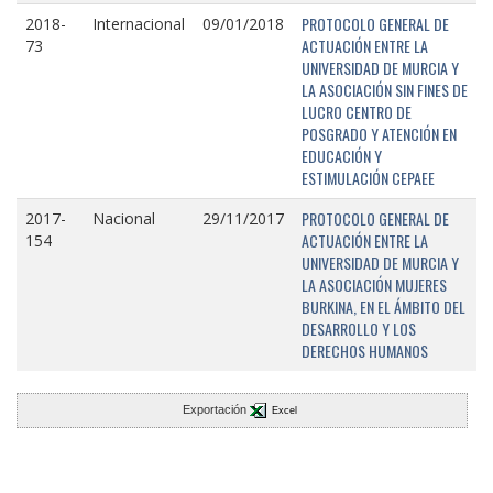
PROTOCOLO GENERAL DE
2018-
Internacional
09/01/2018
ACTUACIÓN ENTRE LA
73
UNIVERSIDAD DE MURCIA Y
LA ASOCIACIÓN SIN FINES DE
LUCRO CENTRO DE
POSGRADO Y ATENCIÓN EN
EDUCACIÓN Y
ESTIMULACIÓN CEPAEE
PROTOCOLO GENERAL DE
2017-
Nacional
29/11/2017
ACTUACIÓN ENTRE LA
154
UNIVERSIDAD DE MURCIA Y
LA ASOCIACIÓN MUJERES
BURKINA, EN EL ÁMBITO DEL
DESARROLLO Y LOS
DERECHOS HUMANOS
Exportación
Excel