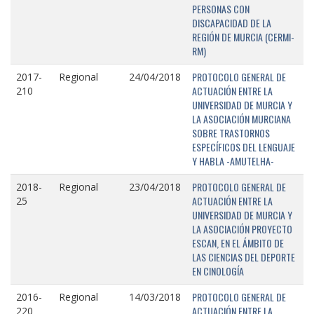
PERSONAS CON
DISCAPACIDAD DE LA
REGIÓN DE MURCIA (CERMI-
RM)
PROTOCOLO GENERAL DE
2017-
Regional
24/04/2018
ACTUACIÓN ENTRE LA
210
UNIVERSIDAD DE MURCIA Y
LA ASOCIACIÓN MURCIANA
SOBRE TRASTORNOS
ESPECÍFICOS DEL LENGUAJE
Y HABLA -AMUTELHA-
PROTOCOLO GENERAL DE
2018-
Regional
23/04/2018
ACTUACIÓN ENTRE LA
25
UNIVERSIDAD DE MURCIA Y
LA ASOCIACIÓN PROYECTO
ESCAN, EN EL ÁMBITO DE
LAS CIENCIAS DEL DEPORTE
EN CINOLOGÍA
PROTOCOLO GENERAL DE
2016-
Regional
14/03/2018
ACTUACIÓN ENTRE LA
220