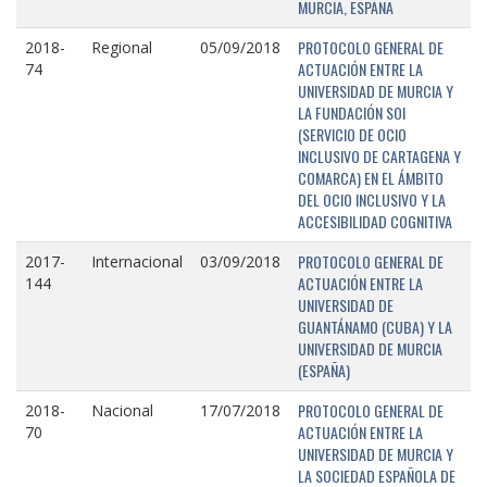
MURCIA, ESPAÑA
PROTOCOLO GENERAL DE
2018-
Regional
05/09/2018
ACTUACIÓN ENTRE LA
74
UNIVERSIDAD DE MURCIA Y
LA FUNDACIÓN SOI
(SERVICIO DE OCIO
INCLUSIVO DE CARTAGENA Y
COMARCA) EN EL ÁMBITO
DEL OCIO INCLUSIVO Y LA
ACCESIBILIDAD COGNITIVA
PROTOCOLO GENERAL DE
2017-
Internacional
03/09/2018
ACTUACIÓN ENTRE LA
144
UNIVERSIDAD DE
GUANTÁNAMO (CUBA) Y LA
UNIVERSIDAD DE MURCIA
(ESPAÑA)
PROTOCOLO GENERAL DE
2018-
Nacional
17/07/2018
ACTUACIÓN ENTRE LA
70
UNIVERSIDAD DE MURCIA Y
LA SOCIEDAD ESPAÑOLA DE