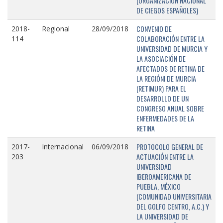
(ORGANIZACIÓN NACIONAL
DE CIEGOS ESPAÑOLES)
CONVENIO DE
2018-
Regional
28/09/2018
COLABORACIÓN ENTRE LA
114
UNIVERSIDAD DE MURCIA Y
LA ASOCIACIÓN DE
AFECTADOS DE RETINA DE
LA REGIÓNI DE MURCIA
(RETIMUR) PARA EL
DESARROLLO DE UN
CONGRESO ANUAL SOBRE
ENFERMEDADES DE LA
RETINA
PROTOCOLO GENERAL DE
2017-
Internacional
06/09/2018
ACTUACIÓN ENTRE LA
203
UNIVERSIDAD
IBEROAMERICANA DE
PUEBLA, MÉXICO
(COMUNIDAD UNIVERSITARIA
DEL GOLFO CENTRO, A.C.) Y
LA UNIVERSIDAD DE