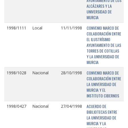
AYUNTAMIENTO DE LOS
ALCÁZARES Y LA
UNIVERSIDAD DE
MURCIA
CONVENIO MARCO DE
1998/1111
Local
11/11/1998
COLABORACIÓN ENTRE
EL ILUSTRÍSIMO
AYUNTAMIENTO DE LAS
TORRES DE COTILLAS
Y LA UNIVERSIDAD DE
MURCIA
CONVENIO MARCO DE
1998/1028
Nacional
28/10/1998
COLABORACIÓN ENTRE
LA UNIVERSIDAD DE
MURCIA Y EL
INSTITUTO CIBERNOS
ACUERDO DE
1998/0427
Nacional
27/04/1998
BIBLIOTECAS ENTRE
LA UNIVERSIDAD DE
MURCIA Y LA