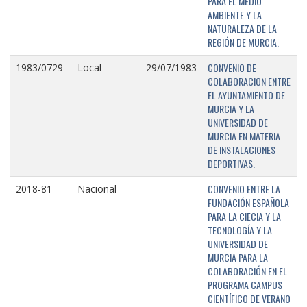
PARA EL MEDIO
AMBIENTE Y LA
NATURALEZA DE LA
REGIÓN DE MURCIA.
CONVENIO DE
1983/0729
Local
29/07/1983
COLABORACION ENTRE
EL AYUNTAMIENTO DE
MURCIA Y LA
UNIVERSIDAD DE
MURCIA EN MATERIA
DE INSTALACIONES
DEPORTIVAS.
CONVENIO ENTRE LA
2018-81
Nacional
FUNDACIÓN ESPAÑOLA
PARA LA CIECIA Y LA
TECNOLOGÍA Y LA
UNIVERSIDAD DE
MURCIA PARA LA
COLABORACIÓN EN EL
PROGRAMA CAMPUS
CIENTÍFICO DE VERANO