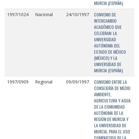
MURCIA (ESPAÑA)
CONVENIO DE
1997/1024
Nacional
24/10/1997
INTERCAMBIO
ACADÉMICO QUE
CELEBRAN: LA
UNIVERSIDAD
AUTÓNOMA DEL
ESTADO DE MÉXICO
(MÉXICO) Y LA
UNIVERSIDAD DE
MURCIA (ESPAÑA)
CONVENIO ENTRE LA
1997/0909
Regional
09/09/1997
CONSEJERÍA DE MEDIO
AMBIENTE,
AGRICULTURA Y AGUA
DE LA COMUNIDAD
AUTÓNOMA DE LA
REGIÓN DE MURCIA Y
LA UNIVERSIDAD DE
MURCIA, PARA EL USO
COMPARTIDO DE LA