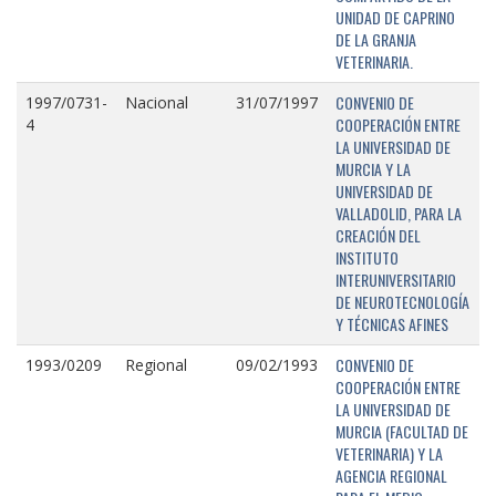
UNIDAD DE CAPRINO
DE LA GRANJA
VETERINARIA.
CONVENIO DE
1997/0731-
Nacional
31/07/1997
COOPERACIÓN ENTRE
4
LA UNIVERSIDAD DE
MURCIA Y LA
UNIVERSIDAD DE
VALLADOLID, PARA LA
CREACIÓN DEL
INSTITUTO
INTERUNIVERSITARIO
DE NEUROTECNOLOGÍA
Y TÉCNICAS AFINES
CONVENIO DE
1993/0209
Regional
09/02/1993
COOPERACIÓN ENTRE
LA UNIVERSIDAD DE
MURCIA (FACULTAD DE
VETERINARIA) Y LA
AGENCIA REGIONAL