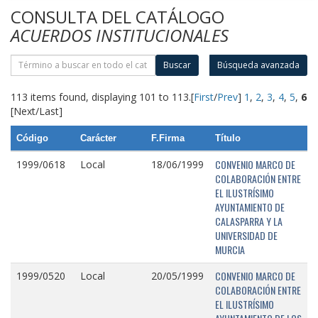
CONSULTA DEL CATÁLOGO
ACUERDOS INSTITUCIONALES
Buscar
Búsqueda avanzada
113 items found, displaying 101 to 113.
[
First
/
Prev
]
1
,
2
,
3
,
4
,
5
,
6
[Next/Last]
Código
Carácter
F.Firma
Título
CONVENIO MARCO DE
1999/0618
Local
18/06/1999
COLABORACIÓN ENTRE
EL ILUSTRÍSIMO
AYUNTAMIENTO DE
CALASPARRA Y LA
UNIVERSIDAD DE
MURCIA
CONVENIO MARCO DE
1999/0520
Local
20/05/1999
COLABORACIÓN ENTRE
EL ILUSTRÍSIMO