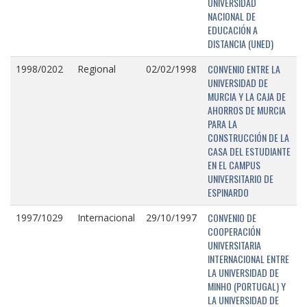
UNIVERSIDAD
NACIONAL DE
EDUCACIÓN A
DISTANCIA (UNED)
CONVENIO ENTRE LA
1998/0202
Regional
02/02/1998
UNIVERSIDAD DE
MURCIA Y LA CAJA DE
AHORROS DE MURCIA
PARA LA
CONSTRUCCIÓN DE LA
CASA DEL ESTUDIANTE
EN EL CAMPUS
UNIVERSITARIO DE
ESPINARDO
CONVENIO DE
1997/1029
Internacional
29/10/1997
COOPERACIÓN
UNIVERSITARIA
INTERNACIONAL ENTRE
LA UNIVERSIDAD DE
MINHO (PORTUGAL) Y
LA UNIVERSIDAD DE