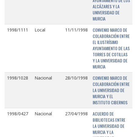
AYUNTAMIENTO DE LOS
ALCÁZARES Y LA
UNIVERSIDAD DE
MURCIA
CONVENIO MARCO DE
1998/1111
Local
11/11/1998
COLABORACIÓN ENTRE
EL ILUSTRÍSIMO
AYUNTAMIENTO DE LAS
TORRES DE COTILLAS
Y LA UNIVERSIDAD DE
MURCIA
CONVENIO MARCO DE
1998/1028
Nacional
28/10/1998
COLABORACIÓN ENTRE
LA UNIVERSIDAD DE
MURCIA Y EL
INSTITUTO CIBERNOS
ACUERDO DE
1998/0427
Nacional
27/04/1998
BIBLIOTECAS ENTRE
LA UNIVERSIDAD DE
MURCIA Y LA