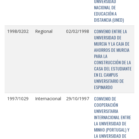
UNIVERSIDAD
NACIONAL DE
EDUCACIÓN A
DISTANCIA (UNED)
CONVENIO ENTRE LA
1998/0202
Regional
02/02/1998
UNIVERSIDAD DE
MURCIA Y LA CAJA DE
AHORROS DE MURCIA
PARA LA
CONSTRUCCIÓN DE LA
CASA DEL ESTUDIANTE
EN EL CAMPUS
UNIVERSITARIO DE
ESPINARDO
CONVENIO DE
1997/1029
Internacional
29/10/1997
COOPERACIÓN
UNIVERSITARIA
INTERNACIONAL ENTRE
LA UNIVERSIDAD DE
MINHO (PORTUGAL) Y
LA UNIVERSIDAD DE