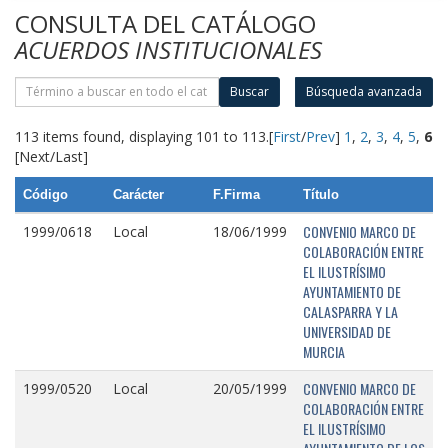
CONSULTA DEL CATÁLOGO
ACUERDOS INSTITUCIONALES
Buscar
Búsqueda avanzada
113 items found, displaying 101 to 113.
[
First
/
Prev
]
1
,
2
,
3
,
4
,
5
,
6
[Next/Last]
Código
Carácter
F.Firma
Título
CONVENIO MARCO DE
1999/0618
Local
18/06/1999
COLABORACIÓN ENTRE
EL ILUSTRÍSIMO
AYUNTAMIENTO DE
CALASPARRA Y LA
UNIVERSIDAD DE
MURCIA
CONVENIO MARCO DE
1999/0520
Local
20/05/1999
COLABORACIÓN ENTRE
EL ILUSTRÍSIMO