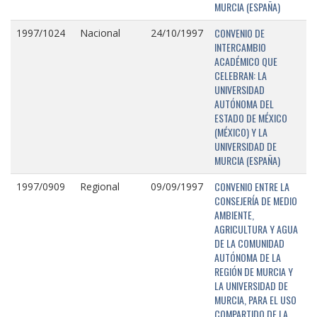
MURCIA (ESPAÑA)
CONVENIO DE
1997/1024
Nacional
24/10/1997
INTERCAMBIO
ACADÉMICO QUE
CELEBRAN: LA
UNIVERSIDAD
AUTÓNOMA DEL
ESTADO DE MÉXICO
(MÉXICO) Y LA
UNIVERSIDAD DE
MURCIA (ESPAÑA)
CONVENIO ENTRE LA
1997/0909
Regional
09/09/1997
CONSEJERÍA DE MEDIO
AMBIENTE,
AGRICULTURA Y AGUA
DE LA COMUNIDAD
AUTÓNOMA DE LA
REGIÓN DE MURCIA Y
LA UNIVERSIDAD DE
MURCIA, PARA EL USO
COMPARTIDO DE LA