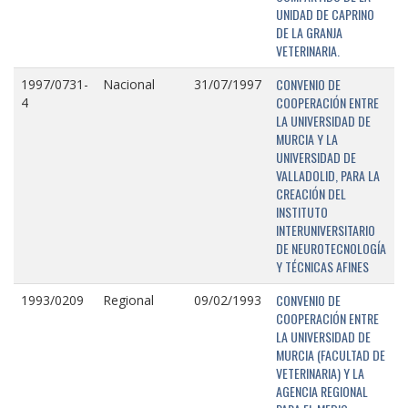
UNIDAD DE CAPRINO
DE LA GRANJA
VETERINARIA.
CONVENIO DE
1997/0731-
Nacional
31/07/1997
COOPERACIÓN ENTRE
4
LA UNIVERSIDAD DE
MURCIA Y LA
UNIVERSIDAD DE
VALLADOLID, PARA LA
CREACIÓN DEL
INSTITUTO
INTERUNIVERSITARIO
DE NEUROTECNOLOGÍA
Y TÉCNICAS AFINES
CONVENIO DE
1993/0209
Regional
09/02/1993
COOPERACIÓN ENTRE
LA UNIVERSIDAD DE
MURCIA (FACULTAD DE
VETERINARIA) Y LA
AGENCIA REGIONAL