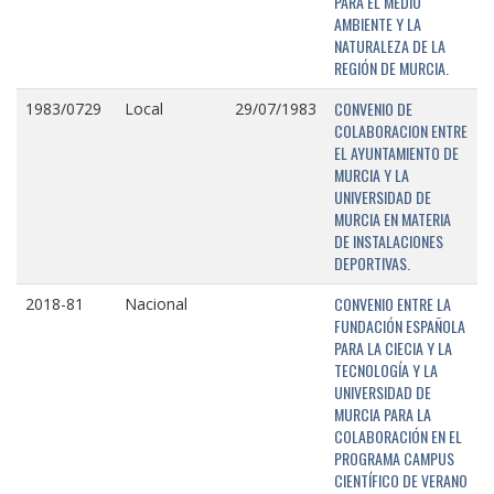
PARA EL MEDIO
AMBIENTE Y LA
NATURALEZA DE LA
REGIÓN DE MURCIA.
CONVENIO DE
1983/0729
Local
29/07/1983
COLABORACION ENTRE
EL AYUNTAMIENTO DE
MURCIA Y LA
UNIVERSIDAD DE
MURCIA EN MATERIA
DE INSTALACIONES
DEPORTIVAS.
CONVENIO ENTRE LA
2018-81
Nacional
FUNDACIÓN ESPAÑOLA
PARA LA CIECIA Y LA
TECNOLOGÍA Y LA
UNIVERSIDAD DE
MURCIA PARA LA
COLABORACIÓN EN EL
PROGRAMA CAMPUS
CIENTÍFICO DE VERANO