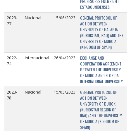
PROFESORES FULBRIGHT
ESTADOUNIDENSES
GENERAL PROTOCOL OF
2023-
Nacional
15/06/2023
ACTION BETWEEN
77
UNIVERSITY OF HALABJA
(KURDISTÁN, IRAQ) AND THE
UNIVERSITY OF MURCIA
(KINGDOM OF SPAIN)
EXCHANGE AND
2022-
Internacional
26/04/2023
COOPERATION AGREEMENT
74
BETWEEN THE UNIVERSITY
OF MURCIA AND FLORIDA
INTERNATIONAL UNIVERSITY
GENERAL PROTOCOL OF
2023-
Nacional
15/03/2023
ACTION BETWEEN
78
UNIVERSITY OF DUHOK
(KURIDSTAN REGION OF
IRAQ) AND THE UNIVERSITY
OF MURCIA (KINGDOM OF
SPAIN)