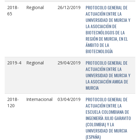
PROTOCOLO GENERAL DE
2018-
Regional
26/12/2019
ACTUACIÓN ENTRE LA
65
UNIVERSIDAD DE MURCIA Y
LA ASOCIACIÓN DE
BIOTECNÓLOGOS DE LA
REGIÓN DE MURCIA, EN EL
ÁMBITO DE LA
BIOTECNOLOGÍA
PROTOCOLO GENERAL DE
2019-4
Regional
29/04/2019
ACTUACIÓN ENTRE LA
UNIVERSIDAD DE MURCIA Y
LA ASOCIACIÓN AMIGA DE
MURCIA
PROTOCOLO GENERAL DE
2018-
Internacional
03/04/2019
ACTUACIÓN ENTRE LA
120
ESCUELA COLOMBIANA DE
INGENIERÍA JULIO GARAVITO
(COLOMBIA) Y LA
UNIVERSIDAD DE MURCIA
(ESPAÑA)