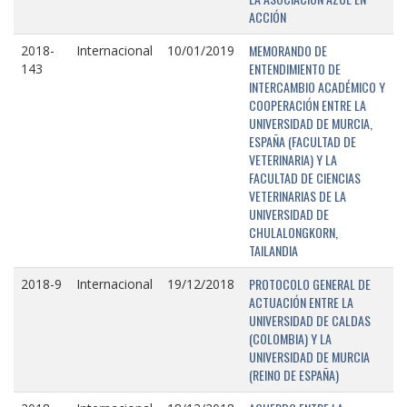
ACCIÓN
MEMORANDO DE
2018-
Internacional
10/01/2019
ENTENDIMIENTO DE
143
INTERCAMBIO ACADÉMICO Y
COOPERACIÓN ENTRE LA
UNIVERSIDAD DE MURCIA,
ESPAÑA (FACULTAD DE
VETERINARIA) Y LA
FACULTAD DE CIENCIAS
VETERINARIAS DE LA
UNIVERSIDAD DE
CHULALONGKORN,
TAILANDIA
PROTOCOLO GENERAL DE
2018-9
Internacional
19/12/2018
ACTUACIÓN ENTRE LA
UNIVERSIDAD DE CALDAS
(COLOMBIA) Y LA
UNIVERSIDAD DE MURCIA
(REINO DE ESPAÑA)