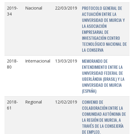
PROTOCOLO GENERAL DE
2019-
Nacional
22/03/2019
ACTUACIÓN ENTRE LA
34
UNIVERSIDAD DE MURCIA Y
LA ASOCIACIÓN
EMPRESARIAL DE
INVESTIGACIÓN CENTRO
TECNOLÓGICO NACIONAL DE
LA CONSERVA
MEMORANDO DE
2018-
Internacional
13/03/2019
ENTENDIMIENTO ENTRE LA
80
UNIVERSIDAD FEDERAL DE
UBERLÂNDIA (BRASIL) Y LA
UNIVERSIDAD DE MURCIA
(ESPAÑA)
CONVENIO DE
2018-
Regional
12/02/2019
COLABORACIÓN ENTRE LA
61
COMUNIDAD AUTÓNOMA DE
LA REGIÓN DE MURCIA, A
TRAVÉS DE LA CONSEJERÍA
DE EMPLEO,