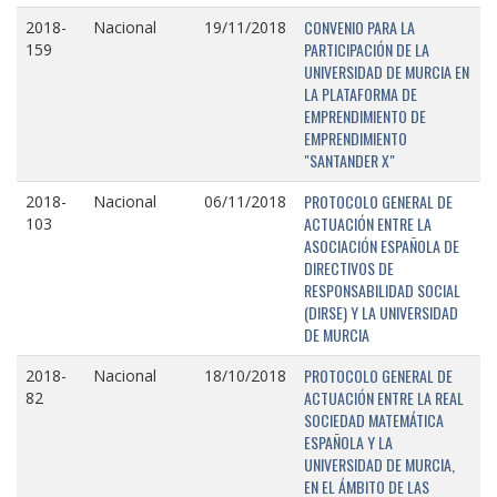
CONVENIO PARA LA
2018-
Nacional
19/11/2018
PARTICIPACIÓN DE LA
159
UNIVERSIDAD DE MURCIA EN
LA PLATAFORMA DE
EMPRENDIMIENTO DE
EMPRENDIMIENTO
"SANTANDER X"
PROTOCOLO GENERAL DE
2018-
Nacional
06/11/2018
ACTUACIÓN ENTRE LA
103
ASOCIACIÓN ESPAÑOLA DE
DIRECTIVOS DE
RESPONSABILIDAD SOCIAL
(DIRSE) Y LA UNIVERSIDAD
DE MURCIA
PROTOCOLO GENERAL DE
2018-
Nacional
18/10/2018
ACTUACIÓN ENTRE LA REAL
82
SOCIEDAD MATEMÁTICA
ESPAÑOLA Y LA
UNIVERSIDAD DE MURCIA,
EN EL ÁMBITO DE LAS