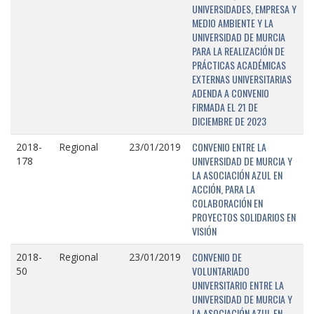
UNIVERSIDADES, EMPRESA Y
MEDIO AMBIENTE Y LA
UNIVERSIDAD DE MURCIA
PARA LA REALIZACIÓN DE
PRÁCTICAS ACADÉMICAS
EXTERNAS UNIVERSITARIAS
ADENDA A CONVENIO
FIRMADA EL 21 DE
DICIEMBRE DE 2023
CONVENIO ENTRE LA
2018-
Regional
23/01/2019
UNIVERSIDAD DE MURCIA Y
178
LA ASOCIACIÓN AZUL EN
ACCIÓN, PARA LA
COLABORACIÓN EN
PROYECTOS SOLIDARIOS EN
VISIÓN
CONVENIO DE
2018-
Regional
23/01/2019
VOLUNTARIADO
50
UNIVERSITARIO ENTRE LA
UNIVERSIDAD DE MURCIA Y
LA ASOCIACIÓN AZUL EN