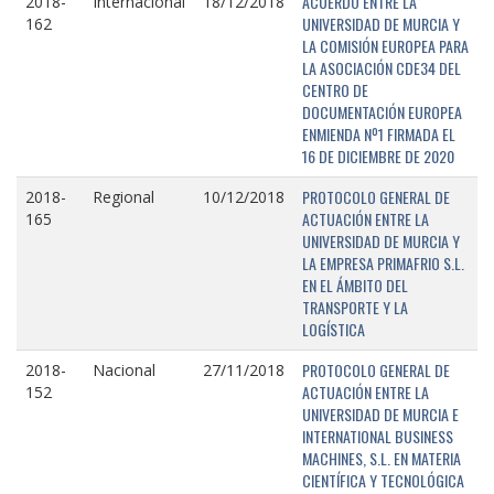
ACUERDO ENTRE LA
2018-
Internacional
18/12/2018
UNIVERSIDAD DE MURCIA Y
162
LA COMISIÓN EUROPEA PARA
LA ASOCIACIÓN CDE34 DEL
CENTRO DE
DOCUMENTACIÓN EUROPEA
ENMIENDA Nº1 FIRMADA EL
16 DE DICIEMBRE DE 2020
PROTOCOLO GENERAL DE
2018-
Regional
10/12/2018
ACTUACIÓN ENTRE LA
165
UNIVERSIDAD DE MURCIA Y
LA EMPRESA PRIMAFRIO S.L.
EN EL ÁMBITO DEL
TRANSPORTE Y LA
LOGÍSTICA
PROTOCOLO GENERAL DE
2018-
Nacional
27/11/2018
ACTUACIÓN ENTRE LA
152
UNIVERSIDAD DE MURCIA E
INTERNATIONAL BUSINESS
MACHINES, S.L. EN MATERIA
CIENTÍFICA Y TECNOLÓGICA