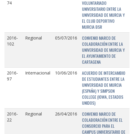
VOLUNTARIADO
74
UNIVERSITARIO ENTRE LA
UNIVERSIDAD DE MURCIA Y
EL CLUB DEPORTIVO
MURCIA BSR
CONVENIO MARCO DE
2016-
Regional
05/07/2016
COLABORACIÓN ENTRE LA
102
UNIVERSIDAD DE MURCIA Y
EL AYUNTAMIENTO DE
CARTAGENA
ACUERDO DE INTERCAMBIO
2016-
Internacional
10/06/2016
DE ESTUDIANTES ENTRE LA
97
UNIVERSIDAD DE MURCIA
(ESPAÑA) Y SIMPSON
COLLEGE (IOWA, ESTADOS
UNIDOS)
CONVENIO MARCO DE
2016-
Regional
26/04/2016
COLABORACIÓN ENTRE EL
22
CONSORCIO PARA EL
CAMPUS UNIVERSITARIO DE