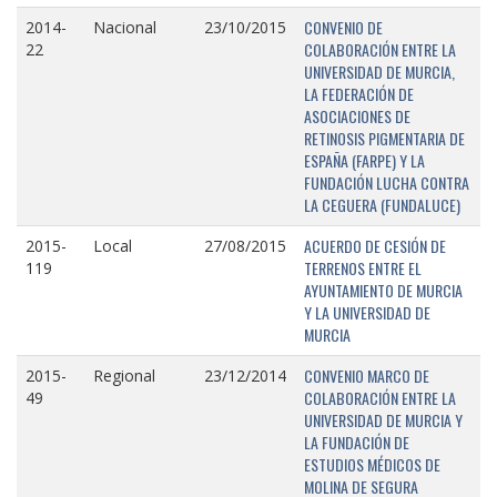
CONVENIO DE
2014-
Nacional
23/10/2015
COLABORACIÓN ENTRE LA
22
UNIVERSIDAD DE MURCIA,
LA FEDERACIÓN DE
ASOCIACIONES DE
RETINOSIS PIGMENTARIA DE
ESPAÑA (FARPE) Y LA
FUNDACIÓN LUCHA CONTRA
LA CEGUERA (FUNDALUCE)
ACUERDO DE CESIÓN DE
2015-
Local
27/08/2015
TERRENOS ENTRE EL
119
AYUNTAMIENTO DE MURCIA
Y LA UNIVERSIDAD DE
MURCIA
CONVENIO MARCO DE
2015-
Regional
23/12/2014
COLABORACIÓN ENTRE LA
49
UNIVERSIDAD DE MURCIA Y
LA FUNDACIÓN DE
ESTUDIOS MÉDICOS DE
MOLINA DE SEGURA