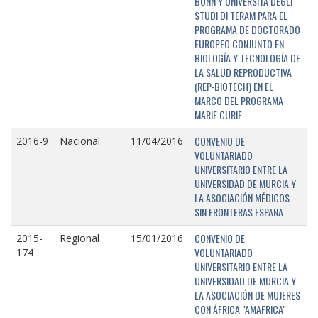
BONN Y UNIVERSITÁ DEGLI
STUDI DI TERAM PARA EL
PROGRAMA DE DOCTORADO
EUROPEO CONJUNTO EN
BIOLOGÍA Y TECNOLOGÍA DE
LA SALUD REPRODUCTIVA
(REP-BIOTECH) EN EL
MARCO DEL PROGRAMA
MARIE CURIE
CONVENIO DE
2016-9
Nacional
11/04/2016
VOLUNTARIADO
UNIVERSITARIO ENTRE LA
UNIVERSIDAD DE MURCIA Y
LA ASOCIACIÓN MÉDICOS
SIN FRONTERAS ESPAÑA
CONVENIO DE
2015-
Regional
15/01/2016
VOLUNTARIADO
174
UNIVERSITARIO ENTRE LA
UNIVERSIDAD DE MURCIA Y
LA ASOCIACIÓN DE MUJERES
CON ÁFRICA "AMAFRICA"