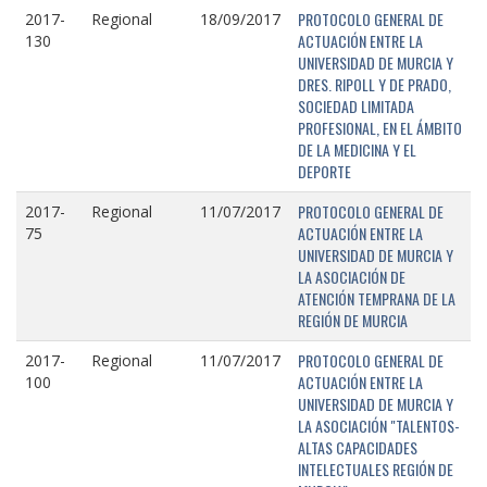
PROTOCOLO GENERAL DE
2017-
Regional
18/09/2017
ACTUACIÓN ENTRE LA
130
UNIVERSIDAD DE MURCIA Y
DRES. RIPOLL Y DE PRADO,
SOCIEDAD LIMITADA
PROFESIONAL, EN EL ÁMBITO
DE LA MEDICINA Y EL
DEPORTE
PROTOCOLO GENERAL DE
2017-
Regional
11/07/2017
ACTUACIÓN ENTRE LA
75
UNIVERSIDAD DE MURCIA Y
LA ASOCIACIÓN DE
ATENCIÓN TEMPRANA DE LA
REGIÓN DE MURCIA
PROTOCOLO GENERAL DE
2017-
Regional
11/07/2017
ACTUACIÓN ENTRE LA
100
UNIVERSIDAD DE MURCIA Y
LA ASOCIACIÓN "TALENTOS-
ALTAS CAPACIDADES
INTELECTUALES REGIÓN DE