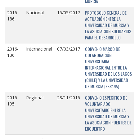
MURCIA"
PROTOCOLO GENERAL DE
2016-
Nacional
15/05/2017
ACTUACIÓN ENTRE LA
186
UNIVERSIDAD DE MURCIA Y
LA ASOCIACIÓN SOLIDARIOS
PARA EL DESARROLLO
CONVENIO MARCO DE
2016-
Internacional
07/03/2017
COLABORACIÓN
136
UNIVERSITARIA
INTERNACIONAL ENTRE LA
UNIVERSIDAD DE LOS LAGOS
(CHILE) Y LA UNIVERSIDAD
DE MURCIA (ESPAÑA)
CONVENIO ESPECÍFICO DE
2016-
Regional
28/11/2016
VOLUNTARIADO
195
UNIVERSITARIO ENTRE LA
UNIVERSIDAD DE MURCIA Y
LA ASOCIACIÓN PUENTES DE
ENCUENTRO