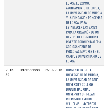
LORCA, EL EXCMO.
AYUNTAMIENTO DE LORCA,
LA UNIVERSIDAD DE MURCIA
Y LA FUNDACIÓN PONCEMAR
DE LORCA, PARA
ESTABLECER LAS BASES
PARA LA CREACIÓN DE UN
CENTRO DE FORMACIÓN E
INVESTIGACIÓN EN MATERIA
SOCIOSANITARIA DE
PERSONAS MAYORES EN EL
CAMPUS UNIVERSITARIO DE
LORCA
CONVENIO ENTRE LA
2016-
Internacional
25/04/2016
UNIVERSIDAD DE MURCIA,
39
LA UNIVERSIDAD DE GENT,
UNIVERSITY COLLEGE
DUBLIN, NACIONAL
UNIVERSITY OF IRELAN,
RHEINISCHE FRIEDRICH-
WILHELMS-UNIVERSITÄT