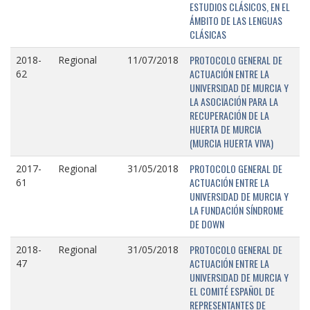
ESTUDIOS CLÁSICOS, EN EL
ÁMBITO DE LAS LENGUAS
CLÁSICAS
PROTOCOLO GENERAL DE
2018-
Regional
11/07/2018
ACTUACIÓN ENTRE LA
62
UNIVERSIDAD DE MURCIA Y
LA ASOCIACIÓN PARA LA
RECUPERACIÓN DE LA
HUERTA DE MURCIA
(MURCIA HUERTA VIVA)
PROTOCOLO GENERAL DE
2017-
Regional
31/05/2018
ACTUACIÓN ENTRE LA
61
UNIVERSIDAD DE MURCIA Y
LA FUNDACIÓN SÍNDROME
DE DOWN
PROTOCOLO GENERAL DE
2018-
Regional
31/05/2018
ACTUACIÓN ENTRE LA
47
UNIVERSIDAD DE MURCIA Y
EL COMITÉ ESPAÑOL DE
REPRESENTANTES DE