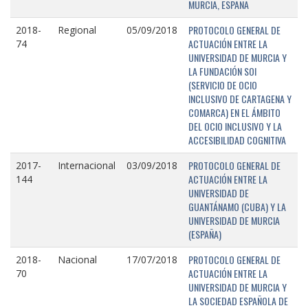
MURCIA, ESPAÑA
PROTOCOLO GENERAL DE
2018-
Regional
05/09/2018
ACTUACIÓN ENTRE LA
74
UNIVERSIDAD DE MURCIA Y
LA FUNDACIÓN SOI
(SERVICIO DE OCIO
INCLUSIVO DE CARTAGENA Y
COMARCA) EN EL ÁMBITO
DEL OCIO INCLUSIVO Y LA
ACCESIBILIDAD COGNITIVA
PROTOCOLO GENERAL DE
2017-
Internacional
03/09/2018
ACTUACIÓN ENTRE LA
144
UNIVERSIDAD DE
GUANTÁNAMO (CUBA) Y LA
UNIVERSIDAD DE MURCIA
(ESPAÑA)
PROTOCOLO GENERAL DE
2018-
Nacional
17/07/2018
ACTUACIÓN ENTRE LA
70
UNIVERSIDAD DE MURCIA Y
LA SOCIEDAD ESPAÑOLA DE