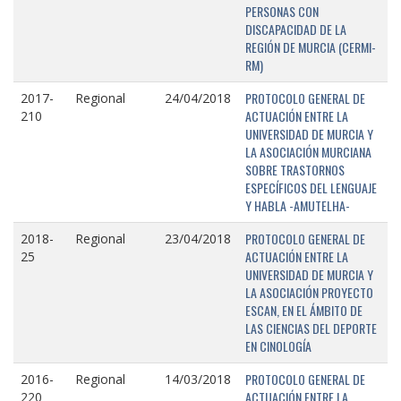
PERSONAS CON
DISCAPACIDAD DE LA
REGIÓN DE MURCIA (CERMI-
RM)
PROTOCOLO GENERAL DE
2017-
Regional
24/04/2018
ACTUACIÓN ENTRE LA
210
UNIVERSIDAD DE MURCIA Y
LA ASOCIACIÓN MURCIANA
SOBRE TRASTORNOS
ESPECÍFICOS DEL LENGUAJE
Y HABLA -AMUTELHA-
PROTOCOLO GENERAL DE
2018-
Regional
23/04/2018
ACTUACIÓN ENTRE LA
25
UNIVERSIDAD DE MURCIA Y
LA ASOCIACIÓN PROYECTO
ESCAN, EN EL ÁMBITO DE
LAS CIENCIAS DEL DEPORTE
EN CINOLOGÍA
PROTOCOLO GENERAL DE
2016-
Regional
14/03/2018
ACTUACIÓN ENTRE LA
220