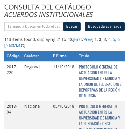
CONSULTA DEL CATÁLOGO
ACUERDOS INSTITUCIONALES
Buscar
Búsqueda avanzada
113 items found, displaying 21 to 40.
[
First
/
Prev
]
1
,
2
,
3
,
4
,
5
,
6
[
Next
/
Last
]
Código
Carácter
F.Firma
Título
PROTOCOLO GENERAL DE
2017-
Regional
11/10/2018
ACTUACIÓN ENTRE LA
220
UNIVERSIDAD DE MURCIA Y
LA UNIÓN DE FEDERACIONES
DEPORTIVAS DE LA REGIÓN
DE MURCIA
PROTOCOLO GENERAL DE
2018-
Nacional
05/10/2018
ACTUACIÓN ENTRE LA
84
UNIVERSIDAD DE MURCIA Y
LA FUNDACIÓN ONCE