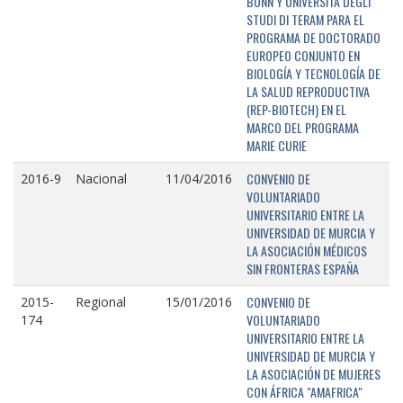
BONN Y UNIVERSITÁ DEGLI
STUDI DI TERAM PARA EL
PROGRAMA DE DOCTORADO
EUROPEO CONJUNTO EN
BIOLOGÍA Y TECNOLOGÍA DE
LA SALUD REPRODUCTIVA
(REP-BIOTECH) EN EL
MARCO DEL PROGRAMA
MARIE CURIE
CONVENIO DE
2016-9
Nacional
11/04/2016
VOLUNTARIADO
UNIVERSITARIO ENTRE LA
UNIVERSIDAD DE MURCIA Y
LA ASOCIACIÓN MÉDICOS
SIN FRONTERAS ESPAÑA
CONVENIO DE
2015-
Regional
15/01/2016
VOLUNTARIADO
174
UNIVERSITARIO ENTRE LA
UNIVERSIDAD DE MURCIA Y
LA ASOCIACIÓN DE MUJERES
CON ÁFRICA "AMAFRICA"