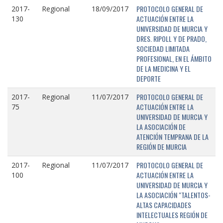
PROTOCOLO GENERAL DE
2017-
Regional
18/09/2017
ACTUACIÓN ENTRE LA
130
UNIVERSIDAD DE MURCIA Y
DRES. RIPOLL Y DE PRADO,
SOCIEDAD LIMITADA
PROFESIONAL, EN EL ÁMBITO
DE LA MEDICINA Y EL
DEPORTE
PROTOCOLO GENERAL DE
2017-
Regional
11/07/2017
ACTUACIÓN ENTRE LA
75
UNIVERSIDAD DE MURCIA Y
LA ASOCIACIÓN DE
ATENCIÓN TEMPRANA DE LA
REGIÓN DE MURCIA
PROTOCOLO GENERAL DE
2017-
Regional
11/07/2017
ACTUACIÓN ENTRE LA
100
UNIVERSIDAD DE MURCIA Y
LA ASOCIACIÓN "TALENTOS-
ALTAS CAPACIDADES
INTELECTUALES REGIÓN DE