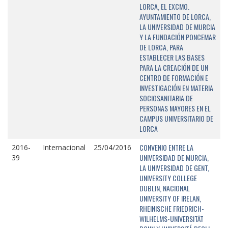
LORCA, EL EXCMO.
AYUNTAMIENTO DE LORCA,
LA UNIVERSIDAD DE MURCIA
Y LA FUNDACIÓN PONCEMAR
DE LORCA, PARA
ESTABLECER LAS BASES
PARA LA CREACIÓN DE UN
CENTRO DE FORMACIÓN E
INVESTIGACIÓN EN MATERIA
SOCIOSANITARIA DE
PERSONAS MAYORES EN EL
CAMPUS UNIVERSITARIO DE
LORCA
CONVENIO ENTRE LA
2016-
Internacional
25/04/2016
UNIVERSIDAD DE MURCIA,
39
LA UNIVERSIDAD DE GENT,
UNIVERSITY COLLEGE
DUBLIN, NACIONAL
UNIVERSITY OF IRELAN,
RHEINISCHE FRIEDRICH-
WILHELMS-UNIVERSITÄT