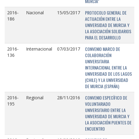
MURCIA"
PROTOCOLO GENERAL DE
2016-
Nacional
15/05/2017
ACTUACIÓN ENTRE LA
186
UNIVERSIDAD DE MURCIA Y
LA ASOCIACIÓN SOLIDARIOS
PARA EL DESARROLLO
CONVENIO MARCO DE
2016-
Internacional
07/03/2017
COLABORACIÓN
136
UNIVERSITARIA
INTERNACIONAL ENTRE LA
UNIVERSIDAD DE LOS LAGOS
(CHILE) Y LA UNIVERSIDAD
DE MURCIA (ESPAÑA)
CONVENIO ESPECÍFICO DE
2016-
Regional
28/11/2016
VOLUNTARIADO
195
UNIVERSITARIO ENTRE LA
UNIVERSIDAD DE MURCIA Y
LA ASOCIACIÓN PUENTES DE
ENCUENTRO