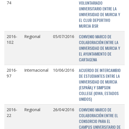
VOLUNTARIADO
74
UNIVERSITARIO ENTRE LA
UNIVERSIDAD DE MURCIA Y
EL CLUB DEPORTIVO
MURCIA BSR
CONVENIO MARCO DE
2016-
Regional
05/07/2016
COLABORACIÓN ENTRE LA
102
UNIVERSIDAD DE MURCIA Y
EL AYUNTAMIENTO DE
CARTAGENA
ACUERDO DE INTERCAMBIO
2016-
Internacional
10/06/2016
DE ESTUDIANTES ENTRE LA
97
UNIVERSIDAD DE MURCIA
(ESPAÑA) Y SIMPSON
COLLEGE (IOWA, ESTADOS
UNIDOS)
CONVENIO MARCO DE
2016-
Regional
26/04/2016
COLABORACIÓN ENTRE EL
22
CONSORCIO PARA EL
CAMPUS UNIVERSITARIO DE