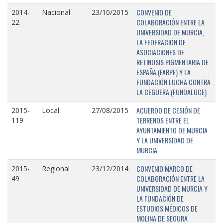
CONVENIO DE
2014-
Nacional
23/10/2015
COLABORACIÓN ENTRE LA
22
UNIVERSIDAD DE MURCIA,
LA FEDERACIÓN DE
ASOCIACIONES DE
RETINOSIS PIGMENTARIA DE
ESPAÑA (FARPE) Y LA
FUNDACIÓN LUCHA CONTRA
LA CEGUERA (FUNDALUCE)
ACUERDO DE CESIÓN DE
2015-
Local
27/08/2015
TERRENOS ENTRE EL
119
AYUNTAMIENTO DE MURCIA
Y LA UNIVERSIDAD DE
MURCIA
CONVENIO MARCO DE
2015-
Regional
23/12/2014
COLABORACIÓN ENTRE LA
49
UNIVERSIDAD DE MURCIA Y
LA FUNDACIÓN DE
ESTUDIOS MÉDICOS DE
MOLINA DE SEGURA