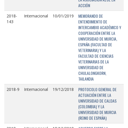
ACCIÓN
MEMORANDO DE
2018-
Internacional
10/01/2019
ENTENDIMIENTO DE
143
INTERCAMBIO ACADÉMICO Y
COOPERACIÓN ENTRE LA
UNIVERSIDAD DE MURCIA,
ESPAÑA (FACULTAD DE
VETERINARIA) Y LA
FACULTAD DE CIENCIAS
VETERINARIAS DE LA
UNIVERSIDAD DE
CHULALONGKORN,
TAILANDIA
PROTOCOLO GENERAL DE
2018-9
Internacional
19/12/2018
ACTUACIÓN ENTRE LA
UNIVERSIDAD DE CALDAS
(COLOMBIA) Y LA
UNIVERSIDAD DE MURCIA
(REINO DE ESPAÑA)