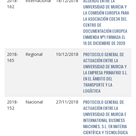
ACUERDO ENTRE LA
2018-
Internacional
18/12/2018
UNIVERSIDAD DE MURCIA Y
162
LA COMISIÓN EUROPEA PARA
LA ASOCIACIÓN CDE34 DEL
CENTRO DE
DOCUMENTACIÓN EUROPEA
ENMIENDA Nº1 FIRMADA EL
16 DE DICIEMBRE DE 2020
PROTOCOLO GENERAL DE
2018-
Regional
10/12/2018
ACTUACIÓN ENTRE LA
165
UNIVERSIDAD DE MURCIA Y
LA EMPRESA PRIMAFRIO S.L.
EN EL ÁMBITO DEL
TRANSPORTE Y LA
LOGÍSTICA
PROTOCOLO GENERAL DE
2018-
Nacional
27/11/2018
ACTUACIÓN ENTRE LA
152
UNIVERSIDAD DE MURCIA E
INTERNATIONAL BUSINESS
MACHINES, S.L. EN MATERIA
CIENTÍFICA Y TECNOLÓGICA