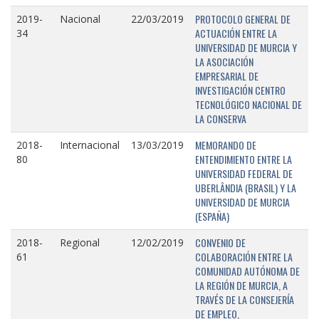
PROTOCOLO GENERAL DE
2019-
Nacional
22/03/2019
ACTUACIÓN ENTRE LA
34
UNIVERSIDAD DE MURCIA Y
LA ASOCIACIÓN
EMPRESARIAL DE
INVESTIGACIÓN CENTRO
TECNOLÓGICO NACIONAL DE
LA CONSERVA
MEMORANDO DE
2018-
Internacional
13/03/2019
ENTENDIMIENTO ENTRE LA
80
UNIVERSIDAD FEDERAL DE
UBERLÂNDIA (BRASIL) Y LA
UNIVERSIDAD DE MURCIA
(ESPAÑA)
CONVENIO DE
2018-
Regional
12/02/2019
COLABORACIÓN ENTRE LA
61
COMUNIDAD AUTÓNOMA DE
LA REGIÓN DE MURCIA, A
TRAVÉS DE LA CONSEJERÍA
DE EMPLEO,