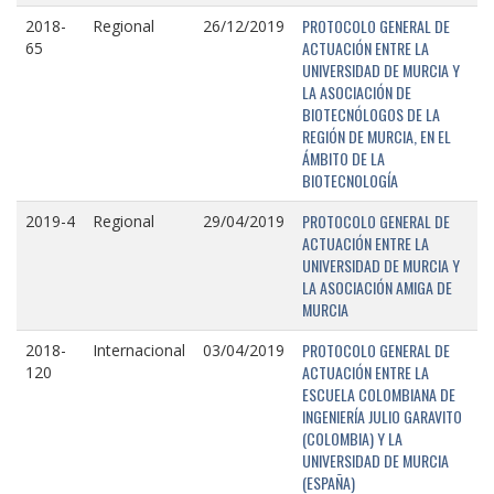
PROTOCOLO GENERAL DE
2018-
Regional
26/12/2019
ACTUACIÓN ENTRE LA
65
UNIVERSIDAD DE MURCIA Y
LA ASOCIACIÓN DE
BIOTECNÓLOGOS DE LA
REGIÓN DE MURCIA, EN EL
ÁMBITO DE LA
BIOTECNOLOGÍA
PROTOCOLO GENERAL DE
2019-4
Regional
29/04/2019
ACTUACIÓN ENTRE LA
UNIVERSIDAD DE MURCIA Y
LA ASOCIACIÓN AMIGA DE
MURCIA
PROTOCOLO GENERAL DE
2018-
Internacional
03/04/2019
ACTUACIÓN ENTRE LA
120
ESCUELA COLOMBIANA DE
INGENIERÍA JULIO GARAVITO
(COLOMBIA) Y LA
UNIVERSIDAD DE MURCIA
(ESPAÑA)