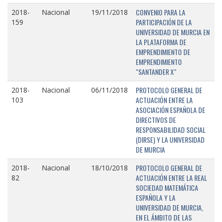
CONVENIO PARA LA
2018-
Nacional
19/11/2018
PARTICIPACIÓN DE LA
159
UNIVERSIDAD DE MURCIA EN
LA PLATAFORMA DE
EMPRENDIMIENTO DE
EMPRENDIMIENTO
"SANTANDER X"
PROTOCOLO GENERAL DE
2018-
Nacional
06/11/2018
ACTUACIÓN ENTRE LA
103
ASOCIACIÓN ESPAÑOLA DE
DIRECTIVOS DE
RESPONSABILIDAD SOCIAL
(DIRSE) Y LA UNIVERSIDAD
DE MURCIA
PROTOCOLO GENERAL DE
2018-
Nacional
18/10/2018
ACTUACIÓN ENTRE LA REAL
82
SOCIEDAD MATEMÁTICA
ESPAÑOLA Y LA
UNIVERSIDAD DE MURCIA,
EN EL ÁMBITO DE LAS