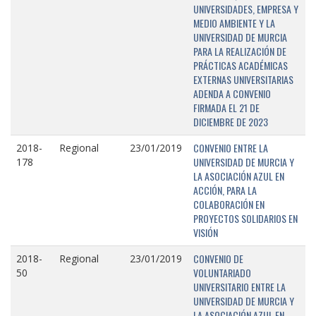
UNIVERSIDADES, EMPRESA Y
MEDIO AMBIENTE Y LA
UNIVERSIDAD DE MURCIA
PARA LA REALIZACIÓN DE
PRÁCTICAS ACADÉMICAS
EXTERNAS UNIVERSITARIAS
ADENDA A CONVENIO
FIRMADA EL 21 DE
DICIEMBRE DE 2023
CONVENIO ENTRE LA
2018-
Regional
23/01/2019
UNIVERSIDAD DE MURCIA Y
178
LA ASOCIACIÓN AZUL EN
ACCIÓN, PARA LA
COLABORACIÓN EN
PROYECTOS SOLIDARIOS EN
VISIÓN
CONVENIO DE
2018-
Regional
23/01/2019
VOLUNTARIADO
50
UNIVERSITARIO ENTRE LA
UNIVERSIDAD DE MURCIA Y
LA ASOCIACIÓN AZUL EN