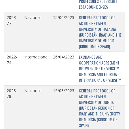
PROFESORES FULBRIGHT
ESTADOUNIDENSES
GENERAL PROTOCOL OF
2023-
Nacional
15/06/2023
ACTION BETWEEN
77
UNIVERSITY OF HALABJA
(KURDISTÁN, IRAQ) AND THE
UNIVERSITY OF MURCIA
(KINGDOM OF SPAIN)
EXCHANGE AND
2022-
Internacional
26/04/2023
COOPERATION AGREEMENT
74
BETWEEN THE UNIVERSITY
OF MURCIA AND FLORIDA
INTERNATIONAL UNIVERSITY
GENERAL PROTOCOL OF
2023-
Nacional
15/03/2023
ACTION BETWEEN
78
UNIVERSITY OF DUHOK
(KURIDSTAN REGION OF
IRAQ) AND THE UNIVERSITY
OF MURCIA (KINGDOM OF
SPAIN)