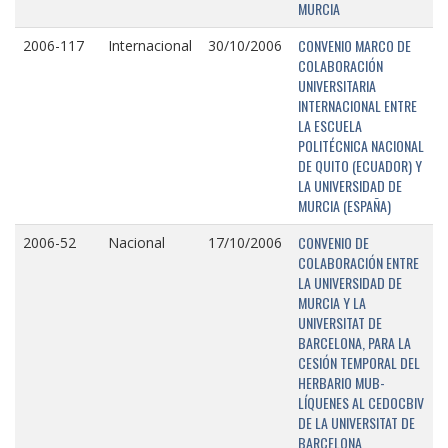
MURCIA
CONVENIO MARCO DE
2006-117
Internacional
30/10/2006
COLABORACIÓN
UNIVERSITARIA
INTERNACIONAL ENTRE
LA ESCUELA
POLITÉCNICA NACIONAL
DE QUITO (ECUADOR) Y
LA UNIVERSIDAD DE
MURCIA (ESPAÑA)
CONVENIO DE
2006-52
Nacional
17/10/2006
COLABORACIÓN ENTRE
LA UNIVERSIDAD DE
MURCIA Y LA
UNIVERSITAT DE
BARCELONA, PARA LA
CESIÓN TEMPORAL DEL
HERBARIO MUB-
LÍQUENES AL CEDOCBIV
DE LA UNIVERSITAT DE
BARCELONA