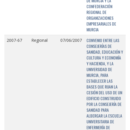
DE MURCIA Y LA
CONFEDERACIÓN
REGIONAL DE
ORGANIZACIONES
EMPRESARIALES DE
MURCIA
CONVENIO ENTRE LAS
2007-67
Regional
07/06/2007
CONSEJERÍAS DE
SANIDAD, EDUCACIÓN Y
CULTURA Y ECONOMÍA
Y HACIENDA, Y LA
UNIVERSIDAD DE
MURCIA, PARA
ESTABLECER LAS
BASES QUE RIJAN LA
CESIÓN DEL USO DE UN
EDIFICIO CONSTRUIDO
POR LA CONSEJERÍA DE
SANIDAD PARA
ALBERGAR LA ESCUELA
UNIVERSITARIA DE
ENFERMERÍA DE