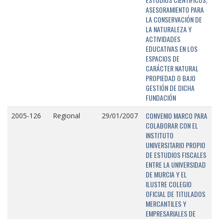
ASESORAMIENTO PARA
LA CONSERVACIÓN DE
LA NATURALEZA Y
ACTIVIDADES
EDUCATIVAS EN LOS
ESPACIOS DE
CARÁCTER NATURAL
PROPIEDAD O BAJO
GESTIÓN DE DICHA
FUNDACIÓN
CONVENIO MARCO PARA
2005-126
Regional
29/01/2007
COLABORAR CON EL
INSTITUTO
UNIVERSITARIO PROPIO
DE ESTUDIOS FISCALES
ENTRE LA UNIVERSIDAD
DE MURCIA Y EL
ILUSTRE COLEGIO
OFICIAL DE TITULADOS
MERCANTILES Y
EMPRESARIALES DE