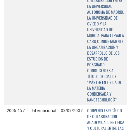
COLABORACIÓN ENTRE
LA UNIVERSIDAD
AUTÓNOMA DE MADRID,
LA UNIVERSIDAD DE
OVIEDO Y LA
UNIVERSIDAD DE
MURCIA, PARA LLEVAR A
CABO,CONJUNTAMENTE,
LA ORGANIZACIÓN Y
DESARROLLO DE LOS
ESTUDIOS DE
POSGRADO
CONDUCENTES AL
TÍTULO OFICIAL DE
"MÁSTER EN FÍSICA DE
LA MATERIA
CONDENSADA Y
NANOTECNOLOGÍA"
CONVENIO ESPECÍFICO
2006-157
Internacional
03/09/2007
DE COLABORACIÓN
ACADÉMICA, CIENTÍFICA
Y CULTURAL ENTRE LAS