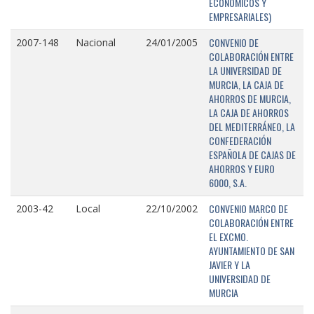
ECONÓMICOS Y
EMPRESARIALES)
CONVENIO DE
2007-148
Nacional
24/01/2005
COLABORACIÓN ENTRE
LA UNIVERSIDAD DE
MURCIA, LA CAJA DE
AHORROS DE MURCIA,
LA CAJA DE AHORROS
DEL MEDITERRÁNEO, LA
CONFEDERACIÓN
ESPAÑOLA DE CAJAS DE
AHORROS Y EURO
6000, S.A.
CONVENIO MARCO DE
2003-42
Local
22/10/2002
COLABORACIÓN ENTRE
EL EXCMO.
AYUNTAMIENTO DE SAN
JAVIER Y LA
UNIVERSIDAD DE
MURCIA