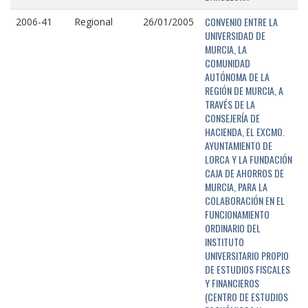
CONVENIO ENTRE LA
2006-41
Regional
26/01/2005
UNIVERSIDAD DE
MURCIA, LA
COMUNIDAD
AUTÓNOMA DE LA
REGIÓN DE MURCIA, A
TRAVÉS DE LA
CONSEJERÍA DE
HACIENDA, EL EXCMO.
AYUNTAMIENTO DE
LORCA Y LA FUNDACIÓN
CAJA DE AHORROS DE
MURCIA, PARA LA
COLABORACIÓN EN EL
FUNCIONAMIENTO
ORDINARIO DEL
INSTITUTO
UNIVERSITARIO PROPIO
DE ESTUDIOS FISCALES
Y FINANCIEROS
(CENTRO DE ESTUDIOS