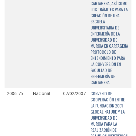
CARTAGENA, ASÍ COMO
LOS TRÁMITES PARA LA
CREACIÓN DE UNA
ESCUELA
UNIVERSITARIA DE
ENFERMERÍA DE LA
UNIVERSIDAD DE
MURCIA EN CARTAGENA
PROTOCOLO DE
ENTENDIMIENTO PARA
LA CONVERSIÓN EN
FACULTAD DE
ENFERMERÍA DE
CARTAGENA
CONVENIO DE
2006-75
Nacional
07/02/2007
COOPERACIÓN ENTRE
LA FUNDACIÓN 2001
GLOBAL NATURE Y LA
UNIVERSIDAD DE
MURCIA PARA LA
REALIZACIÓN DE
ESTUDIOS CIENTÍFICOS,