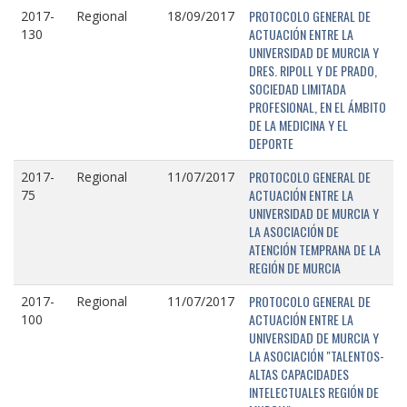
PROTOCOLO GENERAL DE
2017-
Regional
18/09/2017
ACTUACIÓN ENTRE LA
130
UNIVERSIDAD DE MURCIA Y
DRES. RIPOLL Y DE PRADO,
SOCIEDAD LIMITADA
PROFESIONAL, EN EL ÁMBITO
DE LA MEDICINA Y EL
DEPORTE
PROTOCOLO GENERAL DE
2017-
Regional
11/07/2017
ACTUACIÓN ENTRE LA
75
UNIVERSIDAD DE MURCIA Y
LA ASOCIACIÓN DE
ATENCIÓN TEMPRANA DE LA
REGIÓN DE MURCIA
PROTOCOLO GENERAL DE
2017-
Regional
11/07/2017
ACTUACIÓN ENTRE LA
100
UNIVERSIDAD DE MURCIA Y
LA ASOCIACIÓN "TALENTOS-
ALTAS CAPACIDADES
INTELECTUALES REGIÓN DE