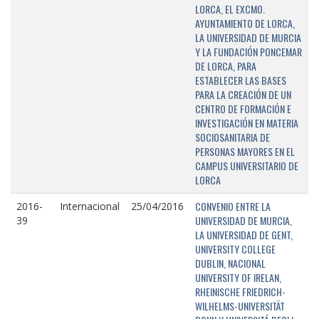
LORCA, EL EXCMO.
AYUNTAMIENTO DE LORCA,
LA UNIVERSIDAD DE MURCIA
Y LA FUNDACIÓN PONCEMAR
DE LORCA, PARA
ESTABLECER LAS BASES
PARA LA CREACIÓN DE UN
CENTRO DE FORMACIÓN E
INVESTIGACIÓN EN MATERIA
SOCIOSANITARIA DE
PERSONAS MAYORES EN EL
CAMPUS UNIVERSITARIO DE
LORCA
CONVENIO ENTRE LA
2016-
Internacional
25/04/2016
UNIVERSIDAD DE MURCIA,
39
LA UNIVERSIDAD DE GENT,
UNIVERSITY COLLEGE
DUBLIN, NACIONAL
UNIVERSITY OF IRELAN,
RHEINISCHE FRIEDRICH-
WILHELMS-UNIVERSITÄT