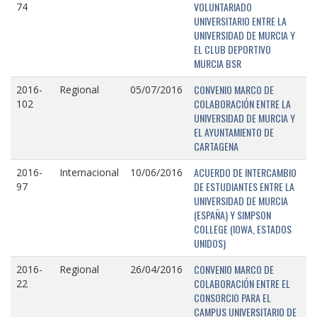
VOLUNTARIADO
74
UNIVERSITARIO ENTRE LA
UNIVERSIDAD DE MURCIA Y
EL CLUB DEPORTIVO
MURCIA BSR
CONVENIO MARCO DE
2016-
Regional
05/07/2016
COLABORACIÓN ENTRE LA
102
UNIVERSIDAD DE MURCIA Y
EL AYUNTAMIENTO DE
CARTAGENA
ACUERDO DE INTERCAMBIO
2016-
Internacional
10/06/2016
DE ESTUDIANTES ENTRE LA
97
UNIVERSIDAD DE MURCIA
(ESPAÑA) Y SIMPSON
COLLEGE (IOWA, ESTADOS
UNIDOS)
CONVENIO MARCO DE
2016-
Regional
26/04/2016
COLABORACIÓN ENTRE EL
22
CONSORCIO PARA EL
CAMPUS UNIVERSITARIO DE