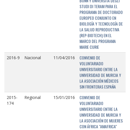
BONN Y UNIVERSITÁ DEGLI
STUDI DI TERAM PARA EL
PROGRAMA DE DOCTORADO
EUROPEO CONJUNTO EN
BIOLOGÍA Y TECNOLOGÍA DE
LA SALUD REPRODUCTIVA
(REP-BIOTECH) EN EL
MARCO DEL PROGRAMA
MARIE CURIE
CONVENIO DE
2016-9
Nacional
11/04/2016
VOLUNTARIADO
UNIVERSITARIO ENTRE LA
UNIVERSIDAD DE MURCIA Y
LA ASOCIACIÓN MÉDICOS
SIN FRONTERAS ESPAÑA
CONVENIO DE
2015-
Regional
15/01/2016
VOLUNTARIADO
174
UNIVERSITARIO ENTRE LA
UNIVERSIDAD DE MURCIA Y
LA ASOCIACIÓN DE MUJERES
CON ÁFRICA "AMAFRICA"