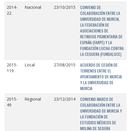
CONVENIO DE
2014-
Nacional
23/10/2015
COLABORACIÓN ENTRE LA
22
UNIVERSIDAD DE MURCIA,
LA FEDERACIÓN DE
ASOCIACIONES DE
RETINOSIS PIGMENTARIA DE
ESPAÑA (FARPE) Y LA
FUNDACIÓN LUCHA CONTRA
LA CEGUERA (FUNDALUCE)
ACUERDO DE CESIÓN DE
2015-
Local
27/08/2015
TERRENOS ENTRE EL
119
AYUNTAMIENTO DE MURCIA
Y LA UNIVERSIDAD DE
MURCIA
CONVENIO MARCO DE
2015-
Regional
23/12/2014
COLABORACIÓN ENTRE LA
49
UNIVERSIDAD DE MURCIA Y
LA FUNDACIÓN DE
ESTUDIOS MÉDICOS DE
MOLINA DE SEGURA