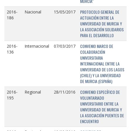
MURCIA"
PROTOCOLO GENERAL DE
2016-
Nacional
15/05/2017
ACTUACIÓN ENTRE LA
186
UNIVERSIDAD DE MURCIA Y
LA ASOCIACIÓN SOLIDARIOS
PARA EL DESARROLLO
CONVENIO MARCO DE
2016-
Internacional
07/03/2017
COLABORACIÓN
136
UNIVERSITARIA
INTERNACIONAL ENTRE LA
UNIVERSIDAD DE LOS LAGOS
(CHILE) Y LA UNIVERSIDAD
DE MURCIA (ESPAÑA)
CONVENIO ESPECÍFICO DE
2016-
Regional
28/11/2016
VOLUNTARIADO
195
UNIVERSITARIO ENTRE LA
UNIVERSIDAD DE MURCIA Y
LA ASOCIACIÓN PUENTES DE
ENCUENTRO