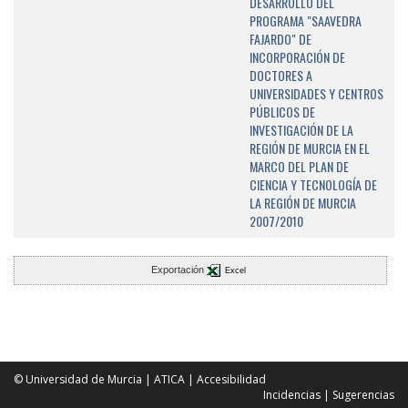
DESARROLLO DEL
PROGRAMA "SAAVEDRA
FAJARDO" DE
INCORPORACIÓN DE
DOCTORES A
UNIVERSIDADES Y CENTROS
PÚBLICOS DE
INVESTIGACIÓN DE LA
REGIÓN DE MURCIA EN EL
MARCO DEL PLAN DE
CIENCIA Y TECNOLOGÍA DE
LA REGIÓN DE MURCIA
2007/2010
Exportación
Excel
© Universidad de Murcia
|
ATICA
|
Accesibilidad
Incidencias
|
Sugerencias