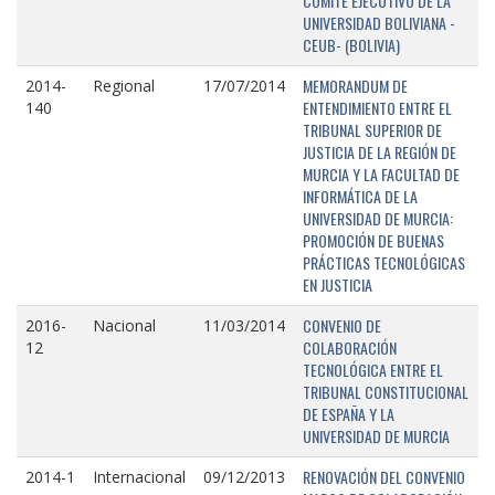
COMITÉ EJECUTIVO DE LA
UNIVERSIDAD BOLIVIANA -
CEUB- (BOLIVIA)
MEMORANDUM DE
2014-
Regional
17/07/2014
ENTENDIMIENTO ENTRE EL
140
TRIBUNAL SUPERIOR DE
JUSTICIA DE LA REGIÓN DE
MURCIA Y LA FACULTAD DE
INFORMÁTICA DE LA
UNIVERSIDAD DE MURCIA:
PROMOCIÓN DE BUENAS
PRÁCTICAS TECNOLÓGICAS
EN JUSTICIA
CONVENIO DE
2016-
Nacional
11/03/2014
COLABORACIÓN
12
TECNOLÓGICA ENTRE EL
TRIBUNAL CONSTITUCIONAL
DE ESPAÑA Y LA
UNIVERSIDAD DE MURCIA
RENOVACIÓN DEL CONVENIO
2014-1
Internacional
09/12/2013