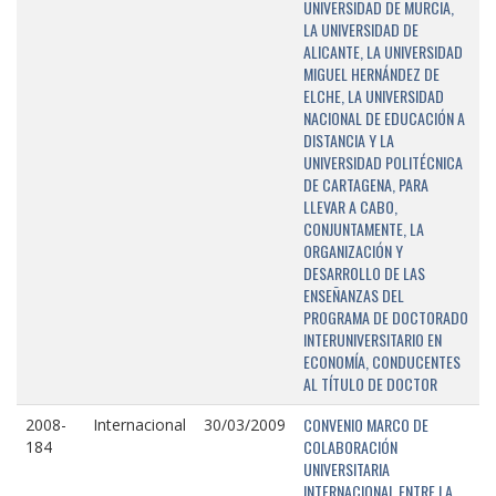
UNIVERSIDAD DE MURCIA,
LA UNIVERSIDAD DE
ALICANTE, LA UNIVERSIDAD
MIGUEL HERNÁNDEZ DE
ELCHE, LA UNIVERSIDAD
NACIONAL DE EDUCACIÓN A
DISTANCIA Y LA
UNIVERSIDAD POLITÉCNICA
DE CARTAGENA, PARA
LLEVAR A CABO,
CONJUNTAMENTE, LA
ORGANIZACIÓN Y
DESARROLLO DE LAS
ENSEÑANZAS DEL
PROGRAMA DE DOCTORADO
INTERUNIVERSITARIO EN
ECONOMÍA, CONDUCENTES
AL TÍTULO DE DOCTOR
CONVENIO MARCO DE
2008-
Internacional
30/03/2009
COLABORACIÓN
184
UNIVERSITARIA
INTERNACIONAL ENTRE LA