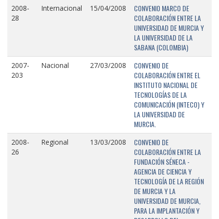
CONVENIO MARCO DE
2008-
Internacional
15/04/2008
COLABORACIÓN ENTRE LA
28
UNIVERSIDAD DE MURCIA Y
LA UNIVERSIDAD DE LA
SABANA (COLOMBIA)
CONVENIO DE
2007-
Nacional
27/03/2008
COLABORACIÓN ENTRE EL
203
INSTITUTO NACIONAL DE
TECNOLOGÍAS DE LA
COMUNICACIÓN (INTECO) Y
LA UNIVERSIDAD DE
MURCIA.
CONVENIO DE
2008-
Regional
13/03/2008
COLABORACIÓN ENTRE LA
26
FUNDACIÓN SÉNECA -
AGENCIA DE CIENCIA Y
TECNOLOGÍA DE LA REGIÓN
DE MURCIA Y LA
UNIVERSIDAD DE MURCIA,
PARA LA IMPLANTACIÓN Y