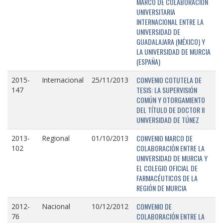
MARCO DE COLABORACIÓN
UNIVERSITARIA
INTERNACIONAL ENTRE LA
UNIVERSIDAD DE
GUADALAJARA (MÉXICO) Y
LA UNIVERSIDAD DE MURCIA
(ESPAÑA)
CONVENIO COTUTELA DE
2015-
Internacional
25/11/2013
TESIS: LA SUPERVISIÓN
147
COMÚN Y OTORGAMIENTO
DEL TÍTULO DE DOCTOR II
UNIVERSIDAD DE TÚNEZ
CONVENIO MARCO DE
2013-
Regional
01/10/2013
COLABORACIÓN ENTRE LA
102
UNIVERSIDAD DE MURCIA Y
EL COLEGIO OFICIAL DE
FARMACÉUTICOS DE LA
REGIÓN DE MURCIA
CONVENIO DE
2012-
Nacional
10/12/2012
COLABORACIÓN ENTRE LA
76