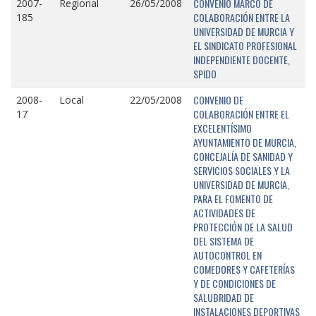
CONVENIO MARCO DE
2007-
Regional
26/05/2008
COLABORACIÓN ENTRE LA
185
UNIVERSIDAD DE MURCIA Y
EL SINDICATO PROFESIONAL
INDEPENDIENTE DOCENTE,
SPIDO
CONVENIO DE
2008-
Local
22/05/2008
COLABORACIÓN ENTRE EL
17
EXCELENTÍSIMO
AYUNTAMIENTO DE MURCIA,
CONCEJALÍA DE SANIDAD Y
SERVICIOS SOCIALES Y LA
UNIVERSIDAD DE MURCIA,
PARA EL FOMENTO DE
ACTIVIDADES DE
PROTECCIÓN DE LA SALUD
DEL SISTEMA DE
AUTOCONTROL EN
COMEDORES Y CAFETERÍAS
Y DE CONDICIONES DE
SALUBRIDAD DE
INSTALACIONES DEPORTIVAS