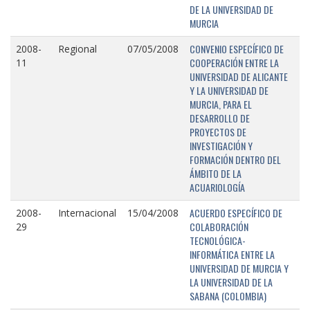
DE LA UNIVERSIDAD DE
MURCIA
CONVENIO ESPECÍFICO DE
2008-
Regional
07/05/2008
COOPERACIÓN ENTRE LA
11
UNIVERSIDAD DE ALICANTE
Y LA UNIVERSIDAD DE
MURCIA, PARA EL
DESARROLLO DE
PROYECTOS DE
INVESTIGACIÓN Y
FORMACIÓN DENTRO DEL
ÁMBITO DE LA
ACUARIOLOGÍA
ACUERDO ESPECÍFICO DE
2008-
Internacional
15/04/2008
COLABORACIÓN
29
TECNOLÓGICA-
INFORMÁTICA ENTRE LA
UNIVERSIDAD DE MURCIA Y
LA UNIVERSIDAD DE LA
SABANA (COLOMBIA)