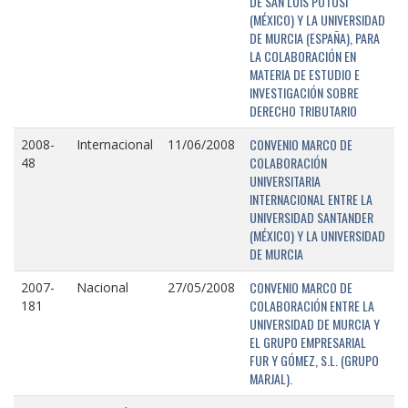
DE SAN LUIS POTOSÍ
(MÉXICO) Y LA UNIVERSIDAD
DE MURCIA (ESPAÑA), PARA
LA COLABORACIÓN EN
MATERIA DE ESTUDIO E
INVESTIGACIÓN SOBRE
DERECHO TRIBUTARIO
CONVENIO MARCO DE
2008-
Internacional
11/06/2008
COLABORACIÓN
48
UNIVERSITARIA
INTERNACIONAL ENTRE LA
UNIVERSIDAD SANTANDER
(MÉXICO) Y LA UNIVERSIDAD
DE MURCIA
CONVENIO MARCO DE
2007-
Nacional
27/05/2008
COLABORACIÓN ENTRE LA
181
UNIVERSIDAD DE MURCIA Y
EL GRUPO EMPRESARIAL
FUR Y GÓMEZ, S.L. (GRUPO
MARJAL).