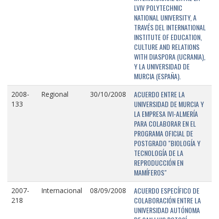
LVIV POLYTECHNIC
NATIONAL UNIVERSITY, A
TRAVÉS DEL INTERNATIONAL
INSTITUTE OF EDUCATION,
CULTURE AND RELATIONS
WITH DIASPORA (UCRANIA),
Y LA UNIVERSIDAD DE
MURCIA (ESPAÑA).
ACUERDO ENTRE LA
2008-
Regional
30/10/2008
UNIVERSIDAD DE MURCIA Y
133
LA EMPRESA IVI-ALMERÍA
PARA COLABORAR EN EL
PROGRAMA OFICIAL DE
POSTGRADO "BIOLOGÍA Y
TECNOLOGÍA DE LA
REPRODUCCIÓN EN
MAMÍFEROS"
ACUERDO ESPECÍFICO DE
2007-
Internacional
08/09/2008
COLABORACIÓN ENTRE LA
218
UNIVERSIDAD AUTÓNOMA