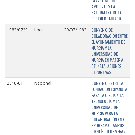
PARA EL MEDIO
AMBIENTE Y LA
NATURALEZA DE LA
REGIÓN DE MURCIA.
CONVENIO DE
1983/0729
Local
29/07/1983
COLABORACION ENTRE
EL AYUNTAMIENTO DE
MURCIA Y LA
UNIVERSIDAD DE
MURCIA EN MATERIA
DE INSTALACIONES
DEPORTIVAS.
CONVENIO ENTRE LA
2018-81
Nacional
FUNDACIÓN ESPAÑOLA
PARA LA CIECIA Y LA
TECNOLOGÍA Y LA
UNIVERSIDAD DE
MURCIA PARA LA
COLABORACIÓN EN EL
PROGRAMA CAMPUS
CIENTÍFICO DE VERANO