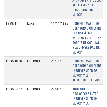
AYUNTAMIENTO DE LOS
ALCÁZARES Y LA
UNIVERSIDAD DE
MURCIA
CONVENIO MARCO DE
1998/1111
Local
11/11/1998
COLABORACIÓN ENTRE
EL ILUSTRÍSIMO
AYUNTAMIENTO DE LAS
TORRES DE COTILLAS
Y LA UNIVERSIDAD DE
MURCIA
CONVENIO MARCO DE
1998/1028
Nacional
28/10/1998
COLABORACIÓN ENTRE
LA UNIVERSIDAD DE
MURCIA Y EL
INSTITUTO CIBERNOS
ACUERDO DE
1998/0427
Nacional
27/04/1998
BIBLIOTECAS ENTRE
LA UNIVERSIDAD DE
MURCIA Y LA