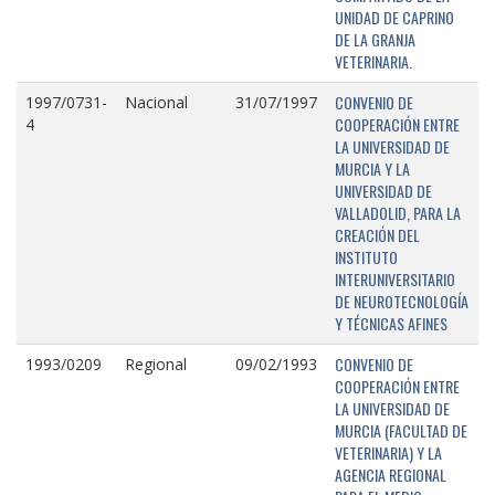
UNIDAD DE CAPRINO
DE LA GRANJA
VETERINARIA.
CONVENIO DE
1997/0731-
Nacional
31/07/1997
COOPERACIÓN ENTRE
4
LA UNIVERSIDAD DE
MURCIA Y LA
UNIVERSIDAD DE
VALLADOLID, PARA LA
CREACIÓN DEL
INSTITUTO
INTERUNIVERSITARIO
DE NEUROTECNOLOGÍA
Y TÉCNICAS AFINES
CONVENIO DE
1993/0209
Regional
09/02/1993
COOPERACIÓN ENTRE
LA UNIVERSIDAD DE
MURCIA (FACULTAD DE
VETERINARIA) Y LA
AGENCIA REGIONAL