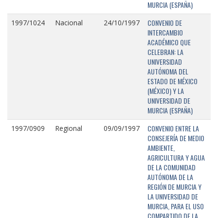
MURCIA (ESPAÑA)
CONVENIO DE
1997/1024
Nacional
24/10/1997
INTERCAMBIO
ACADÉMICO QUE
CELEBRAN: LA
UNIVERSIDAD
AUTÓNOMA DEL
ESTADO DE MÉXICO
(MÉXICO) Y LA
UNIVERSIDAD DE
MURCIA (ESPAÑA)
CONVENIO ENTRE LA
1997/0909
Regional
09/09/1997
CONSEJERÍA DE MEDIO
AMBIENTE,
AGRICULTURA Y AGUA
DE LA COMUNIDAD
AUTÓNOMA DE LA
REGIÓN DE MURCIA Y
LA UNIVERSIDAD DE
MURCIA, PARA EL USO
COMPARTIDO DE LA