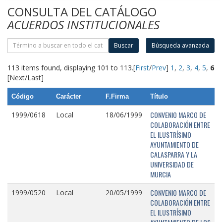
CONSULTA DEL CATÁLOGO
ACUERDOS INSTITUCIONALES
Buscar
Búsqueda avanzada
113 items found, displaying 101 to 113.
[
First
/
Prev
]
1
,
2
,
3
,
4
,
5
,
6
[Next/Last]
Código
Carácter
F.Firma
Título
CONVENIO MARCO DE
1999/0618
Local
18/06/1999
COLABORACIÓN ENTRE
EL ILUSTRÍSIMO
AYUNTAMIENTO DE
CALASPARRA Y LA
UNIVERSIDAD DE
MURCIA
CONVENIO MARCO DE
1999/0520
Local
20/05/1999
COLABORACIÓN ENTRE
EL ILUSTRÍSIMO