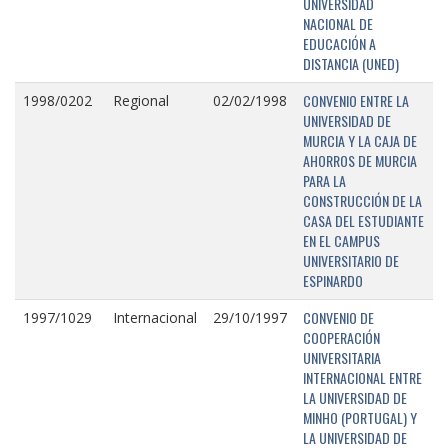
UNIVERSIDAD
NACIONAL DE
EDUCACIÓN A
DISTANCIA (UNED)
CONVENIO ENTRE LA
1998/0202
Regional
02/02/1998
UNIVERSIDAD DE
MURCIA Y LA CAJA DE
AHORROS DE MURCIA
PARA LA
CONSTRUCCIÓN DE LA
CASA DEL ESTUDIANTE
EN EL CAMPUS
UNIVERSITARIO DE
ESPINARDO
CONVENIO DE
1997/1029
Internacional
29/10/1997
COOPERACIÓN
UNIVERSITARIA
INTERNACIONAL ENTRE
LA UNIVERSIDAD DE
MINHO (PORTUGAL) Y
LA UNIVERSIDAD DE