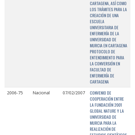
CARTAGENA, ASÍ COMO
LOS TRÁMITES PARA LA
CREACIÓN DE UNA
ESCUELA
UNIVERSITARIA DE
ENFERMERÍA DE LA
UNIVERSIDAD DE
MURCIA EN CARTAGENA
PROTOCOLO DE
ENTENDIMIENTO PARA
LA CONVERSIÓN EN
FACULTAD DE
ENFERMERÍA DE
CARTAGENA
CONVENIO DE
2006-75
Nacional
07/02/2007
COOPERACIÓN ENTRE
LA FUNDACIÓN 2001
GLOBAL NATURE Y LA
UNIVERSIDAD DE
MURCIA PARA LA
REALIZACIÓN DE
ESTUDIOS CIENTÍFICOS,