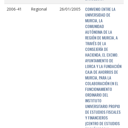
CONVENIO ENTRE LA
2006-41
Regional
26/01/2005
UNIVERSIDAD DE
MURCIA, LA
COMUNIDAD
AUTÓNOMA DE LA
REGIÓN DE MURCIA, A
TRAVÉS DE LA
CONSEJERÍA DE
HACIENDA, EL EXCMO.
AYUNTAMIENTO DE
LORCA Y LA FUNDACIÓN
CAJA DE AHORROS DE
MURCIA, PARA LA
COLABORACIÓN EN EL
FUNCIONAMIENTO
ORDINARIO DEL
INSTITUTO
UNIVERSITARIO PROPIO
DE ESTUDIOS FISCALES
Y FINANCIEROS
(CENTRO DE ESTUDIOS