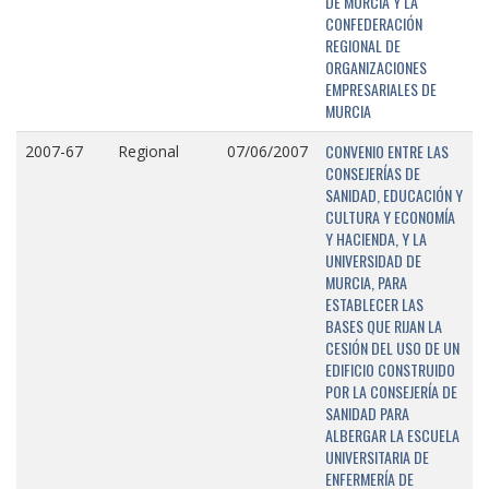
DE MURCIA Y LA
CONFEDERACIÓN
REGIONAL DE
ORGANIZACIONES
EMPRESARIALES DE
MURCIA
CONVENIO ENTRE LAS
2007-67
Regional
07/06/2007
CONSEJERÍAS DE
SANIDAD, EDUCACIÓN Y
CULTURA Y ECONOMÍA
Y HACIENDA, Y LA
UNIVERSIDAD DE
MURCIA, PARA
ESTABLECER LAS
BASES QUE RIJAN LA
CESIÓN DEL USO DE UN
EDIFICIO CONSTRUIDO
POR LA CONSEJERÍA DE
SANIDAD PARA
ALBERGAR LA ESCUELA
UNIVERSITARIA DE
ENFERMERÍA DE