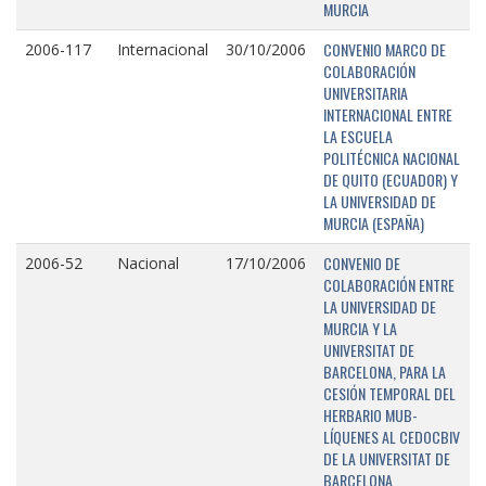
MURCIA
CONVENIO MARCO DE
2006-117
Internacional
30/10/2006
COLABORACIÓN
UNIVERSITARIA
INTERNACIONAL ENTRE
LA ESCUELA
POLITÉCNICA NACIONAL
DE QUITO (ECUADOR) Y
LA UNIVERSIDAD DE
MURCIA (ESPAÑA)
CONVENIO DE
2006-52
Nacional
17/10/2006
COLABORACIÓN ENTRE
LA UNIVERSIDAD DE
MURCIA Y LA
UNIVERSITAT DE
BARCELONA, PARA LA
CESIÓN TEMPORAL DEL
HERBARIO MUB-
LÍQUENES AL CEDOCBIV
DE LA UNIVERSITAT DE
BARCELONA