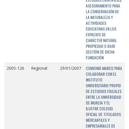
ASESORAMIENTO PARA
LA CONSERVACIÓN DE
LA NATURALEZA Y
ACTIVIDADES
EDUCATIVAS EN LOS
ESPACIOS DE
CARÁCTER NATURAL
PROPIEDAD O BAJO
GESTIÓN DE DICHA
FUNDACIÓN
CONVENIO MARCO PARA
2005-126
Regional
29/01/2007
COLABORAR CON EL
INSTITUTO
UNIVERSITARIO PROPIO
DE ESTUDIOS FISCALES
ENTRE LA UNIVERSIDAD
DE MURCIA Y EL
ILUSTRE COLEGIO
OFICIAL DE TITULADOS
MERCANTILES Y
EMPRESARIALES DE