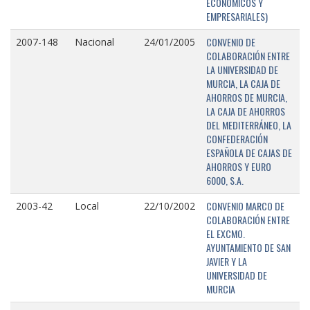
ECONÓMICOS Y
EMPRESARIALES)
CONVENIO DE
2007-148
Nacional
24/01/2005
COLABORACIÓN ENTRE
LA UNIVERSIDAD DE
MURCIA, LA CAJA DE
AHORROS DE MURCIA,
LA CAJA DE AHORROS
DEL MEDITERRÁNEO, LA
CONFEDERACIÓN
ESPAÑOLA DE CAJAS DE
AHORROS Y EURO
6000, S.A.
CONVENIO MARCO DE
2003-42
Local
22/10/2002
COLABORACIÓN ENTRE
EL EXCMO.
AYUNTAMIENTO DE SAN
JAVIER Y LA
UNIVERSIDAD DE
MURCIA