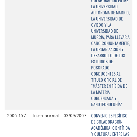
COLABORACIÓN ENTRE
LA UNIVERSIDAD
AUTÓNOMA DE MADRID,
LA UNIVERSIDAD DE
OVIEDO Y LA
UNIVERSIDAD DE
MURCIA, PARA LLEVAR A
CABO,CONJUNTAMENTE,
LA ORGANIZACIÓN Y
DESARROLLO DE LOS
ESTUDIOS DE
POSGRADO
CONDUCENTES AL
TÍTULO OFICIAL DE
"MÁSTER EN FÍSICA DE
LA MATERIA
CONDENSADA Y
NANOTECNOLOGÍA"
CONVENIO ESPECÍFICO
2006-157
Internacional
03/09/2007
DE COLABORACIÓN
ACADÉMICA, CIENTÍFICA
Y CULTURAL ENTRE LAS