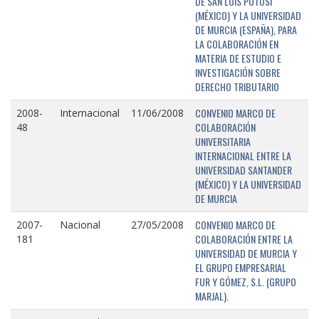
DE SAN LUIS POTOSÍ
(MÉXICO) Y LA UNIVERSIDAD
DE MURCIA (ESPAÑA), PARA
LA COLABORACIÓN EN
MATERIA DE ESTUDIO E
INVESTIGACIÓN SOBRE
DERECHO TRIBUTARIO
CONVENIO MARCO DE
2008-
Internacional
11/06/2008
COLABORACIÓN
48
UNIVERSITARIA
INTERNACIONAL ENTRE LA
UNIVERSIDAD SANTANDER
(MÉXICO) Y LA UNIVERSIDAD
DE MURCIA
CONVENIO MARCO DE
2007-
Nacional
27/05/2008
COLABORACIÓN ENTRE LA
181
UNIVERSIDAD DE MURCIA Y
EL GRUPO EMPRESARIAL
FUR Y GÓMEZ, S.L. (GRUPO
MARJAL).