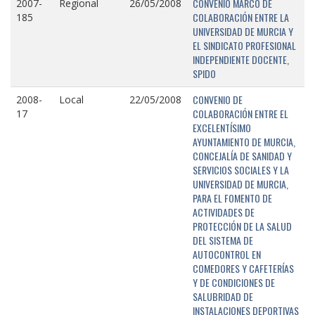
CONVENIO MARCO DE
2007-
Regional
26/05/2008
COLABORACIÓN ENTRE LA
185
UNIVERSIDAD DE MURCIA Y
EL SINDICATO PROFESIONAL
INDEPENDIENTE DOCENTE,
SPIDO
CONVENIO DE
2008-
Local
22/05/2008
COLABORACIÓN ENTRE EL
17
EXCELENTÍSIMO
AYUNTAMIENTO DE MURCIA,
CONCEJALÍA DE SANIDAD Y
SERVICIOS SOCIALES Y LA
UNIVERSIDAD DE MURCIA,
PARA EL FOMENTO DE
ACTIVIDADES DE
PROTECCIÓN DE LA SALUD
DEL SISTEMA DE
AUTOCONTROL EN
COMEDORES Y CAFETERÍAS
Y DE CONDICIONES DE
SALUBRIDAD DE
INSTALACIONES DEPORTIVAS