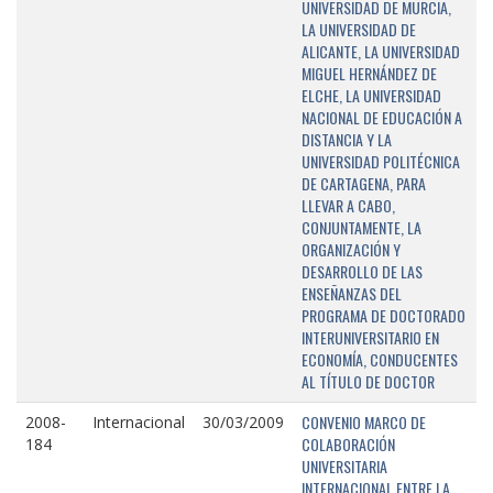
UNIVERSIDAD DE MURCIA,
LA UNIVERSIDAD DE
ALICANTE, LA UNIVERSIDAD
MIGUEL HERNÁNDEZ DE
ELCHE, LA UNIVERSIDAD
NACIONAL DE EDUCACIÓN A
DISTANCIA Y LA
UNIVERSIDAD POLITÉCNICA
DE CARTAGENA, PARA
LLEVAR A CABO,
CONJUNTAMENTE, LA
ORGANIZACIÓN Y
DESARROLLO DE LAS
ENSEÑANZAS DEL
PROGRAMA DE DOCTORADO
INTERUNIVERSITARIO EN
ECONOMÍA, CONDUCENTES
AL TÍTULO DE DOCTOR
CONVENIO MARCO DE
2008-
Internacional
30/03/2009
COLABORACIÓN
184
UNIVERSITARIA
INTERNACIONAL ENTRE LA