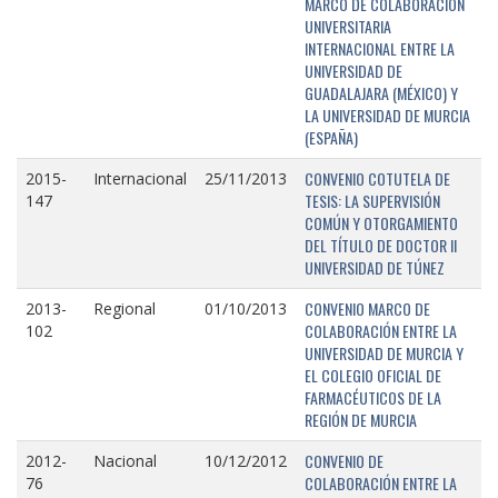
MARCO DE COLABORACIÓN
UNIVERSITARIA
INTERNACIONAL ENTRE LA
UNIVERSIDAD DE
GUADALAJARA (MÉXICO) Y
LA UNIVERSIDAD DE MURCIA
(ESPAÑA)
CONVENIO COTUTELA DE
2015-
Internacional
25/11/2013
TESIS: LA SUPERVISIÓN
147
COMÚN Y OTORGAMIENTO
DEL TÍTULO DE DOCTOR II
UNIVERSIDAD DE TÚNEZ
CONVENIO MARCO DE
2013-
Regional
01/10/2013
COLABORACIÓN ENTRE LA
102
UNIVERSIDAD DE MURCIA Y
EL COLEGIO OFICIAL DE
FARMACÉUTICOS DE LA
REGIÓN DE MURCIA
CONVENIO DE
2012-
Nacional
10/12/2012
COLABORACIÓN ENTRE LA
76