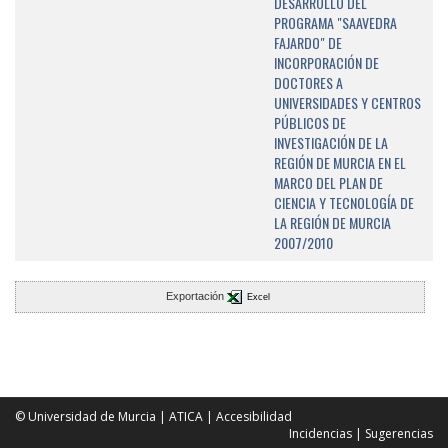
DESARROLLO DEL
PROGRAMA "SAAVEDRA
FAJARDO" DE
INCORPORACIÓN DE
DOCTORES A
UNIVERSIDADES Y CENTROS
PÚBLICOS DE
INVESTIGACIÓN DE LA
REGIÓN DE MURCIA EN EL
MARCO DEL PLAN DE
CIENCIA Y TECNOLOGÍA DE
LA REGIÓN DE MURCIA
2007/2010
Exportación
Excel
© Universidad de Murcia
|
ATICA
|
Accesibilidad
Incidencias
|
Sugerencias