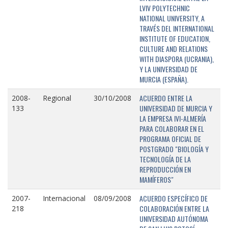
LVIV POLYTECHNIC
NATIONAL UNIVERSITY, A
TRAVÉS DEL INTERNATIONAL
INSTITUTE OF EDUCATION,
CULTURE AND RELATIONS
WITH DIASPORA (UCRANIA),
Y LA UNIVERSIDAD DE
MURCIA (ESPAÑA).
ACUERDO ENTRE LA
2008-
Regional
30/10/2008
UNIVERSIDAD DE MURCIA Y
133
LA EMPRESA IVI-ALMERÍA
PARA COLABORAR EN EL
PROGRAMA OFICIAL DE
POSTGRADO "BIOLOGÍA Y
TECNOLOGÍA DE LA
REPRODUCCIÓN EN
MAMÍFEROS"
ACUERDO ESPECÍFICO DE
2007-
Internacional
08/09/2008
COLABORACIÓN ENTRE LA
218
UNIVERSIDAD AUTÓNOMA