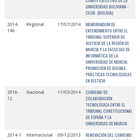
COMITÉ EJECUTIVO DE LA
UNIVERSIDAD BOLIVIANA -
CEUB- (BOLIVIA)
MEMORANDUM DE
2014-
Regional
17/07/2014
ENTENDIMIENTO ENTRE EL
140
TRIBUNAL SUPERIOR DE
JUSTICIA DE LA REGIÓN DE
MURCIA Y LA FACULTAD DE
INFORMÁTICA DE LA
UNIVERSIDAD DE MURCIA:
PROMOCIÓN DE BUENAS
PRÁCTICAS TECNOLÓGICAS
EN JUSTICIA
CONVENIO DE
2016-
Nacional
11/03/2014
COLABORACIÓN
12
TECNOLÓGICA ENTRE EL
TRIBUNAL CONSTITUCIONAL
DE ESPAÑA Y LA
UNIVERSIDAD DE MURCIA
RENOVACIÓN DEL CONVENIO
2014-1
Internacional
09/12/2013