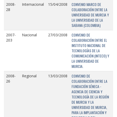
CONVENIO MARCO DE
2008-
Internacional
15/04/2008
COLABORACIÓN ENTRE LA
28
UNIVERSIDAD DE MURCIA Y
LA UNIVERSIDAD DE LA
SABANA (COLOMBIA)
CONVENIO DE
2007-
Nacional
27/03/2008
COLABORACIÓN ENTRE EL
203
INSTITUTO NACIONAL DE
TECNOLOGÍAS DE LA
COMUNICACIÓN (INTECO) Y
LA UNIVERSIDAD DE
MURCIA.
CONVENIO DE
2008-
Regional
13/03/2008
COLABORACIÓN ENTRE LA
26
FUNDACIÓN SÉNECA -
AGENCIA DE CIENCIA Y
TECNOLOGÍA DE LA REGIÓN
DE MURCIA Y LA
UNIVERSIDAD DE MURCIA,
PARA LA IMPLANTACIÓN Y