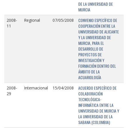
DE LA UNIVERSIDAD DE
MURCIA
CONVENIO ESPECÍFICO DE
2008-
Regional
07/05/2008
COOPERACIÓN ENTRE LA
11
UNIVERSIDAD DE ALICANTE
Y LA UNIVERSIDAD DE
MURCIA, PARA EL
DESARROLLO DE
PROYECTOS DE
INVESTIGACIÓN Y
FORMACIÓN DENTRO DEL
ÁMBITO DE LA
ACUARIOLOGÍA
ACUERDO ESPECÍFICO DE
2008-
Internacional
15/04/2008
COLABORACIÓN
29
TECNOLÓGICA-
INFORMÁTICA ENTRE LA
UNIVERSIDAD DE MURCIA Y
LA UNIVERSIDAD DE LA
SABANA (COLOMBIA)