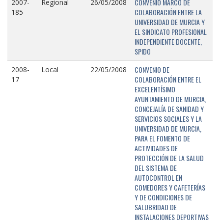
CONVENIO MARCO DE
2007-
Regional
26/05/2008
COLABORACIÓN ENTRE LA
185
UNIVERSIDAD DE MURCIA Y
EL SINDICATO PROFESIONAL
INDEPENDIENTE DOCENTE,
SPIDO
CONVENIO DE
2008-
Local
22/05/2008
COLABORACIÓN ENTRE EL
17
EXCELENTÍSIMO
AYUNTAMIENTO DE MURCIA,
CONCEJALÍA DE SANIDAD Y
SERVICIOS SOCIALES Y LA
UNIVERSIDAD DE MURCIA,
PARA EL FOMENTO DE
ACTIVIDADES DE
PROTECCIÓN DE LA SALUD
DEL SISTEMA DE
AUTOCONTROL EN
COMEDORES Y CAFETERÍAS
Y DE CONDICIONES DE
SALUBRIDAD DE
INSTALACIONES DEPORTIVAS