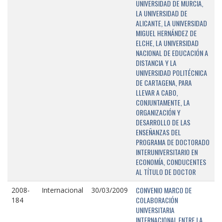
UNIVERSIDAD DE MURCIA,
LA UNIVERSIDAD DE
ALICANTE, LA UNIVERSIDAD
MIGUEL HERNÁNDEZ DE
ELCHE, LA UNIVERSIDAD
NACIONAL DE EDUCACIÓN A
DISTANCIA Y LA
UNIVERSIDAD POLITÉCNICA
DE CARTAGENA, PARA
LLEVAR A CABO,
CONJUNTAMENTE, LA
ORGANIZACIÓN Y
DESARROLLO DE LAS
ENSEÑANZAS DEL
PROGRAMA DE DOCTORADO
INTERUNIVERSITARIO EN
ECONOMÍA, CONDUCENTES
AL TÍTULO DE DOCTOR
CONVENIO MARCO DE
2008-
Internacional
30/03/2009
COLABORACIÓN
184
UNIVERSITARIA
INTERNACIONAL ENTRE LA