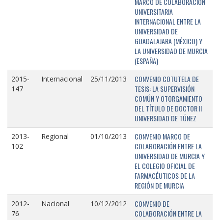
MARCO DE COLABORACIÓN
UNIVERSITARIA
INTERNACIONAL ENTRE LA
UNIVERSIDAD DE
GUADALAJARA (MÉXICO) Y
LA UNIVERSIDAD DE MURCIA
(ESPAÑA)
CONVENIO COTUTELA DE
2015-
Internacional
25/11/2013
TESIS: LA SUPERVISIÓN
147
COMÚN Y OTORGAMIENTO
DEL TÍTULO DE DOCTOR II
UNIVERSIDAD DE TÚNEZ
CONVENIO MARCO DE
2013-
Regional
01/10/2013
COLABORACIÓN ENTRE LA
102
UNIVERSIDAD DE MURCIA Y
EL COLEGIO OFICIAL DE
FARMACÉUTICOS DE LA
REGIÓN DE MURCIA
CONVENIO DE
2012-
Nacional
10/12/2012
COLABORACIÓN ENTRE LA
76