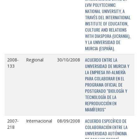
LVIV POLYTECHNIC
NATIONAL UNIVERSITY, A
TRAVÉS DEL INTERNATIONAL
INSTITUTE OF EDUCATION,
CULTURE AND RELATIONS
WITH DIASPORA (UCRANIA),
Y LA UNIVERSIDAD DE
MURCIA (ESPAÑA).
ACUERDO ENTRE LA
2008-
Regional
30/10/2008
UNIVERSIDAD DE MURCIA Y
133
LA EMPRESA IVI-ALMERÍA
PARA COLABORAR EN EL
PROGRAMA OFICIAL DE
POSTGRADO "BIOLOGÍA Y
TECNOLOGÍA DE LA
REPRODUCCIÓN EN
MAMÍFEROS"
ACUERDO ESPECÍFICO DE
2007-
Internacional
08/09/2008
COLABORACIÓN ENTRE LA
218
UNIVERSIDAD AUTÓNOMA