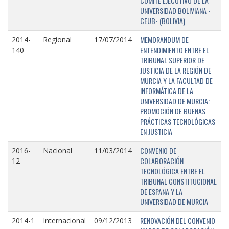
COMITÉ EJECUTIVO DE LA
UNIVERSIDAD BOLIVIANA -
CEUB- (BOLIVIA)
MEMORANDUM DE
2014-
Regional
17/07/2014
ENTENDIMIENTO ENTRE EL
140
TRIBUNAL SUPERIOR DE
JUSTICIA DE LA REGIÓN DE
MURCIA Y LA FACULTAD DE
INFORMÁTICA DE LA
UNIVERSIDAD DE MURCIA:
PROMOCIÓN DE BUENAS
PRÁCTICAS TECNOLÓGICAS
EN JUSTICIA
CONVENIO DE
2016-
Nacional
11/03/2014
COLABORACIÓN
12
TECNOLÓGICA ENTRE EL
TRIBUNAL CONSTITUCIONAL
DE ESPAÑA Y LA
UNIVERSIDAD DE MURCIA
RENOVACIÓN DEL CONVENIO
2014-1
Internacional
09/12/2013