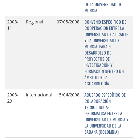
DE LA UNIVERSIDAD DE
MURCIA
CONVENIO ESPECÍFICO DE
2008-
Regional
07/05/2008
COOPERACIÓN ENTRE LA
11
UNIVERSIDAD DE ALICANTE
Y LA UNIVERSIDAD DE
MURCIA, PARA EL
DESARROLLO DE
PROYECTOS DE
INVESTIGACIÓN Y
FORMACIÓN DENTRO DEL
ÁMBITO DE LA
ACUARIOLOGÍA
ACUERDO ESPECÍFICO DE
2008-
Internacional
15/04/2008
COLABORACIÓN
29
TECNOLÓGICA-
INFORMÁTICA ENTRE LA
UNIVERSIDAD DE MURCIA Y
LA UNIVERSIDAD DE LA
SABANA (COLOMBIA)