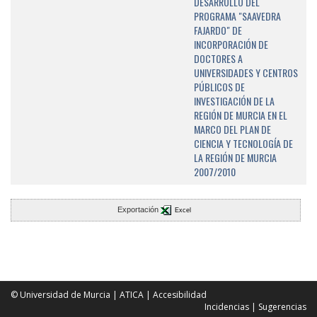
DESARROLLO DEL
PROGRAMA "SAAVEDRA
FAJARDO" DE
INCORPORACIÓN DE
DOCTORES A
UNIVERSIDADES Y CENTROS
PÚBLICOS DE
INVESTIGACIÓN DE LA
REGIÓN DE MURCIA EN EL
MARCO DEL PLAN DE
CIENCIA Y TECNOLOGÍA DE
LA REGIÓN DE MURCIA
2007/2010
Exportación
Excel
© Universidad de Murcia
|
ATICA
|
Accesibilidad
Incidencias
|
Sugerencias