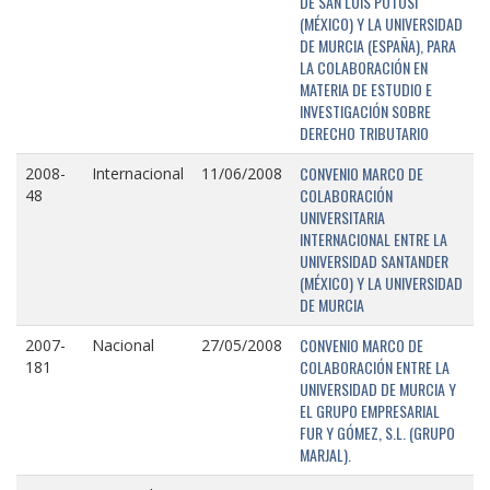
DE SAN LUIS POTOSÍ
(MÉXICO) Y LA UNIVERSIDAD
DE MURCIA (ESPAÑA), PARA
LA COLABORACIÓN EN
MATERIA DE ESTUDIO E
INVESTIGACIÓN SOBRE
DERECHO TRIBUTARIO
CONVENIO MARCO DE
2008-
Internacional
11/06/2008
COLABORACIÓN
48
UNIVERSITARIA
INTERNACIONAL ENTRE LA
UNIVERSIDAD SANTANDER
(MÉXICO) Y LA UNIVERSIDAD
DE MURCIA
CONVENIO MARCO DE
2007-
Nacional
27/05/2008
COLABORACIÓN ENTRE LA
181
UNIVERSIDAD DE MURCIA Y
EL GRUPO EMPRESARIAL
FUR Y GÓMEZ, S.L. (GRUPO
MARJAL).