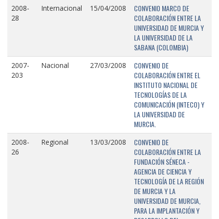
CONVENIO MARCO DE
2008-
Internacional
15/04/2008
COLABORACIÓN ENTRE LA
28
UNIVERSIDAD DE MURCIA Y
LA UNIVERSIDAD DE LA
SABANA (COLOMBIA)
CONVENIO DE
2007-
Nacional
27/03/2008
COLABORACIÓN ENTRE EL
203
INSTITUTO NACIONAL DE
TECNOLOGÍAS DE LA
COMUNICACIÓN (INTECO) Y
LA UNIVERSIDAD DE
MURCIA.
CONVENIO DE
2008-
Regional
13/03/2008
COLABORACIÓN ENTRE LA
26
FUNDACIÓN SÉNECA -
AGENCIA DE CIENCIA Y
TECNOLOGÍA DE LA REGIÓN
DE MURCIA Y LA
UNIVERSIDAD DE MURCIA,
PARA LA IMPLANTACIÓN Y