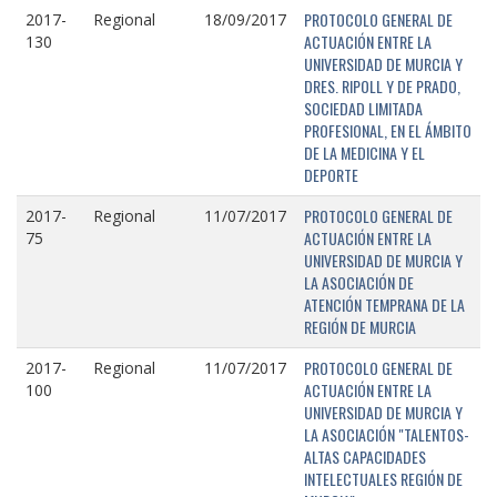
PROTOCOLO GENERAL DE
2017-
Regional
18/09/2017
ACTUACIÓN ENTRE LA
130
UNIVERSIDAD DE MURCIA Y
DRES. RIPOLL Y DE PRADO,
SOCIEDAD LIMITADA
PROFESIONAL, EN EL ÁMBITO
DE LA MEDICINA Y EL
DEPORTE
PROTOCOLO GENERAL DE
2017-
Regional
11/07/2017
ACTUACIÓN ENTRE LA
75
UNIVERSIDAD DE MURCIA Y
LA ASOCIACIÓN DE
ATENCIÓN TEMPRANA DE LA
REGIÓN DE MURCIA
PROTOCOLO GENERAL DE
2017-
Regional
11/07/2017
ACTUACIÓN ENTRE LA
100
UNIVERSIDAD DE MURCIA Y
LA ASOCIACIÓN "TALENTOS-
ALTAS CAPACIDADES
INTELECTUALES REGIÓN DE