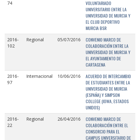
VOLUNTARIADO
74
UNIVERSITARIO ENTRE LA
UNIVERSIDAD DE MURCIA Y
EL CLUB DEPORTIVO
MURCIA BSR
CONVENIO MARCO DE
2016-
Regional
05/07/2016
COLABORACIÓN ENTRE LA
102
UNIVERSIDAD DE MURCIA Y
EL AYUNTAMIENTO DE
CARTAGENA
ACUERDO DE INTERCAMBIO
2016-
Internacional
10/06/2016
DE ESTUDIANTES ENTRE LA
97
UNIVERSIDAD DE MURCIA
(ESPAÑA) Y SIMPSON
COLLEGE (IOWA, ESTADOS
UNIDOS)
CONVENIO MARCO DE
2016-
Regional
26/04/2016
COLABORACIÓN ENTRE EL
22
CONSORCIO PARA EL
CAMPUS UNIVERSITARIO DE