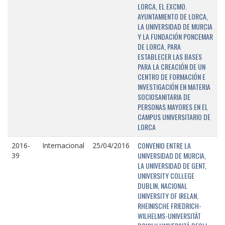
LORCA, EL EXCMO.
AYUNTAMIENTO DE LORCA,
LA UNIVERSIDAD DE MURCIA
Y LA FUNDACIÓN PONCEMAR
DE LORCA, PARA
ESTABLECER LAS BASES
PARA LA CREACIÓN DE UN
CENTRO DE FORMACIÓN E
INVESTIGACIÓN EN MATERIA
SOCIOSANITARIA DE
PERSONAS MAYORES EN EL
CAMPUS UNIVERSITARIO DE
LORCA
CONVENIO ENTRE LA
2016-
Internacional
25/04/2016
UNIVERSIDAD DE MURCIA,
39
LA UNIVERSIDAD DE GENT,
UNIVERSITY COLLEGE
DUBLIN, NACIONAL
UNIVERSITY OF IRELAN,
RHEINISCHE FRIEDRICH-
WILHELMS-UNIVERSITÄT