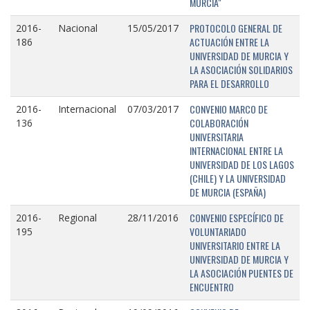
MURCIA"
PROTOCOLO GENERAL DE
2016-
Nacional
15/05/2017
ACTUACIÓN ENTRE LA
186
UNIVERSIDAD DE MURCIA Y
LA ASOCIACIÓN SOLIDARIOS
PARA EL DESARROLLO
CONVENIO MARCO DE
2016-
Internacional
07/03/2017
COLABORACIÓN
136
UNIVERSITARIA
INTERNACIONAL ENTRE LA
UNIVERSIDAD DE LOS LAGOS
(CHILE) Y LA UNIVERSIDAD
DE MURCIA (ESPAÑA)
CONVENIO ESPECÍFICO DE
2016-
Regional
28/11/2016
VOLUNTARIADO
195
UNIVERSITARIO ENTRE LA
UNIVERSIDAD DE MURCIA Y
LA ASOCIACIÓN PUENTES DE
ENCUENTRO