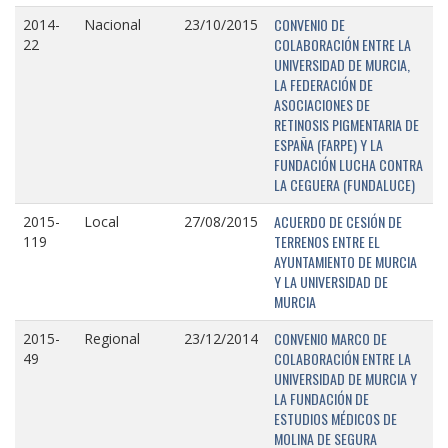
CONVENIO DE
2014-
Nacional
23/10/2015
COLABORACIÓN ENTRE LA
22
UNIVERSIDAD DE MURCIA,
LA FEDERACIÓN DE
ASOCIACIONES DE
RETINOSIS PIGMENTARIA DE
ESPAÑA (FARPE) Y LA
FUNDACIÓN LUCHA CONTRA
LA CEGUERA (FUNDALUCE)
ACUERDO DE CESIÓN DE
2015-
Local
27/08/2015
TERRENOS ENTRE EL
119
AYUNTAMIENTO DE MURCIA
Y LA UNIVERSIDAD DE
MURCIA
CONVENIO MARCO DE
2015-
Regional
23/12/2014
COLABORACIÓN ENTRE LA
49
UNIVERSIDAD DE MURCIA Y
LA FUNDACIÓN DE
ESTUDIOS MÉDICOS DE
MOLINA DE SEGURA