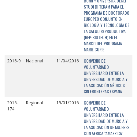
BONN Y UNIVERSITÁ DEGLI
STUDI DI TERAM PARA EL
PROGRAMA DE DOCTORADO
EUROPEO CONJUNTO EN
BIOLOGÍA Y TECNOLOGÍA DE
LA SALUD REPRODUCTIVA
(REP-BIOTECH) EN EL
MARCO DEL PROGRAMA
MARIE CURIE
CONVENIO DE
2016-9
Nacional
11/04/2016
VOLUNTARIADO
UNIVERSITARIO ENTRE LA
UNIVERSIDAD DE MURCIA Y
LA ASOCIACIÓN MÉDICOS
SIN FRONTERAS ESPAÑA
CONVENIO DE
2015-
Regional
15/01/2016
VOLUNTARIADO
174
UNIVERSITARIO ENTRE LA
UNIVERSIDAD DE MURCIA Y
LA ASOCIACIÓN DE MUJERES
CON ÁFRICA "AMAFRICA"