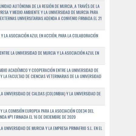
NIDAD AUTÓNOMA DE LA REGIÓN DE MURCIA, A TRAVÉS DE LA
PRESA Y MEDIO AMBIENTE Y LA UNIVERSIDAD DE MURCIA PARA
EXTERNAS UNIVERSITARIAS ADENDA A CONVENIO FIRMADA EL 21
 Y LA ASOCIACIÓN AZUL EN ACCIÓN, PARA LA COLABORACIÓN
ENTRE LA UNIVERSIDAD DE MURCIA Y LA ASOCIACIÓN AZUL EN
BIO ACADÉMICO Y COOPERACIÓN ENTRE LA UNIVERSIDAD DE
 Y LA FACULTAD DE CIENCIAS VETERINARIAS DE LA UNIVERSIDAD
A UNIVERSIDAD DE CALDAS (COLOMBIA) Y LA UNIVERSIDAD DE
Y LA COMISIÓN EUROPEA PARA LA ASOCIACIÓN CDE34 DEL
A Nº1 FIRMADA EL 16 DE DICIEMBRE DE 2020
 UNIVERSIDAD DE MURCIA Y LA EMPRESA PRIMAFRIO S.L. EN EL