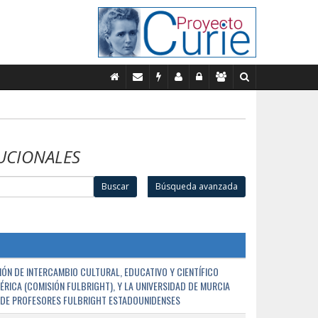
UCIONALES
Buscar
Búsqueda avanzada
ÓN DE INTERCAMBIO CULTURAL, EDUCATIVO Y CIENTÍFICO
ÉRICA (COMISIÓN FULBRIGHT), Y LA UNIVERSIDAD DE MURCIA
N DE PROFESORES FULBRIGHT ESTADOUNIDENSES