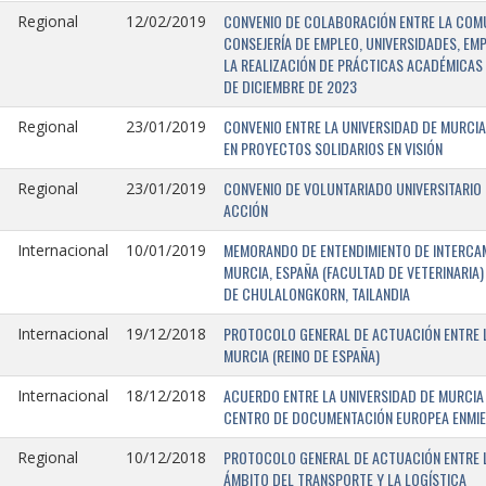
CONVENIO DE COLABORACIÓN ENTRE LA COMU
Regional
12/02/2019
CONSEJERÍA DE EMPLEO, UNIVERSIDADES, EM
LA REALIZACIÓN DE PRÁCTICAS ACADÉMICAS 
DE DICIEMBRE DE 2023
CONVENIO ENTRE LA UNIVERSIDAD DE MURCIA
Regional
23/01/2019
EN PROYECTOS SOLIDARIOS EN VISIÓN
CONVENIO DE VOLUNTARIADO UNIVERSITARIO 
Regional
23/01/2019
ACCIÓN
MEMORANDO DE ENTENDIMIENTO DE INTERCAM
Internacional
10/01/2019
MURCIA, ESPAÑA (FACULTAD DE VETERINARIA)
DE CHULALONGKORN, TAILANDIA
PROTOCOLO GENERAL DE ACTUACIÓN ENTRE L
Internacional
19/12/2018
MURCIA (REINO DE ESPAÑA)
ACUERDO ENTRE LA UNIVERSIDAD DE MURCIA 
Internacional
18/12/2018
CENTRO DE DOCUMENTACIÓN EUROPEA ENMIEND
PROTOCOLO GENERAL DE ACTUACIÓN ENTRE LA
Regional
10/12/2018
ÁMBITO DEL TRANSPORTE Y LA LOGÍSTICA