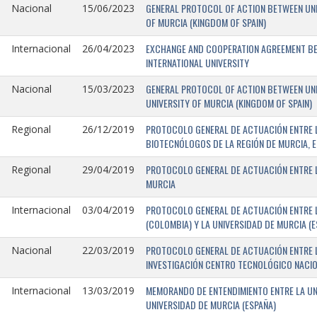
GENERAL PROTOCOL OF ACTION BETWEEN UNIV
Nacional
15/06/2023
OF MURCIA (KINGDOM OF SPAIN)
EXCHANGE AND COOPERATION AGREEMENT BET
Internacional
26/04/2023
INTERNATIONAL UNIVERSITY
GENERAL PROTOCOL OF ACTION BETWEEN UNIV
Nacional
15/03/2023
UNIVERSITY OF MURCIA (KINGDOM OF SPAIN)
PROTOCOLO GENERAL DE ACTUACIÓN ENTRE L
Regional
26/12/2019
BIOTECNÓLOGOS DE LA REGIÓN DE MURCIA, E
PROTOCOLO GENERAL DE ACTUACIÓN ENTRE L
Regional
29/04/2019
MURCIA
PROTOCOLO GENERAL DE ACTUACIÓN ENTRE L
Internacional
03/04/2019
(COLOMBIA) Y LA UNIVERSIDAD DE MURCIA (E
PROTOCOLO GENERAL DE ACTUACIÓN ENTRE L
Nacional
22/03/2019
INVESTIGACIÓN CENTRO TECNOLÓGICO NACIO
MEMORANDO DE ENTENDIMIENTO ENTRE LA UNI
Internacional
13/03/2019
UNIVERSIDAD DE MURCIA (ESPAÑA)