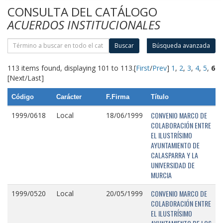
CONSULTA DEL CATÁLOGO
ACUERDOS INSTITUCIONALES
Buscar
Búsqueda avanzada
113 items found, displaying 101 to 113.
[
First
/
Prev
]
1
,
2
,
3
,
4
,
5
,
6
[Next/Last]
Código
Carácter
F.Firma
Título
CONVENIO MARCO DE
1999/0618
Local
18/06/1999
COLABORACIÓN ENTRE
EL ILUSTRÍSIMO
AYUNTAMIENTO DE
CALASPARRA Y LA
UNIVERSIDAD DE
MURCIA
CONVENIO MARCO DE
1999/0520
Local
20/05/1999
COLABORACIÓN ENTRE
EL ILUSTRÍSIMO