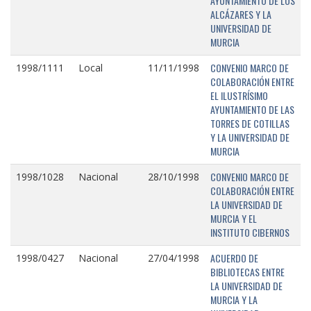
AYUNTAMIENTO DE LOS
ALCÁZARES Y LA
UNIVERSIDAD DE
MURCIA
CONVENIO MARCO DE
1998/1111
Local
11/11/1998
COLABORACIÓN ENTRE
EL ILUSTRÍSIMO
AYUNTAMIENTO DE LAS
TORRES DE COTILLAS
Y LA UNIVERSIDAD DE
MURCIA
CONVENIO MARCO DE
1998/1028
Nacional
28/10/1998
COLABORACIÓN ENTRE
LA UNIVERSIDAD DE
MURCIA Y EL
INSTITUTO CIBERNOS
ACUERDO DE
1998/0427
Nacional
27/04/1998
BIBLIOTECAS ENTRE
LA UNIVERSIDAD DE
MURCIA Y LA