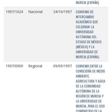
MURCIA (ESPAÑA)
CONVENIO DE
1997/1024
Nacional
24/10/1997
INTERCAMBIO
ACADÉMICO QUE
CELEBRAN: LA
UNIVERSIDAD
AUTÓNOMA DEL
ESTADO DE MÉXICO
(MÉXICO) Y LA
UNIVERSIDAD DE
MURCIA (ESPAÑA)
CONVENIO ENTRE LA
1997/0909
Regional
09/09/1997
CONSEJERÍA DE MEDIO
AMBIENTE,
AGRICULTURA Y AGUA
DE LA COMUNIDAD
AUTÓNOMA DE LA
REGIÓN DE MURCIA Y
LA UNIVERSIDAD DE
MURCIA, PARA EL USO
COMPARTIDO DE LA