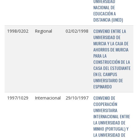
UNIVERSIDAD
NACIONAL DE
EDUCACIÓN A
DISTANCIA (UNED)
CONVENIO ENTRE LA
1998/0202
Regional
02/02/1998
UNIVERSIDAD DE
MURCIA Y LA CAJA DE
AHORROS DE MURCIA
PARA LA
CONSTRUCCIÓN DE LA
CASA DEL ESTUDIANTE
EN EL CAMPUS
UNIVERSITARIO DE
ESPINARDO
CONVENIO DE
1997/1029
Internacional
29/10/1997
COOPERACIÓN
UNIVERSITARIA
INTERNACIONAL ENTRE
LA UNIVERSIDAD DE
MINHO (PORTUGAL) Y
LA UNIVERSIDAD DE