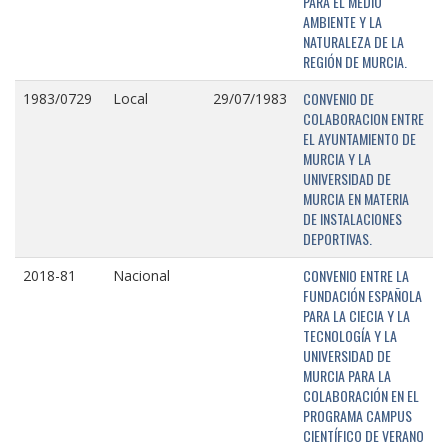
PARA EL MEDIO
AMBIENTE Y LA
NATURALEZA DE LA
REGIÓN DE MURCIA.
CONVENIO DE
1983/0729
Local
29/07/1983
COLABORACION ENTRE
EL AYUNTAMIENTO DE
MURCIA Y LA
UNIVERSIDAD DE
MURCIA EN MATERIA
DE INSTALACIONES
DEPORTIVAS.
CONVENIO ENTRE LA
2018-81
Nacional
FUNDACIÓN ESPAÑOLA
PARA LA CIECIA Y LA
TECNOLOGÍA Y LA
UNIVERSIDAD DE
MURCIA PARA LA
COLABORACIÓN EN EL
PROGRAMA CAMPUS
CIENTÍFICO DE VERANO