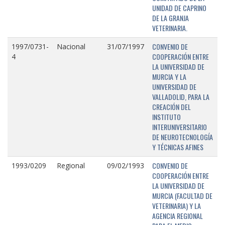
UNIDAD DE CAPRINO
DE LA GRANJA
VETERINARIA.
CONVENIO DE
1997/0731-
Nacional
31/07/1997
COOPERACIÓN ENTRE
4
LA UNIVERSIDAD DE
MURCIA Y LA
UNIVERSIDAD DE
VALLADOLID, PARA LA
CREACIÓN DEL
INSTITUTO
INTERUNIVERSITARIO
DE NEUROTECNOLOGÍA
Y TÉCNICAS AFINES
CONVENIO DE
1993/0209
Regional
09/02/1993
COOPERACIÓN ENTRE
LA UNIVERSIDAD DE
MURCIA (FACULTAD DE
VETERINARIA) Y LA
AGENCIA REGIONAL