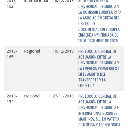
ACUERDO ENTRE LA
2018-
Internacional
18/12/2018
UNIVERSIDAD DE MURCIA Y
162
LA COMISIÓN EUROPEA PARA
LA ASOCIACIÓN CDE34 DEL
CENTRO DE
DOCUMENTACIÓN EUROPEA
ENMIENDA Nº1 FIRMADA EL
16 DE DICIEMBRE DE 2020
PROTOCOLO GENERAL DE
2018-
Regional
10/12/2018
ACTUACIÓN ENTRE LA
165
UNIVERSIDAD DE MURCIA Y
LA EMPRESA PRIMAFRIO S.L.
EN EL ÁMBITO DEL
TRANSPORTE Y LA
LOGÍSTICA
PROTOCOLO GENERAL DE
2018-
Nacional
27/11/2018
ACTUACIÓN ENTRE LA
152
UNIVERSIDAD DE MURCIA E
INTERNATIONAL BUSINESS
MACHINES, S.L. EN MATERIA
CIENTÍFICA Y TECNOLÓGICA