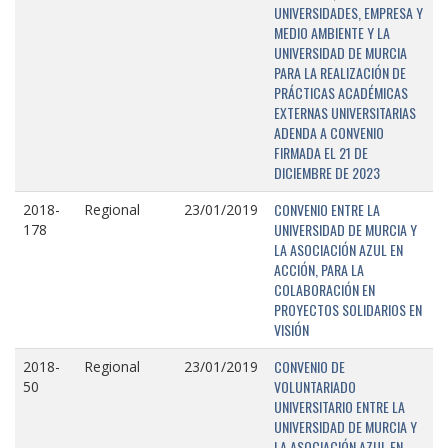
UNIVERSIDADES, EMPRESA Y
MEDIO AMBIENTE Y LA
UNIVERSIDAD DE MURCIA
PARA LA REALIZACIÓN DE
PRÁCTICAS ACADÉMICAS
EXTERNAS UNIVERSITARIAS
ADENDA A CONVENIO
FIRMADA EL 21 DE
DICIEMBRE DE 2023
CONVENIO ENTRE LA
2018-
Regional
23/01/2019
UNIVERSIDAD DE MURCIA Y
178
LA ASOCIACIÓN AZUL EN
ACCIÓN, PARA LA
COLABORACIÓN EN
PROYECTOS SOLIDARIOS EN
VISIÓN
CONVENIO DE
2018-
Regional
23/01/2019
VOLUNTARIADO
50
UNIVERSITARIO ENTRE LA
UNIVERSIDAD DE MURCIA Y
LA ASOCIACIÓN AZUL EN