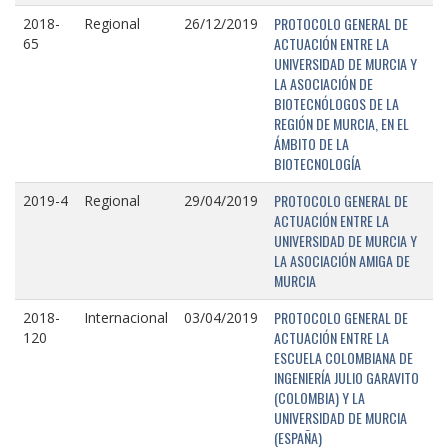
PROTOCOLO GENERAL DE
2018-
Regional
26/12/2019
ACTUACIÓN ENTRE LA
65
UNIVERSIDAD DE MURCIA Y
LA ASOCIACIÓN DE
BIOTECNÓLOGOS DE LA
REGIÓN DE MURCIA, EN EL
ÁMBITO DE LA
BIOTECNOLOGÍA
PROTOCOLO GENERAL DE
2019-4
Regional
29/04/2019
ACTUACIÓN ENTRE LA
UNIVERSIDAD DE MURCIA Y
LA ASOCIACIÓN AMIGA DE
MURCIA
PROTOCOLO GENERAL DE
2018-
Internacional
03/04/2019
ACTUACIÓN ENTRE LA
120
ESCUELA COLOMBIANA DE
INGENIERÍA JULIO GARAVITO
(COLOMBIA) Y LA
UNIVERSIDAD DE MURCIA
(ESPAÑA)