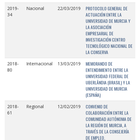
PROTOCOLO GENERAL DE
2019-
Nacional
22/03/2019
ACTUACIÓN ENTRE LA
34
UNIVERSIDAD DE MURCIA Y
LA ASOCIACIÓN
EMPRESARIAL DE
INVESTIGACIÓN CENTRO
TECNOLÓGICO NACIONAL DE
LA CONSERVA
MEMORANDO DE
2018-
Internacional
13/03/2019
ENTENDIMIENTO ENTRE LA
80
UNIVERSIDAD FEDERAL DE
UBERLÂNDIA (BRASIL) Y LA
UNIVERSIDAD DE MURCIA
(ESPAÑA)
CONVENIO DE
2018-
Regional
12/02/2019
COLABORACIÓN ENTRE LA
61
COMUNIDAD AUTÓNOMA DE
LA REGIÓN DE MURCIA, A
TRAVÉS DE LA CONSEJERÍA
DE EMPLEO,