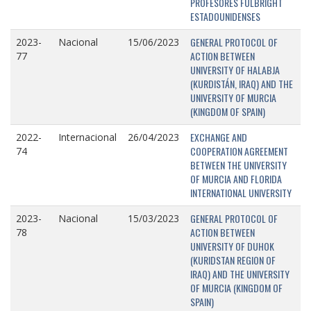
PROFESORES FULBRIGHT
ESTADOUNIDENSES
GENERAL PROTOCOL OF
2023-
Nacional
15/06/2023
ACTION BETWEEN
77
UNIVERSITY OF HALABJA
(KURDISTÁN, IRAQ) AND THE
UNIVERSITY OF MURCIA
(KINGDOM OF SPAIN)
EXCHANGE AND
2022-
Internacional
26/04/2023
COOPERATION AGREEMENT
74
BETWEEN THE UNIVERSITY
OF MURCIA AND FLORIDA
INTERNATIONAL UNIVERSITY
GENERAL PROTOCOL OF
2023-
Nacional
15/03/2023
ACTION BETWEEN
78
UNIVERSITY OF DUHOK
(KURIDSTAN REGION OF
IRAQ) AND THE UNIVERSITY
OF MURCIA (KINGDOM OF
SPAIN)