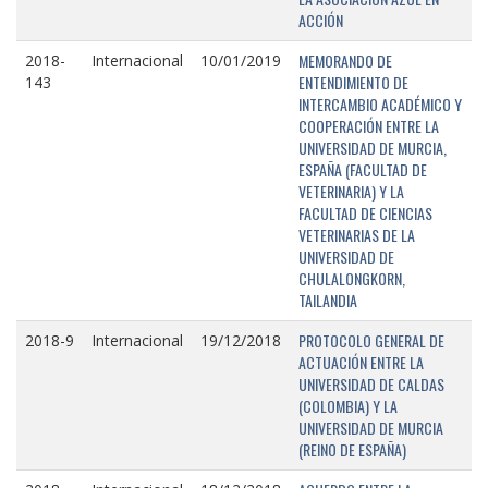
ACCIÓN
MEMORANDO DE
2018-
Internacional
10/01/2019
ENTENDIMIENTO DE
143
INTERCAMBIO ACADÉMICO Y
COOPERACIÓN ENTRE LA
UNIVERSIDAD DE MURCIA,
ESPAÑA (FACULTAD DE
VETERINARIA) Y LA
FACULTAD DE CIENCIAS
VETERINARIAS DE LA
UNIVERSIDAD DE
CHULALONGKORN,
TAILANDIA
PROTOCOLO GENERAL DE
2018-9
Internacional
19/12/2018
ACTUACIÓN ENTRE LA
UNIVERSIDAD DE CALDAS
(COLOMBIA) Y LA
UNIVERSIDAD DE MURCIA
(REINO DE ESPAÑA)