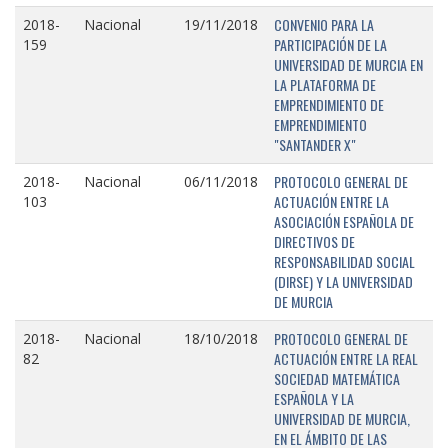
CONVENIO PARA LA
2018-
Nacional
19/11/2018
PARTICIPACIÓN DE LA
159
UNIVERSIDAD DE MURCIA EN
LA PLATAFORMA DE
EMPRENDIMIENTO DE
EMPRENDIMIENTO
"SANTANDER X"
PROTOCOLO GENERAL DE
2018-
Nacional
06/11/2018
ACTUACIÓN ENTRE LA
103
ASOCIACIÓN ESPAÑOLA DE
DIRECTIVOS DE
RESPONSABILIDAD SOCIAL
(DIRSE) Y LA UNIVERSIDAD
DE MURCIA
PROTOCOLO GENERAL DE
2018-
Nacional
18/10/2018
ACTUACIÓN ENTRE LA REAL
82
SOCIEDAD MATEMÁTICA
ESPAÑOLA Y LA
UNIVERSIDAD DE MURCIA,
EN EL ÁMBITO DE LAS