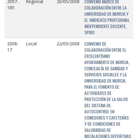
CONVENIO MARCO DE
2007-
Regional
26/05/2008
COLABORACIÓN ENTRE LA
185
UNIVERSIDAD DE MURCIA Y
EL SINDICATO PROFESIONAL
INDEPENDIENTE DOCENTE,
SPIDO
CONVENIO DE
2008-
Local
22/05/2008
COLABORACIÓN ENTRE EL
17
EXCELENTÍSIMO
AYUNTAMIENTO DE MURCIA,
CONCEJALÍA DE SANIDAD Y
SERVICIOS SOCIALES Y LA
UNIVERSIDAD DE MURCIA,
PARA EL FOMENTO DE
ACTIVIDADES DE
PROTECCIÓN DE LA SALUD
DEL SISTEMA DE
AUTOCONTROL EN
COMEDORES Y CAFETERÍAS
Y DE CONDICIONES DE
SALUBRIDAD DE
INSTALACIONES DEPORTIVAS