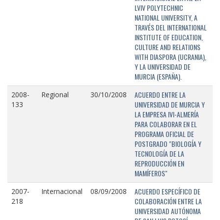
LVIV POLYTECHNIC
NATIONAL UNIVERSITY, A
TRAVÉS DEL INTERNATIONAL
INSTITUTE OF EDUCATION,
CULTURE AND RELATIONS
WITH DIASPORA (UCRANIA),
Y LA UNIVERSIDAD DE
MURCIA (ESPAÑA).
ACUERDO ENTRE LA
2008-
Regional
30/10/2008
UNIVERSIDAD DE MURCIA Y
133
LA EMPRESA IVI-ALMERÍA
PARA COLABORAR EN EL
PROGRAMA OFICIAL DE
POSTGRADO "BIOLOGÍA Y
TECNOLOGÍA DE LA
REPRODUCCIÓN EN
MAMÍFEROS"
ACUERDO ESPECÍFICO DE
2007-
Internacional
08/09/2008
COLABORACIÓN ENTRE LA
218
UNIVERSIDAD AUTÓNOMA