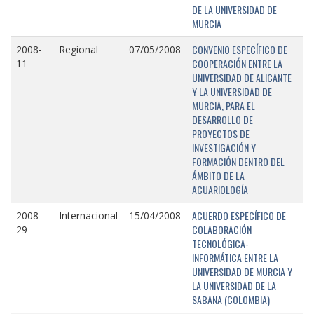
DE LA UNIVERSIDAD DE
MURCIA
CONVENIO ESPECÍFICO DE
2008-
Regional
07/05/2008
COOPERACIÓN ENTRE LA
11
UNIVERSIDAD DE ALICANTE
Y LA UNIVERSIDAD DE
MURCIA, PARA EL
DESARROLLO DE
PROYECTOS DE
INVESTIGACIÓN Y
FORMACIÓN DENTRO DEL
ÁMBITO DE LA
ACUARIOLOGÍA
ACUERDO ESPECÍFICO DE
2008-
Internacional
15/04/2008
COLABORACIÓN
29
TECNOLÓGICA-
INFORMÁTICA ENTRE LA
UNIVERSIDAD DE MURCIA Y
LA UNIVERSIDAD DE LA
SABANA (COLOMBIA)