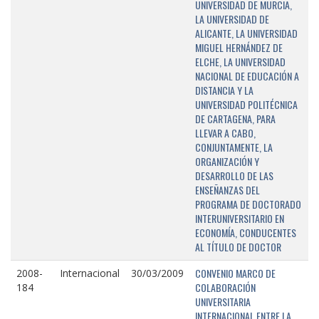
UNIVERSIDAD DE MURCIA,
LA UNIVERSIDAD DE
ALICANTE, LA UNIVERSIDAD
MIGUEL HERNÁNDEZ DE
ELCHE, LA UNIVERSIDAD
NACIONAL DE EDUCACIÓN A
DISTANCIA Y LA
UNIVERSIDAD POLITÉCNICA
DE CARTAGENA, PARA
LLEVAR A CABO,
CONJUNTAMENTE, LA
ORGANIZACIÓN Y
DESARROLLO DE LAS
ENSEÑANZAS DEL
PROGRAMA DE DOCTORADO
INTERUNIVERSITARIO EN
ECONOMÍA, CONDUCENTES
AL TÍTULO DE DOCTOR
CONVENIO MARCO DE
2008-
Internacional
30/03/2009
COLABORACIÓN
184
UNIVERSITARIA
INTERNACIONAL ENTRE LA