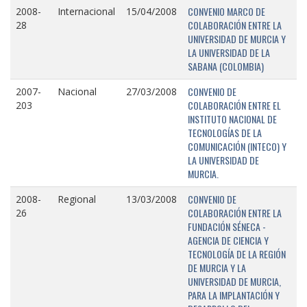
CONVENIO MARCO DE
2008-
Internacional
15/04/2008
COLABORACIÓN ENTRE LA
28
UNIVERSIDAD DE MURCIA Y
LA UNIVERSIDAD DE LA
SABANA (COLOMBIA)
CONVENIO DE
2007-
Nacional
27/03/2008
COLABORACIÓN ENTRE EL
203
INSTITUTO NACIONAL DE
TECNOLOGÍAS DE LA
COMUNICACIÓN (INTECO) Y
LA UNIVERSIDAD DE
MURCIA.
CONVENIO DE
2008-
Regional
13/03/2008
COLABORACIÓN ENTRE LA
26
FUNDACIÓN SÉNECA -
AGENCIA DE CIENCIA Y
TECNOLOGÍA DE LA REGIÓN
DE MURCIA Y LA
UNIVERSIDAD DE MURCIA,
PARA LA IMPLANTACIÓN Y