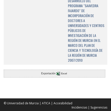
DESARROLLO DEL
PROGRAMA "SAAVEDRA
FAJARDO" DE
INCORPORACIÓN DE
DOCTORES A
UNIVERSIDADES Y CENTROS
PÚBLICOS DE
INVESTIGACIÓN DE LA
REGIÓN DE MURCIA EN EL
MARCO DEL PLAN DE
CIENCIA Y TECNOLOGÍA DE
LA REGIÓN DE MURCIA
2007/2010
Exportación
Excel
© Universidad de Murcia
|
ATICA
|
Accesibilidad
Incidencias
|
Sugerencias