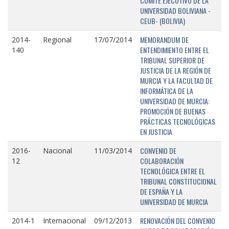
COMITÉ EJECUTIVO DE LA
UNIVERSIDAD BOLIVIANA -
CEUB- (BOLIVIA)
MEMORANDUM DE
2014-
Regional
17/07/2014
ENTENDIMIENTO ENTRE EL
140
TRIBUNAL SUPERIOR DE
JUSTICIA DE LA REGIÓN DE
MURCIA Y LA FACULTAD DE
INFORMÁTICA DE LA
UNIVERSIDAD DE MURCIA:
PROMOCIÓN DE BUENAS
PRÁCTICAS TECNOLÓGICAS
EN JUSTICIA
CONVENIO DE
2016-
Nacional
11/03/2014
COLABORACIÓN
12
TECNOLÓGICA ENTRE EL
TRIBUNAL CONSTITUCIONAL
DE ESPAÑA Y LA
UNIVERSIDAD DE MURCIA
RENOVACIÓN DEL CONVENIO
2014-1
Internacional
09/12/2013