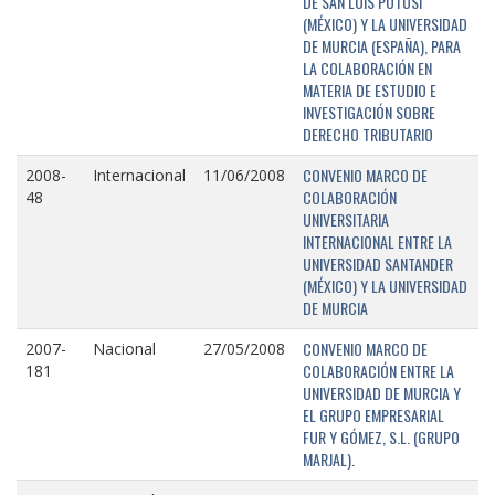
DE SAN LUIS POTOSÍ
(MÉXICO) Y LA UNIVERSIDAD
DE MURCIA (ESPAÑA), PARA
LA COLABORACIÓN EN
MATERIA DE ESTUDIO E
INVESTIGACIÓN SOBRE
DERECHO TRIBUTARIO
CONVENIO MARCO DE
2008-
Internacional
11/06/2008
COLABORACIÓN
48
UNIVERSITARIA
INTERNACIONAL ENTRE LA
UNIVERSIDAD SANTANDER
(MÉXICO) Y LA UNIVERSIDAD
DE MURCIA
CONVENIO MARCO DE
2007-
Nacional
27/05/2008
COLABORACIÓN ENTRE LA
181
UNIVERSIDAD DE MURCIA Y
EL GRUPO EMPRESARIAL
FUR Y GÓMEZ, S.L. (GRUPO
MARJAL).