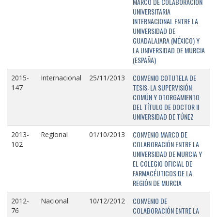
MARCO DE COLABORACIÓN
UNIVERSITARIA
INTERNACIONAL ENTRE LA
UNIVERSIDAD DE
GUADALAJARA (MÉXICO) Y
LA UNIVERSIDAD DE MURCIA
(ESPAÑA)
CONVENIO COTUTELA DE
2015-
Internacional
25/11/2013
TESIS: LA SUPERVISIÓN
147
COMÚN Y OTORGAMIENTO
DEL TÍTULO DE DOCTOR II
UNIVERSIDAD DE TÚNEZ
CONVENIO MARCO DE
2013-
Regional
01/10/2013
COLABORACIÓN ENTRE LA
102
UNIVERSIDAD DE MURCIA Y
EL COLEGIO OFICIAL DE
FARMACÉUTICOS DE LA
REGIÓN DE MURCIA
CONVENIO DE
2012-
Nacional
10/12/2012
COLABORACIÓN ENTRE LA
76