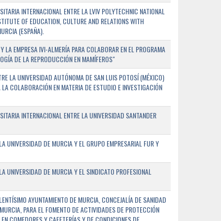
TARIA INTERNACIONAL ENTRE LA LVIV POLYTECHNIC NATIONAL
NSTITUTE OF EDUCATION, CULTURE AND RELATIONS WITH
URCIA (ESPAÑA).
Y LA EMPRESA IVI-ALMERÍA PARA COLABORAR EN EL PROGRAMA
LOGÍA DE LA REPRODUCCIÓN EN MAMÍFEROS"
RE LA UNIVERSIDAD AUTÓNOMA DE SAN LUIS POTOSÍ (MÉXICO)
A LA COLABORACIÓN EN MATERIA DE ESTUDIO E INVESTIGACIÓN
ITARIA INTERNACIONAL ENTRE LA UNIVERSIDAD SANTANDER
A UNIVERSIDAD DE MURCIA Y EL GRUPO EMPRESARIAL FUR Y
A UNIVERSIDAD DE MURCIA Y EL SINDICATO PROFESIONAL
LENTÍSIMO AYUNTAMIENTO DE MURCIA, CONCEJALÍA DE SANIDAD
E MURCIA, PARA EL FOMENTO DE ACTIVIDADES DE PROTECCIÓN
 EN COMEDORES Y CAFETERÍAS Y DE CONDICIONES DE