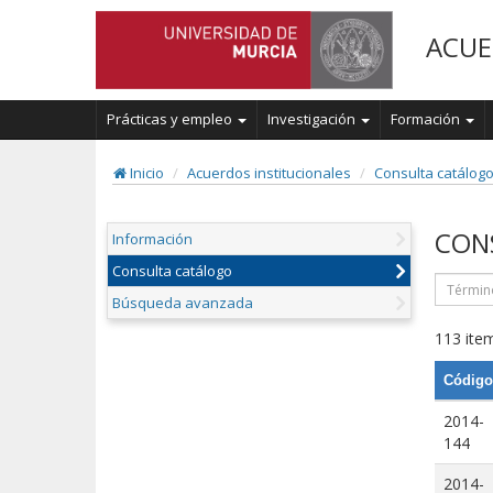
ACUE
Prácticas y empleo
Investigación
Formación
Inicio
Acuerdos institucionales
Consulta catálog
CON
Información
Consulta catálogo
Búsqueda avanzada
113 item
Código
2014-
144
2014-