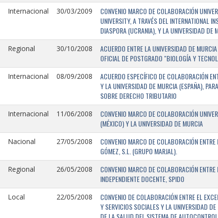
CONVENIO MARCO DE COLABORACIÓN UNIVERSI
Internacional
30/03/2009
UNIVERSITY, A TRAVÉS DEL INTERNATIONAL I
DIASPORA (UCRANIA), Y LA UNIVERSIDAD DE M
ACUERDO ENTRE LA UNIVERSIDAD DE MURCIA 
Regional
30/10/2008
OFICIAL DE POSTGRADO "BIOLOGÍA Y TECNO
ACUERDO ESPECÍFICO DE COLABORACIÓN ENT
Internacional
08/09/2008
Y LA UNIVERSIDAD DE MURCIA (ESPAÑA), PAR
SOBRE DERECHO TRIBUTARIO
CONVENIO MARCO DE COLABORACIÓN UNIVERS
Internacional
11/06/2008
(MÉXICO) Y LA UNIVERSIDAD DE MURCIA
CONVENIO MARCO DE COLABORACIÓN ENTRE L
Nacional
27/05/2008
GÓMEZ, S.L. (GRUPO MARJAL).
CONVENIO MARCO DE COLABORACIÓN ENTRE L
Regional
26/05/2008
INDEPENDIENTE DOCENTE, SPIDO
CONVENIO DE COLABORACIÓN ENTRE EL EXCE
Local
22/05/2008
Y SERVICIOS SOCIALES Y LA UNIVERSIDAD D
DE LA SALUD DEL SISTEMA DE AUTOCONTROL