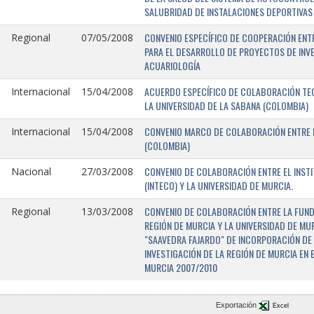
SALUBRIDAD DE INSTALACIONES DEPORTIVAS 
CONVENIO ESPECÍFICO DE COOPERACIÓN ENTR
Regional
07/05/2008
PARA EL DESARROLLO DE PROYECTOS DE INV
ACUARIOLOGÍA
ACUERDO ESPECÍFICO DE COLABORACIÓN TEC
Internacional
15/04/2008
LA UNIVERSIDAD DE LA SABANA (COLOMBIA)
CONVENIO MARCO DE COLABORACIÓN ENTRE L
Internacional
15/04/2008
(COLOMBIA)
CONVENIO DE COLABORACIÓN ENTRE EL INST
Nacional
27/03/2008
(INTECO) Y LA UNIVERSIDAD DE MURCIA.
CONVENIO DE COLABORACIÓN ENTRE LA FUNDA
Regional
13/03/2008
REGIÓN DE MURCIA Y LA UNIVERSIDAD DE MU
"SAAVEDRA FAJARDO" DE INCORPORACIÓN DE
INVESTIGACIÓN DE LA REGIÓN DE MURCIA EN 
MURCIA 2007/2010
Exportación
Excel