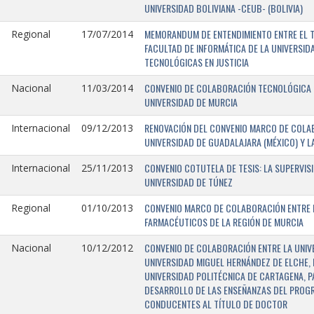
UNIVERSIDAD BOLIVIANA -CEUB- (BOLIVIA)
MEMORANDUM DE ENTENDIMIENTO ENTRE EL TR
Regional
17/07/2014
FACULTAD DE INFORMÁTICA DE LA UNIVERSI
TECNOLÓGICAS EN JUSTICIA
CONVENIO DE COLABORACIÓN TECNOLÓGICA E
Nacional
11/03/2014
UNIVERSIDAD DE MURCIA
RENOVACIÓN DEL CONVENIO MARCO DE COLAB
Internacional
09/12/2013
UNIVERSIDAD DE GUADALAJARA (MÉXICO) Y L
CONVENIO COTUTELA DE TESIS: LA SUPERVIS
Internacional
25/11/2013
UNIVERSIDAD DE TÚNEZ
CONVENIO MARCO DE COLABORACIÓN ENTRE LA
Regional
01/10/2013
FARMACÉUTICOS DE LA REGIÓN DE MURCIA
CONVENIO DE COLABORACIÓN ENTRE LA UNIVE
Nacional
10/12/2012
UNIVERSIDAD MIGUEL HERNÁNDEZ DE ELCHE, 
UNIVERSIDAD POLITÉCNICA DE CARTAGENA, P
DESARROLLO DE LAS ENSEÑANZAS DEL PROGR
CONDUCENTES AL TÍTULO DE DOCTOR