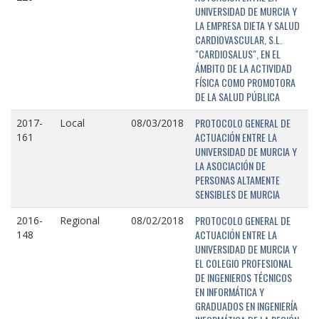
UNIVERSIDAD DE MURCIA Y
LA EMPRESA DIETA Y SALUD
CARDIOVASCULAR, S.L.
"CARDIOSALUS", EN EL
ÁMBITO DE LA ACTIVIDAD
FÍSICA COMO PROMOTORA
DE LA SALUD PÚBLICA
PROTOCOLO GENERAL DE
2017-
Local
08/03/2018
ACTUACIÓN ENTRE LA
161
UNIVERSIDAD DE MURCIA Y
LA ASOCIACIÓN DE
PERSONAS ALTAMENTE
SENSIBLES DE MURCIA
PROTOCOLO GENERAL DE
2016-
Regional
08/02/2018
ACTUACIÓN ENTRE LA
148
UNIVERSIDAD DE MURCIA Y
EL COLEGIO PROFESIONAL
DE INGENIEROS TÉCNICOS
EN INFORMÁTICA Y
GRADUADOS EN INGENIERÍA