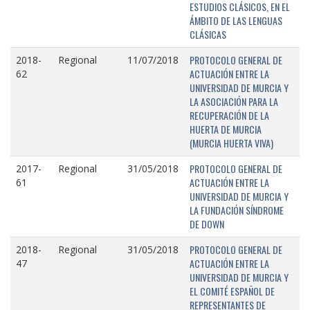
ESTUDIOS CLÁSICOS, EN EL
ÁMBITO DE LAS LENGUAS
CLÁSICAS
PROTOCOLO GENERAL DE
2018-
Regional
11/07/2018
ACTUACIÓN ENTRE LA
62
UNIVERSIDAD DE MURCIA Y
LA ASOCIACIÓN PARA LA
RECUPERACIÓN DE LA
HUERTA DE MURCIA
(MURCIA HUERTA VIVA)
PROTOCOLO GENERAL DE
2017-
Regional
31/05/2018
ACTUACIÓN ENTRE LA
61
UNIVERSIDAD DE MURCIA Y
LA FUNDACIÓN SÍNDROME
DE DOWN
PROTOCOLO GENERAL DE
2018-
Regional
31/05/2018
ACTUACIÓN ENTRE LA
47
UNIVERSIDAD DE MURCIA Y
EL COMITÉ ESPAÑOL DE
REPRESENTANTES DE