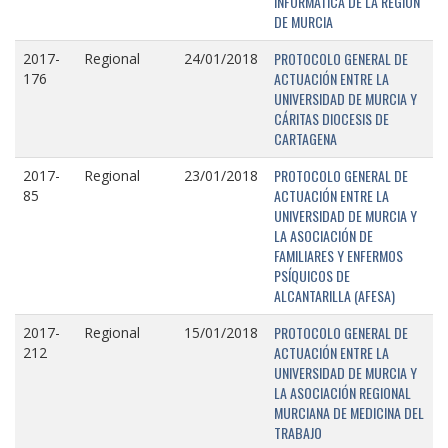
INFORMÁTICA DE LA REGIÓN
DE MURCIA
PROTOCOLO GENERAL DE
2017-
Regional
24/01/2018
ACTUACIÓN ENTRE LA
176
UNIVERSIDAD DE MURCIA Y
CÁRITAS DIOCESIS DE
CARTAGENA
PROTOCOLO GENERAL DE
2017-
Regional
23/01/2018
ACTUACIÓN ENTRE LA
85
UNIVERSIDAD DE MURCIA Y
LA ASOCIACIÓN DE
FAMILIARES Y ENFERMOS
PSÍQUICOS DE
ALCANTARILLA (AFESA)
PROTOCOLO GENERAL DE
2017-
Regional
15/01/2018
ACTUACIÓN ENTRE LA
212
UNIVERSIDAD DE MURCIA Y
LA ASOCIACIÓN REGIONAL
MURCIANA DE MEDICINA DEL
TRABAJO