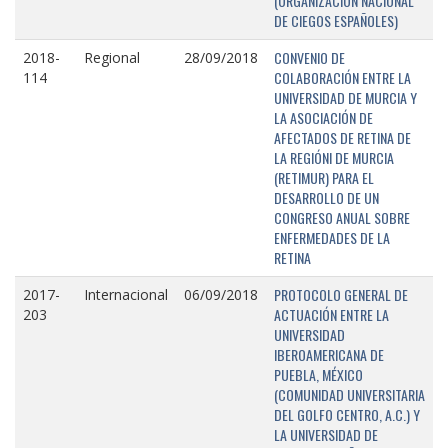
(ORGANIZACIÓN NACIONAL
DE CIEGOS ESPAÑOLES)
CONVENIO DE
2018-
Regional
28/09/2018
COLABORACIÓN ENTRE LA
114
UNIVERSIDAD DE MURCIA Y
LA ASOCIACIÓN DE
AFECTADOS DE RETINA DE
LA REGIÓNI DE MURCIA
(RETIMUR) PARA EL
DESARROLLO DE UN
CONGRESO ANUAL SOBRE
ENFERMEDADES DE LA
RETINA
PROTOCOLO GENERAL DE
2017-
Internacional
06/09/2018
ACTUACIÓN ENTRE LA
203
UNIVERSIDAD
IBEROAMERICANA DE
PUEBLA, MÉXICO
(COMUNIDAD UNIVERSITARIA
DEL GOLFO CENTRO, A.C.) Y
LA UNIVERSIDAD DE