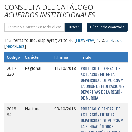
CONSULTA DEL CATÁLOGO
ACUERDOS INSTITUCIONALES
Buscar
Búsqueda avanzada
113 items found, displaying 21 to 40.
[
First
/
Prev
]
1
,
2
,
3
,
4
,
5
,
6
[
Next
/
Last
]
Código
Carácter
F.Firma
Título
PROTOCOLO GENERAL DE
2017-
Regional
11/10/2018
ACTUACIÓN ENTRE LA
220
UNIVERSIDAD DE MURCIA Y
LA UNIÓN DE FEDERACIONES
DEPORTIVAS DE LA REGIÓN
DE MURCIA
PROTOCOLO GENERAL DE
2018-
Nacional
05/10/2018
ACTUACIÓN ENTRE LA
84
UNIVERSIDAD DE MURCIA Y
LA FUNDACIÓN ONCE