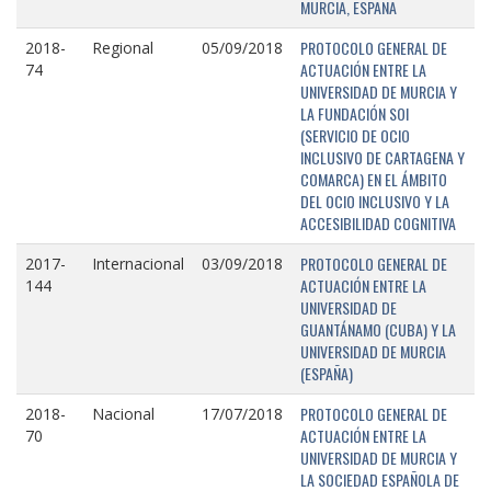
MURCIA, ESPAÑA
PROTOCOLO GENERAL DE
2018-
Regional
05/09/2018
ACTUACIÓN ENTRE LA
74
UNIVERSIDAD DE MURCIA Y
LA FUNDACIÓN SOI
(SERVICIO DE OCIO
INCLUSIVO DE CARTAGENA Y
COMARCA) EN EL ÁMBITO
DEL OCIO INCLUSIVO Y LA
ACCESIBILIDAD COGNITIVA
PROTOCOLO GENERAL DE
2017-
Internacional
03/09/2018
ACTUACIÓN ENTRE LA
144
UNIVERSIDAD DE
GUANTÁNAMO (CUBA) Y LA
UNIVERSIDAD DE MURCIA
(ESPAÑA)
PROTOCOLO GENERAL DE
2018-
Nacional
17/07/2018
ACTUACIÓN ENTRE LA
70
UNIVERSIDAD DE MURCIA Y
LA SOCIEDAD ESPAÑOLA DE