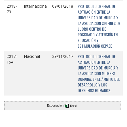
PROTOCOLO GENERAL DE
2018-
Internacional
09/01/2018
ACTUACIÓN ENTRE LA
73
UNIVERSIDAD DE MURCIA Y
LA ASOCIACIÓN SIN FINES DE
LUCRO CENTRO DE
POSGRADO Y ATENCIÓN EN
EDUCACIÓN Y
ESTIMULACIÓN CEPAEE
PROTOCOLO GENERAL DE
2017-
Nacional
29/11/2017
ACTUACIÓN ENTRE LA
154
UNIVERSIDAD DE MURCIA Y
LA ASOCIACIÓN MUJERES
BURKINA, EN EL ÁMBITO DEL
DESARROLLO Y LOS
DERECHOS HUMANOS
Exportación
Excel