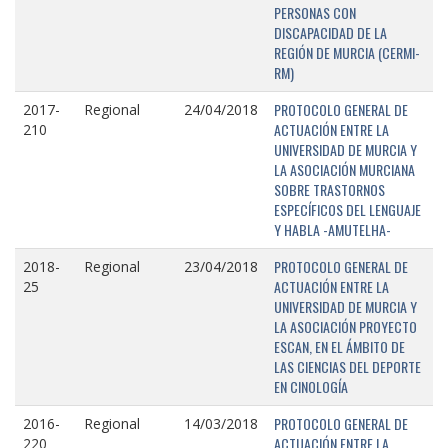
PERSONAS CON
DISCAPACIDAD DE LA
REGIÓN DE MURCIA (CERMI-
RM)
PROTOCOLO GENERAL DE
2017-
Regional
24/04/2018
ACTUACIÓN ENTRE LA
210
UNIVERSIDAD DE MURCIA Y
LA ASOCIACIÓN MURCIANA
SOBRE TRASTORNOS
ESPECÍFICOS DEL LENGUAJE
Y HABLA -AMUTELHA-
PROTOCOLO GENERAL DE
2018-
Regional
23/04/2018
ACTUACIÓN ENTRE LA
25
UNIVERSIDAD DE MURCIA Y
LA ASOCIACIÓN PROYECTO
ESCAN, EN EL ÁMBITO DE
LAS CIENCIAS DEL DEPORTE
EN CINOLOGÍA
PROTOCOLO GENERAL DE
2016-
Regional
14/03/2018
ACTUACIÓN ENTRE LA
220