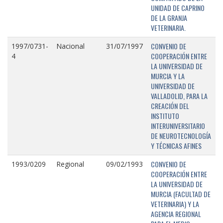
UNIDAD DE CAPRINO
DE LA GRANJA
VETERINARIA.
CONVENIO DE
1997/0731-
Nacional
31/07/1997
COOPERACIÓN ENTRE
4
LA UNIVERSIDAD DE
MURCIA Y LA
UNIVERSIDAD DE
VALLADOLID, PARA LA
CREACIÓN DEL
INSTITUTO
INTERUNIVERSITARIO
DE NEUROTECNOLOGÍA
Y TÉCNICAS AFINES
CONVENIO DE
1993/0209
Regional
09/02/1993
COOPERACIÓN ENTRE
LA UNIVERSIDAD DE
MURCIA (FACULTAD DE
VETERINARIA) Y LA
AGENCIA REGIONAL