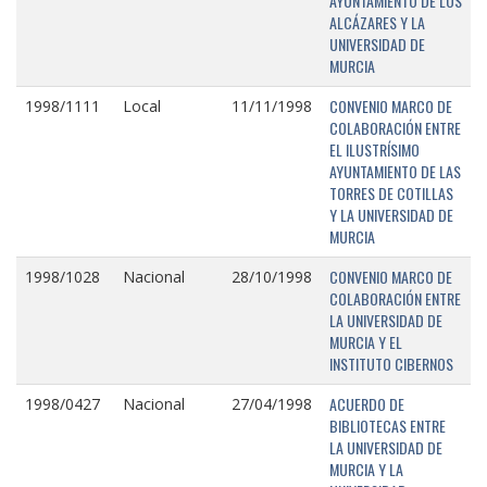
AYUNTAMIENTO DE LOS
ALCÁZARES Y LA
UNIVERSIDAD DE
MURCIA
CONVENIO MARCO DE
1998/1111
Local
11/11/1998
COLABORACIÓN ENTRE
EL ILUSTRÍSIMO
AYUNTAMIENTO DE LAS
TORRES DE COTILLAS
Y LA UNIVERSIDAD DE
MURCIA
CONVENIO MARCO DE
1998/1028
Nacional
28/10/1998
COLABORACIÓN ENTRE
LA UNIVERSIDAD DE
MURCIA Y EL
INSTITUTO CIBERNOS
ACUERDO DE
1998/0427
Nacional
27/04/1998
BIBLIOTECAS ENTRE
LA UNIVERSIDAD DE
MURCIA Y LA