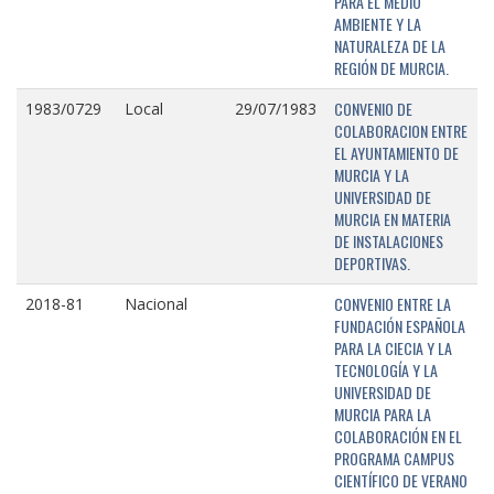
PARA EL MEDIO
AMBIENTE Y LA
NATURALEZA DE LA
REGIÓN DE MURCIA.
CONVENIO DE
1983/0729
Local
29/07/1983
COLABORACION ENTRE
EL AYUNTAMIENTO DE
MURCIA Y LA
UNIVERSIDAD DE
MURCIA EN MATERIA
DE INSTALACIONES
DEPORTIVAS.
CONVENIO ENTRE LA
2018-81
Nacional
FUNDACIÓN ESPAÑOLA
PARA LA CIECIA Y LA
TECNOLOGÍA Y LA
UNIVERSIDAD DE
MURCIA PARA LA
COLABORACIÓN EN EL
PROGRAMA CAMPUS
CIENTÍFICO DE VERANO