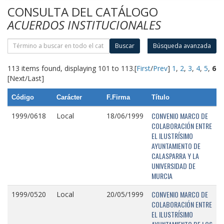
CONSULTA DEL CATÁLOGO
ACUERDOS INSTITUCIONALES
Buscar
Búsqueda avanzada
113 items found, displaying 101 to 113.
[
First
/
Prev
]
1
,
2
,
3
,
4
,
5
,
6
[Next/Last]
Código
Carácter
F.Firma
Título
CONVENIO MARCO DE
1999/0618
Local
18/06/1999
COLABORACIÓN ENTRE
EL ILUSTRÍSIMO
AYUNTAMIENTO DE
CALASPARRA Y LA
UNIVERSIDAD DE
MURCIA
CONVENIO MARCO DE
1999/0520
Local
20/05/1999
COLABORACIÓN ENTRE
EL ILUSTRÍSIMO