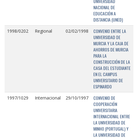
UNIVERSIDAD
NACIONAL DE
EDUCACIÓN A
DISTANCIA (UNED)
CONVENIO ENTRE LA
1998/0202
Regional
02/02/1998
UNIVERSIDAD DE
MURCIA Y LA CAJA DE
AHORROS DE MURCIA
PARA LA
CONSTRUCCIÓN DE LA
CASA DEL ESTUDIANTE
EN EL CAMPUS
UNIVERSITARIO DE
ESPINARDO
CONVENIO DE
1997/1029
Internacional
29/10/1997
COOPERACIÓN
UNIVERSITARIA
INTERNACIONAL ENTRE
LA UNIVERSIDAD DE
MINHO (PORTUGAL) Y
LA UNIVERSIDAD DE