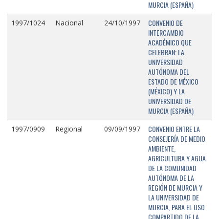
MURCIA (ESPAÑA)
CONVENIO DE
1997/1024
Nacional
24/10/1997
INTERCAMBIO
ACADÉMICO QUE
CELEBRAN: LA
UNIVERSIDAD
AUTÓNOMA DEL
ESTADO DE MÉXICO
(MÉXICO) Y LA
UNIVERSIDAD DE
MURCIA (ESPAÑA)
CONVENIO ENTRE LA
1997/0909
Regional
09/09/1997
CONSEJERÍA DE MEDIO
AMBIENTE,
AGRICULTURA Y AGUA
DE LA COMUNIDAD
AUTÓNOMA DE LA
REGIÓN DE MURCIA Y
LA UNIVERSIDAD DE
MURCIA, PARA EL USO
COMPARTIDO DE LA