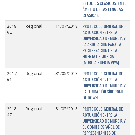
ESTUDIOS CLÁSICOS, EN EL
ÁMBITO DE LAS LENGUAS
CLÁSICAS
PROTOCOLO GENERAL DE
2018-
Regional
11/07/2018
ACTUACIÓN ENTRE LA
62
UNIVERSIDAD DE MURCIA Y
LA ASOCIACIÓN PARA LA
RECUPERACIÓN DE LA
HUERTA DE MURCIA
(MURCIA HUERTA VIVA)
PROTOCOLO GENERAL DE
2017-
Regional
31/05/2018
ACTUACIÓN ENTRE LA
61
UNIVERSIDAD DE MURCIA Y
LA FUNDACIÓN SÍNDROME
DE DOWN
PROTOCOLO GENERAL DE
2018-
Regional
31/05/2018
ACTUACIÓN ENTRE LA
47
UNIVERSIDAD DE MURCIA Y
EL COMITÉ ESPAÑOL DE
REPRESENTANTES DE