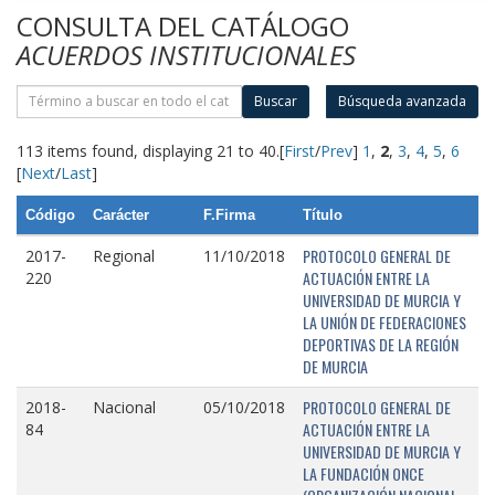
CONSULTA DEL CATÁLOGO
ACUERDOS INSTITUCIONALES
Buscar
Búsqueda avanzada
113 items found, displaying 21 to 40.
[
First
/
Prev
]
1
,
2
,
3
,
4
,
5
,
6
[
Next
/
Last
]
Código
Carácter
F.Firma
Título
PROTOCOLO GENERAL DE
2017-
Regional
11/10/2018
ACTUACIÓN ENTRE LA
220
UNIVERSIDAD DE MURCIA Y
LA UNIÓN DE FEDERACIONES
DEPORTIVAS DE LA REGIÓN
DE MURCIA
PROTOCOLO GENERAL DE
2018-
Nacional
05/10/2018
ACTUACIÓN ENTRE LA
84
UNIVERSIDAD DE MURCIA Y
LA FUNDACIÓN ONCE