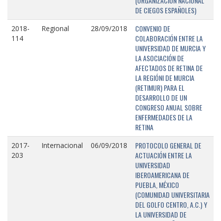
(ORGANIZACIÓN NACIONAL
DE CIEGOS ESPAÑOLES)
CONVENIO DE
2018-
Regional
28/09/2018
COLABORACIÓN ENTRE LA
114
UNIVERSIDAD DE MURCIA Y
LA ASOCIACIÓN DE
AFECTADOS DE RETINA DE
LA REGIÓNI DE MURCIA
(RETIMUR) PARA EL
DESARROLLO DE UN
CONGRESO ANUAL SOBRE
ENFERMEDADES DE LA
RETINA
PROTOCOLO GENERAL DE
2017-
Internacional
06/09/2018
ACTUACIÓN ENTRE LA
203
UNIVERSIDAD
IBEROAMERICANA DE
PUEBLA, MÉXICO
(COMUNIDAD UNIVERSITARIA
DEL GOLFO CENTRO, A.C.) Y
LA UNIVERSIDAD DE