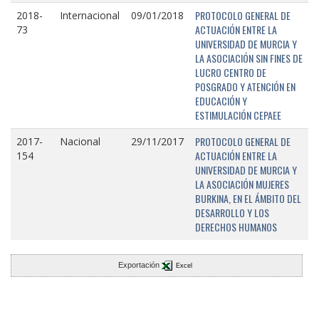
PROTOCOLO GENERAL DE
2018-
Internacional
09/01/2018
ACTUACIÓN ENTRE LA
73
UNIVERSIDAD DE MURCIA Y
LA ASOCIACIÓN SIN FINES DE
LUCRO CENTRO DE
POSGRADO Y ATENCIÓN EN
EDUCACIÓN Y
ESTIMULACIÓN CEPAEE
PROTOCOLO GENERAL DE
2017-
Nacional
29/11/2017
ACTUACIÓN ENTRE LA
154
UNIVERSIDAD DE MURCIA Y
LA ASOCIACIÓN MUJERES
BURKINA, EN EL ÁMBITO DEL
DESARROLLO Y LOS
DERECHOS HUMANOS
Exportación
Excel