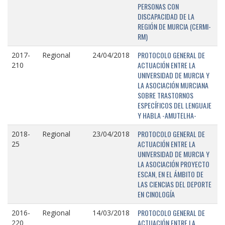
PERSONAS CON
DISCAPACIDAD DE LA
REGIÓN DE MURCIA (CERMI-
RM)
PROTOCOLO GENERAL DE
2017-
Regional
24/04/2018
ACTUACIÓN ENTRE LA
210
UNIVERSIDAD DE MURCIA Y
LA ASOCIACIÓN MURCIANA
SOBRE TRASTORNOS
ESPECÍFICOS DEL LENGUAJE
Y HABLA -AMUTELHA-
PROTOCOLO GENERAL DE
2018-
Regional
23/04/2018
ACTUACIÓN ENTRE LA
25
UNIVERSIDAD DE MURCIA Y
LA ASOCIACIÓN PROYECTO
ESCAN, EN EL ÁMBITO DE
LAS CIENCIAS DEL DEPORTE
EN CINOLOGÍA
PROTOCOLO GENERAL DE
2016-
Regional
14/03/2018
ACTUACIÓN ENTRE LA
220