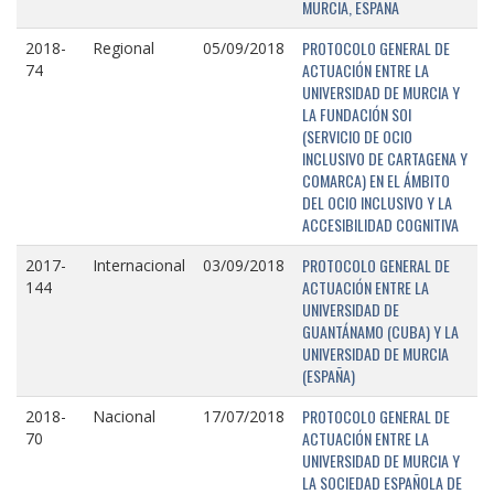
MURCIA, ESPAÑA
PROTOCOLO GENERAL DE
2018-
Regional
05/09/2018
ACTUACIÓN ENTRE LA
74
UNIVERSIDAD DE MURCIA Y
LA FUNDACIÓN SOI
(SERVICIO DE OCIO
INCLUSIVO DE CARTAGENA Y
COMARCA) EN EL ÁMBITO
DEL OCIO INCLUSIVO Y LA
ACCESIBILIDAD COGNITIVA
PROTOCOLO GENERAL DE
2017-
Internacional
03/09/2018
ACTUACIÓN ENTRE LA
144
UNIVERSIDAD DE
GUANTÁNAMO (CUBA) Y LA
UNIVERSIDAD DE MURCIA
(ESPAÑA)
PROTOCOLO GENERAL DE
2018-
Nacional
17/07/2018
ACTUACIÓN ENTRE LA
70
UNIVERSIDAD DE MURCIA Y
LA SOCIEDAD ESPAÑOLA DE