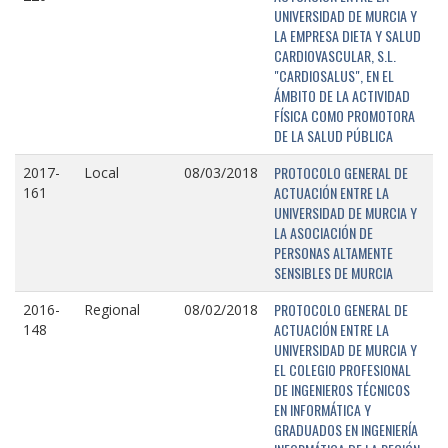
UNIVERSIDAD DE MURCIA Y
LA EMPRESA DIETA Y SALUD
CARDIOVASCULAR, S.L.
"CARDIOSALUS", EN EL
ÁMBITO DE LA ACTIVIDAD
FÍSICA COMO PROMOTORA
DE LA SALUD PÚBLICA
PROTOCOLO GENERAL DE
2017-
Local
08/03/2018
ACTUACIÓN ENTRE LA
161
UNIVERSIDAD DE MURCIA Y
LA ASOCIACIÓN DE
PERSONAS ALTAMENTE
SENSIBLES DE MURCIA
PROTOCOLO GENERAL DE
2016-
Regional
08/02/2018
ACTUACIÓN ENTRE LA
148
UNIVERSIDAD DE MURCIA Y
EL COLEGIO PROFESIONAL
DE INGENIEROS TÉCNICOS
EN INFORMÁTICA Y
GRADUADOS EN INGENIERÍA