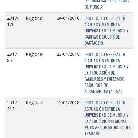
INFORMÁTICA DE LA REGIÓN
DE MURCIA
PROTOCOLO GENERAL DE
2017-
Regional
24/01/2018
ACTUACIÓN ENTRE LA
176
UNIVERSIDAD DE MURCIA Y
CÁRITAS DIOCESIS DE
CARTAGENA
PROTOCOLO GENERAL DE
2017-
Regional
23/01/2018
ACTUACIÓN ENTRE LA
85
UNIVERSIDAD DE MURCIA Y
LA ASOCIACIÓN DE
FAMILIARES Y ENFERMOS
PSÍQUICOS DE
ALCANTARILLA (AFESA)
PROTOCOLO GENERAL DE
2017-
Regional
15/01/2018
ACTUACIÓN ENTRE LA
212
UNIVERSIDAD DE MURCIA Y
LA ASOCIACIÓN REGIONAL
MURCIANA DE MEDICINA DEL
TRABAJO