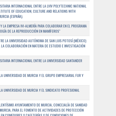
TARIA INTERNACIONAL ENTRE LA LVIV POLYTECHNIC NATIONAL
NSTITUTE OF EDUCATION, CULTURE AND RELATIONS WITH
URCIA (ESPAÑA).
Y LA EMPRESA IVI-ALMERÍA PARA COLABORAR EN EL PROGRAMA
LOGÍA DE LA REPRODUCCIÓN EN MAMÍFEROS"
RE LA UNIVERSIDAD AUTÓNOMA DE SAN LUIS POTOSÍ (MÉXICO)
A LA COLABORACIÓN EN MATERIA DE ESTUDIO E INVESTIGACIÓN
ITARIA INTERNACIONAL ENTRE LA UNIVERSIDAD SANTANDER
A UNIVERSIDAD DE MURCIA Y EL GRUPO EMPRESARIAL FUR Y
A UNIVERSIDAD DE MURCIA Y EL SINDICATO PROFESIONAL
LENTÍSIMO AYUNTAMIENTO DE MURCIA, CONCEJALÍA DE SANIDAD
E MURCIA, PARA EL FOMENTO DE ACTIVIDADES DE PROTECCIÓN
 EN COMEDORES Y CAFETERÍAS Y DE CONDICIONES DE