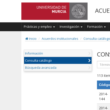
ACUE
Prácticas y empleo
Investigación
Formación
Inicio
Acuerdos institucionales
Consulta catálog
CON
Información
Consulta catálogo
Búsqueda avanzada
113 item
Código
2014-
144
2014-