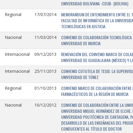
UNIVERSIDAD BOLIVIANA -CEUB- (BOLIVIA)
MEMORANDUM DE ENTENDIMIENTO ENTRE EL TR
Regional
17/07/2014
FACULTAD DE INFORMÁTICA DE LA UNIVERSI
TECNOLÓGICAS EN JUSTICIA
CONVENIO DE COLABORACIÓN TECNOLÓGICA E
Nacional
11/03/2014
UNIVERSIDAD DE MURCIA
RENOVACIÓN DEL CONVENIO MARCO DE COLAB
Internacional
09/12/2013
UNIVERSIDAD DE GUADALAJARA (MÉXICO) Y L
CONVENIO COTUTELA DE TESIS: LA SUPERVIS
Internacional
25/11/2013
UNIVERSIDAD DE TÚNEZ
CONVENIO MARCO DE COLABORACIÓN ENTRE LA
Regional
01/10/2013
FARMACÉUTICOS DE LA REGIÓN DE MURCIA
CONVENIO DE COLABORACIÓN ENTRE LA UNIVE
Nacional
10/12/2012
UNIVERSIDAD MIGUEL HERNÁNDEZ DE ELCHE, 
UNIVERSIDAD POLITÉCNICA DE CARTAGENA, P
DESARROLLO DE LAS ENSEÑANZAS DEL PROGR
CONDUCENTES AL TÍTULO DE DOCTOR