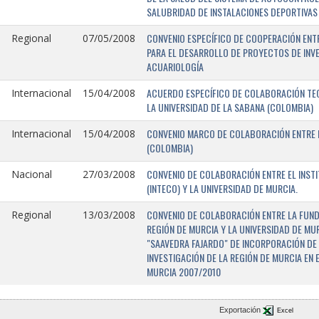
SALUBRIDAD DE INSTALACIONES DEPORTIVAS 
CONVENIO ESPECÍFICO DE COOPERACIÓN ENTR
Regional
07/05/2008
PARA EL DESARROLLO DE PROYECTOS DE INV
ACUARIOLOGÍA
ACUERDO ESPECÍFICO DE COLABORACIÓN TEC
Internacional
15/04/2008
LA UNIVERSIDAD DE LA SABANA (COLOMBIA)
CONVENIO MARCO DE COLABORACIÓN ENTRE L
Internacional
15/04/2008
(COLOMBIA)
CONVENIO DE COLABORACIÓN ENTRE EL INST
Nacional
27/03/2008
(INTECO) Y LA UNIVERSIDAD DE MURCIA.
CONVENIO DE COLABORACIÓN ENTRE LA FUNDA
Regional
13/03/2008
REGIÓN DE MURCIA Y LA UNIVERSIDAD DE MU
"SAAVEDRA FAJARDO" DE INCORPORACIÓN DE
INVESTIGACIÓN DE LA REGIÓN DE MURCIA EN 
MURCIA 2007/2010
Exportación
Excel