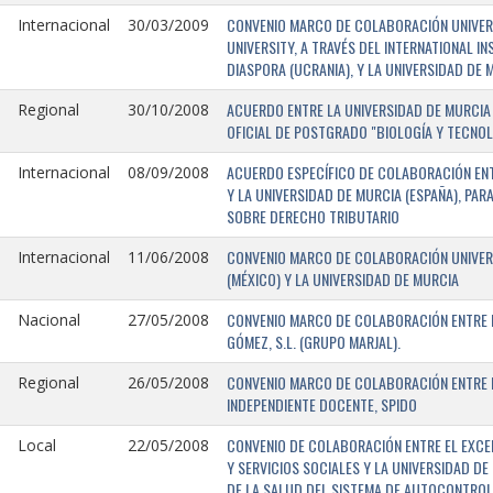
CONVENIO MARCO DE COLABORACIÓN UNIVERSI
Internacional
30/03/2009
UNIVERSITY, A TRAVÉS DEL INTERNATIONAL I
DIASPORA (UCRANIA), Y LA UNIVERSIDAD DE M
ACUERDO ENTRE LA UNIVERSIDAD DE MURCIA 
Regional
30/10/2008
OFICIAL DE POSTGRADO "BIOLOGÍA Y TECNO
ACUERDO ESPECÍFICO DE COLABORACIÓN ENT
Internacional
08/09/2008
Y LA UNIVERSIDAD DE MURCIA (ESPAÑA), PAR
SOBRE DERECHO TRIBUTARIO
CONVENIO MARCO DE COLABORACIÓN UNIVERS
Internacional
11/06/2008
(MÉXICO) Y LA UNIVERSIDAD DE MURCIA
CONVENIO MARCO DE COLABORACIÓN ENTRE L
Nacional
27/05/2008
GÓMEZ, S.L. (GRUPO MARJAL).
CONVENIO MARCO DE COLABORACIÓN ENTRE L
Regional
26/05/2008
INDEPENDIENTE DOCENTE, SPIDO
CONVENIO DE COLABORACIÓN ENTRE EL EXCE
Local
22/05/2008
Y SERVICIOS SOCIALES Y LA UNIVERSIDAD D
DE LA SALUD DEL SISTEMA DE AUTOCONTROL