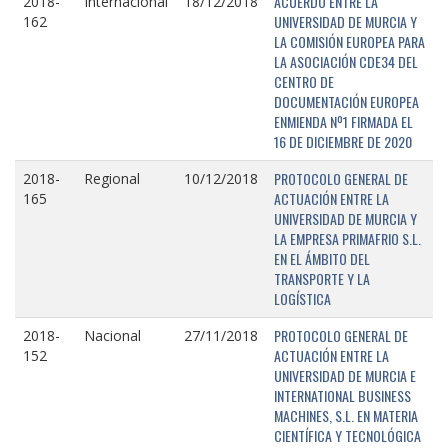
ACUERDO ENTRE LA
2018-
Internacional
18/12/2018
UNIVERSIDAD DE MURCIA Y
162
LA COMISIÓN EUROPEA PARA
LA ASOCIACIÓN CDE34 DEL
CENTRO DE
DOCUMENTACIÓN EUROPEA
ENMIENDA Nº1 FIRMADA EL
16 DE DICIEMBRE DE 2020
PROTOCOLO GENERAL DE
2018-
Regional
10/12/2018
ACTUACIÓN ENTRE LA
165
UNIVERSIDAD DE MURCIA Y
LA EMPRESA PRIMAFRIO S.L.
EN EL ÁMBITO DEL
TRANSPORTE Y LA
LOGÍSTICA
PROTOCOLO GENERAL DE
2018-
Nacional
27/11/2018
ACTUACIÓN ENTRE LA
152
UNIVERSIDAD DE MURCIA E
INTERNATIONAL BUSINESS
MACHINES, S.L. EN MATERIA
CIENTÍFICA Y TECNOLÓGICA