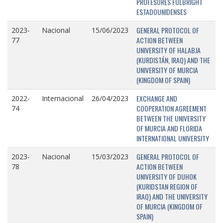
PROFESORES FULBRIGHT
ESTADOUNIDENSES
GENERAL PROTOCOL OF
2023-
Nacional
15/06/2023
ACTION BETWEEN
77
UNIVERSITY OF HALABJA
(KURDISTÁN, IRAQ) AND THE
UNIVERSITY OF MURCIA
(KINGDOM OF SPAIN)
EXCHANGE AND
2022-
Internacional
26/04/2023
COOPERATION AGREEMENT
74
BETWEEN THE UNIVERSITY
OF MURCIA AND FLORIDA
INTERNATIONAL UNIVERSITY
GENERAL PROTOCOL OF
2023-
Nacional
15/03/2023
ACTION BETWEEN
78
UNIVERSITY OF DUHOK
(KURIDSTAN REGION OF
IRAQ) AND THE UNIVERSITY
OF MURCIA (KINGDOM OF
SPAIN)