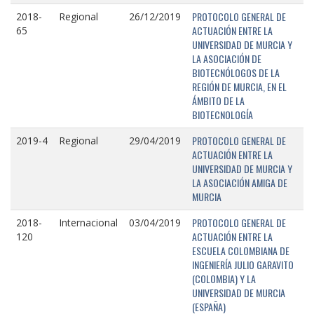
PROTOCOLO GENERAL DE
2018-
Regional
26/12/2019
ACTUACIÓN ENTRE LA
65
UNIVERSIDAD DE MURCIA Y
LA ASOCIACIÓN DE
BIOTECNÓLOGOS DE LA
REGIÓN DE MURCIA, EN EL
ÁMBITO DE LA
BIOTECNOLOGÍA
PROTOCOLO GENERAL DE
2019-4
Regional
29/04/2019
ACTUACIÓN ENTRE LA
UNIVERSIDAD DE MURCIA Y
LA ASOCIACIÓN AMIGA DE
MURCIA
PROTOCOLO GENERAL DE
2018-
Internacional
03/04/2019
ACTUACIÓN ENTRE LA
120
ESCUELA COLOMBIANA DE
INGENIERÍA JULIO GARAVITO
(COLOMBIA) Y LA
UNIVERSIDAD DE MURCIA
(ESPAÑA)