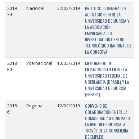
PROTOCOLO GENERAL DE
2019-
Nacional
22/03/2019
ACTUACIÓN ENTRE LA
34
UNIVERSIDAD DE MURCIA Y
LA ASOCIACIÓN
EMPRESARIAL DE
INVESTIGACIÓN CENTRO
TECNOLÓGICO NACIONAL DE
LA CONSERVA
MEMORANDO DE
2018-
Internacional
13/03/2019
ENTENDIMIENTO ENTRE LA
80
UNIVERSIDAD FEDERAL DE
UBERLÂNDIA (BRASIL) Y LA
UNIVERSIDAD DE MURCIA
(ESPAÑA)
CONVENIO DE
2018-
Regional
12/02/2019
COLABORACIÓN ENTRE LA
61
COMUNIDAD AUTÓNOMA DE
LA REGIÓN DE MURCIA, A
TRAVÉS DE LA CONSEJERÍA
DE EMPLEO,