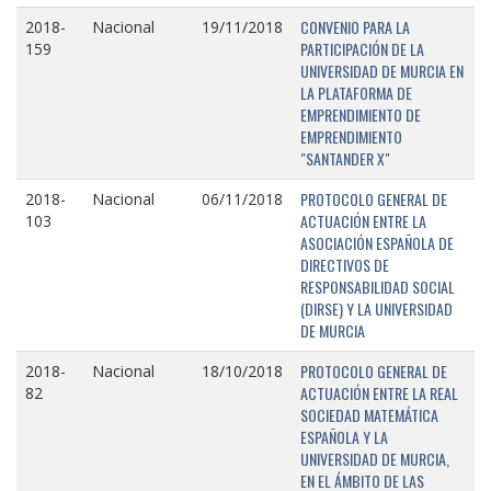
CONVENIO PARA LA
2018-
Nacional
19/11/2018
PARTICIPACIÓN DE LA
159
UNIVERSIDAD DE MURCIA EN
LA PLATAFORMA DE
EMPRENDIMIENTO DE
EMPRENDIMIENTO
"SANTANDER X"
PROTOCOLO GENERAL DE
2018-
Nacional
06/11/2018
ACTUACIÓN ENTRE LA
103
ASOCIACIÓN ESPAÑOLA DE
DIRECTIVOS DE
RESPONSABILIDAD SOCIAL
(DIRSE) Y LA UNIVERSIDAD
DE MURCIA
PROTOCOLO GENERAL DE
2018-
Nacional
18/10/2018
ACTUACIÓN ENTRE LA REAL
82
SOCIEDAD MATEMÁTICA
ESPAÑOLA Y LA
UNIVERSIDAD DE MURCIA,
EN EL ÁMBITO DE LAS