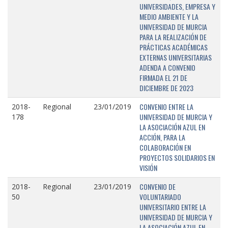
UNIVERSIDADES, EMPRESA Y
MEDIO AMBIENTE Y LA
UNIVERSIDAD DE MURCIA
PARA LA REALIZACIÓN DE
PRÁCTICAS ACADÉMICAS
EXTERNAS UNIVERSITARIAS
ADENDA A CONVENIO
FIRMADA EL 21 DE
DICIEMBRE DE 2023
CONVENIO ENTRE LA
2018-
Regional
23/01/2019
UNIVERSIDAD DE MURCIA Y
178
LA ASOCIACIÓN AZUL EN
ACCIÓN, PARA LA
COLABORACIÓN EN
PROYECTOS SOLIDARIOS EN
VISIÓN
CONVENIO DE
2018-
Regional
23/01/2019
VOLUNTARIADO
50
UNIVERSITARIO ENTRE LA
UNIVERSIDAD DE MURCIA Y
LA ASOCIACIÓN AZUL EN