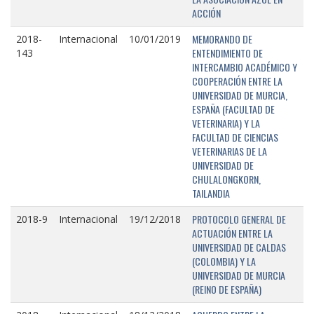
ACCIÓN
MEMORANDO DE
2018-
Internacional
10/01/2019
ENTENDIMIENTO DE
143
INTERCAMBIO ACADÉMICO Y
COOPERACIÓN ENTRE LA
UNIVERSIDAD DE MURCIA,
ESPAÑA (FACULTAD DE
VETERINARIA) Y LA
FACULTAD DE CIENCIAS
VETERINARIAS DE LA
UNIVERSIDAD DE
CHULALONGKORN,
TAILANDIA
PROTOCOLO GENERAL DE
2018-9
Internacional
19/12/2018
ACTUACIÓN ENTRE LA
UNIVERSIDAD DE CALDAS
(COLOMBIA) Y LA
UNIVERSIDAD DE MURCIA
(REINO DE ESPAÑA)