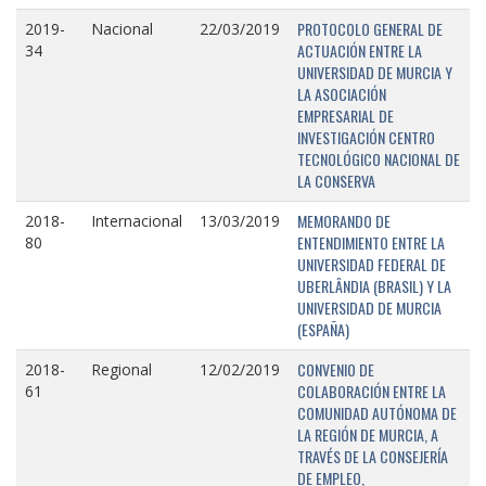
PROTOCOLO GENERAL DE
2019-
Nacional
22/03/2019
ACTUACIÓN ENTRE LA
34
UNIVERSIDAD DE MURCIA Y
LA ASOCIACIÓN
EMPRESARIAL DE
INVESTIGACIÓN CENTRO
TECNOLÓGICO NACIONAL DE
LA CONSERVA
MEMORANDO DE
2018-
Internacional
13/03/2019
ENTENDIMIENTO ENTRE LA
80
UNIVERSIDAD FEDERAL DE
UBERLÂNDIA (BRASIL) Y LA
UNIVERSIDAD DE MURCIA
(ESPAÑA)
CONVENIO DE
2018-
Regional
12/02/2019
COLABORACIÓN ENTRE LA
61
COMUNIDAD AUTÓNOMA DE
LA REGIÓN DE MURCIA, A
TRAVÉS DE LA CONSEJERÍA
DE EMPLEO,