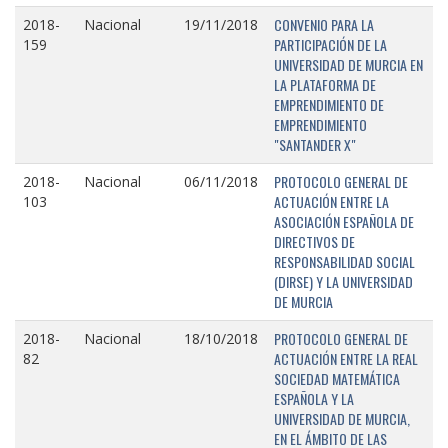
CONVENIO PARA LA
2018-
Nacional
19/11/2018
PARTICIPACIÓN DE LA
159
UNIVERSIDAD DE MURCIA EN
LA PLATAFORMA DE
EMPRENDIMIENTO DE
EMPRENDIMIENTO
"SANTANDER X"
PROTOCOLO GENERAL DE
2018-
Nacional
06/11/2018
ACTUACIÓN ENTRE LA
103
ASOCIACIÓN ESPAÑOLA DE
DIRECTIVOS DE
RESPONSABILIDAD SOCIAL
(DIRSE) Y LA UNIVERSIDAD
DE MURCIA
PROTOCOLO GENERAL DE
2018-
Nacional
18/10/2018
ACTUACIÓN ENTRE LA REAL
82
SOCIEDAD MATEMÁTICA
ESPAÑOLA Y LA
UNIVERSIDAD DE MURCIA,
EN EL ÁMBITO DE LAS