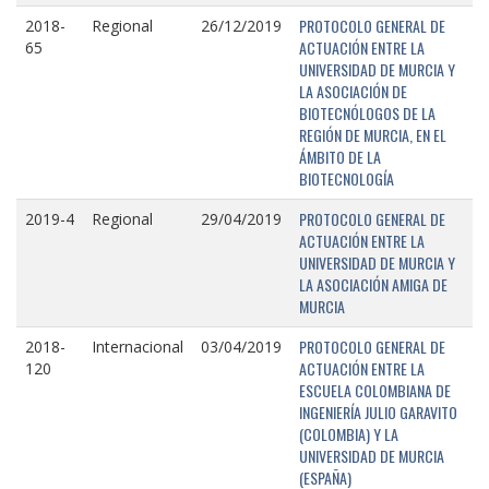
PROTOCOLO GENERAL DE
2018-
Regional
26/12/2019
ACTUACIÓN ENTRE LA
65
UNIVERSIDAD DE MURCIA Y
LA ASOCIACIÓN DE
BIOTECNÓLOGOS DE LA
REGIÓN DE MURCIA, EN EL
ÁMBITO DE LA
BIOTECNOLOGÍA
PROTOCOLO GENERAL DE
2019-4
Regional
29/04/2019
ACTUACIÓN ENTRE LA
UNIVERSIDAD DE MURCIA Y
LA ASOCIACIÓN AMIGA DE
MURCIA
PROTOCOLO GENERAL DE
2018-
Internacional
03/04/2019
ACTUACIÓN ENTRE LA
120
ESCUELA COLOMBIANA DE
INGENIERÍA JULIO GARAVITO
(COLOMBIA) Y LA
UNIVERSIDAD DE MURCIA
(ESPAÑA)