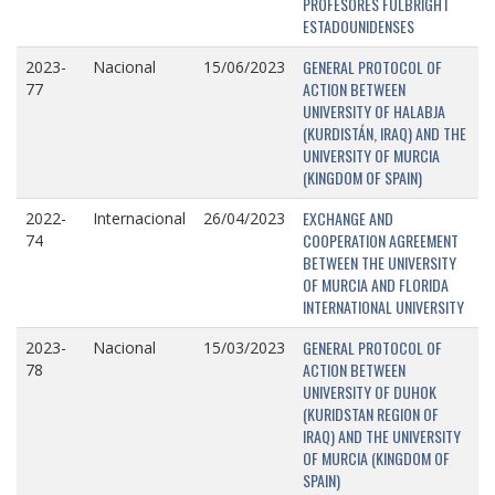
PROFESORES FULBRIGHT
ESTADOUNIDENSES
GENERAL PROTOCOL OF
2023-
Nacional
15/06/2023
ACTION BETWEEN
77
UNIVERSITY OF HALABJA
(KURDISTÁN, IRAQ) AND THE
UNIVERSITY OF MURCIA
(KINGDOM OF SPAIN)
EXCHANGE AND
2022-
Internacional
26/04/2023
COOPERATION AGREEMENT
74
BETWEEN THE UNIVERSITY
OF MURCIA AND FLORIDA
INTERNATIONAL UNIVERSITY
GENERAL PROTOCOL OF
2023-
Nacional
15/03/2023
ACTION BETWEEN
78
UNIVERSITY OF DUHOK
(KURIDSTAN REGION OF
IRAQ) AND THE UNIVERSITY
OF MURCIA (KINGDOM OF
SPAIN)