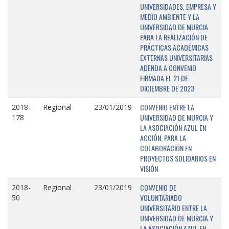
UNIVERSIDADES, EMPRESA Y
MEDIO AMBIENTE Y LA
UNIVERSIDAD DE MURCIA
PARA LA REALIZACIÓN DE
PRÁCTICAS ACADÉMICAS
EXTERNAS UNIVERSITARIAS
ADENDA A CONVENIO
FIRMADA EL 21 DE
DICIEMBRE DE 2023
CONVENIO ENTRE LA
2018-
Regional
23/01/2019
UNIVERSIDAD DE MURCIA Y
178
LA ASOCIACIÓN AZUL EN
ACCIÓN, PARA LA
COLABORACIÓN EN
PROYECTOS SOLIDARIOS EN
VISIÓN
CONVENIO DE
2018-
Regional
23/01/2019
VOLUNTARIADO
50
UNIVERSITARIO ENTRE LA
UNIVERSIDAD DE MURCIA Y
LA ASOCIACIÓN AZUL EN