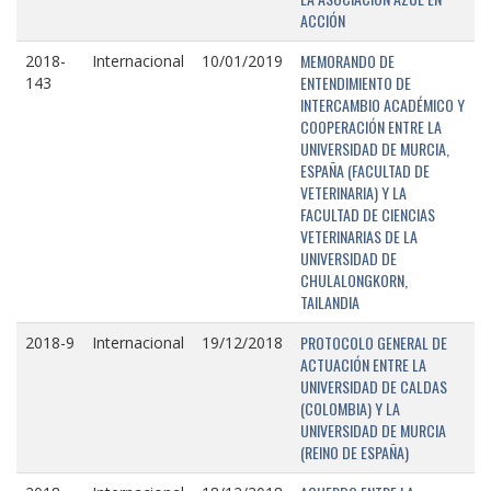
ACCIÓN
MEMORANDO DE
2018-
Internacional
10/01/2019
ENTENDIMIENTO DE
143
INTERCAMBIO ACADÉMICO Y
COOPERACIÓN ENTRE LA
UNIVERSIDAD DE MURCIA,
ESPAÑA (FACULTAD DE
VETERINARIA) Y LA
FACULTAD DE CIENCIAS
VETERINARIAS DE LA
UNIVERSIDAD DE
CHULALONGKORN,
TAILANDIA
PROTOCOLO GENERAL DE
2018-9
Internacional
19/12/2018
ACTUACIÓN ENTRE LA
UNIVERSIDAD DE CALDAS
(COLOMBIA) Y LA
UNIVERSIDAD DE MURCIA
(REINO DE ESPAÑA)