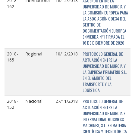
ACUERDO ENTRE LA
2018-
Internacional
18/12/2018
UNIVERSIDAD DE MURCIA Y
162
LA COMISIÓN EUROPEA PARA
LA ASOCIACIÓN CDE34 DEL
CENTRO DE
DOCUMENTACIÓN EUROPEA
ENMIENDA Nº1 FIRMADA EL
16 DE DICIEMBRE DE 2020
PROTOCOLO GENERAL DE
2018-
Regional
10/12/2018
ACTUACIÓN ENTRE LA
165
UNIVERSIDAD DE MURCIA Y
LA EMPRESA PRIMAFRIO S.L.
EN EL ÁMBITO DEL
TRANSPORTE Y LA
LOGÍSTICA
PROTOCOLO GENERAL DE
2018-
Nacional
27/11/2018
ACTUACIÓN ENTRE LA
152
UNIVERSIDAD DE MURCIA E
INTERNATIONAL BUSINESS
MACHINES, S.L. EN MATERIA
CIENTÍFICA Y TECNOLÓGICA