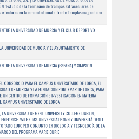
"Estudio de la formación de trampas extracelulares de
 efectores en la inmunidad innata frente Toxoplasma gondii en
ENTRE LA UNIVERSIDAD DE MURCIA Y EL CLUB DEPORTIVO
A UNIVERSIDAD DE MURCIA Y EL AYUNTAMIENTO DE
NTRE LA UNIVERSIDAD DE MURCIA (ESPAÑA) Y SIMPSON
L CONSORCIO PARA EL CAMPUS UNIVERSITARIO DE LORCA, EL
SIDAD DE MURCIA Y LA FUNDACIÓN PONCEMAR DE LORCA, PARA
E UN CENTRO DE FORMACIÓN E INVESTIGACIÓN EN MATERIA
L CAMPUS UNIVERSITARIO DE LORCA
 LA UNIVERSIDAD DE GENT, UNIVERSITY COLLEGE DUBLIN,
E FRIEDRICH-WILHELMS-UNIVERSITÄT BONN Y UNIVERSITÁ DEGLI
TORADO EUROPEO CONJUNTO EN BIOLOGÍA Y TECNOLOGÍA DE LA
 MARCO DEL PROGRAMA MARIE CURIE