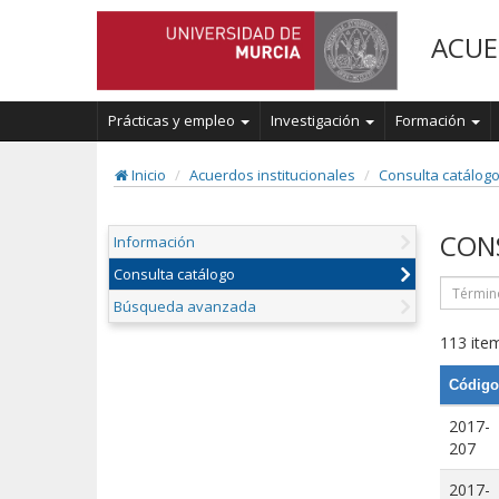
ACUE
Prácticas y empleo
Investigación
Formación
Inicio
Acuerdos institucionales
Consulta catálog
CON
Información
Consulta catálogo
Búsqueda avanzada
113 item
Código
2017-
207
2017-