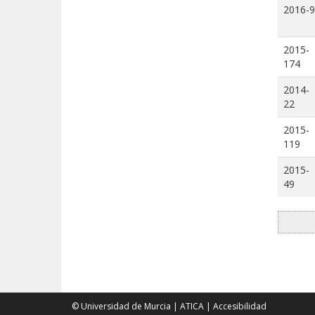
2016-9
2015-
174
2014-
22
2015-
119
2015-
49
© Universidad de Murcia
|
ATICA
|
Accesibilidad