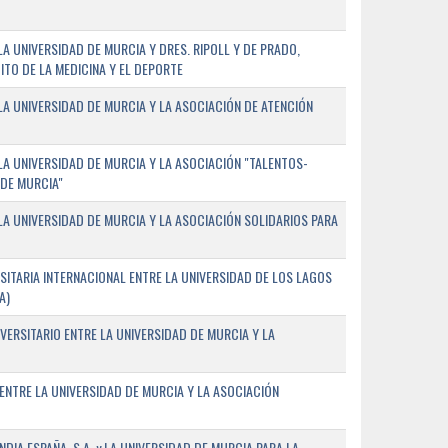
 UNIVERSIDAD DE MURCIA Y DRES. RIPOLL Y DE PRADO,
ITO DE LA MEDICINA Y EL DEPORTE
A UNIVERSIDAD DE MURCIA Y LA ASOCIACIÓN DE ATENCIÓN
A UNIVERSIDAD DE MURCIA Y LA ASOCIACIÓN "TALENTOS-
 DE MURCIA"
A UNIVERSIDAD DE MURCIA Y LA ASOCIACIÓN SOLIDARIOS PARA
ITARIA INTERNACIONAL ENTRE LA UNIVERSIDAD DE LOS LAGOS
A)
VERSITARIO ENTRE LA UNIVERSIDAD DE MURCIA Y LA
ENTRE LA UNIVERSIDAD DE MURCIA Y LA ASOCIACIÓN
IA ESPAÑA, S.A. y LA UNIVERSIDAD DE MURCIA PARA LA