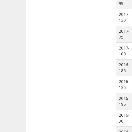
99
2017-
130
2017-
75
2017-
100
2016-
186
2016-
136
2016-
195
2016-
90
2016-