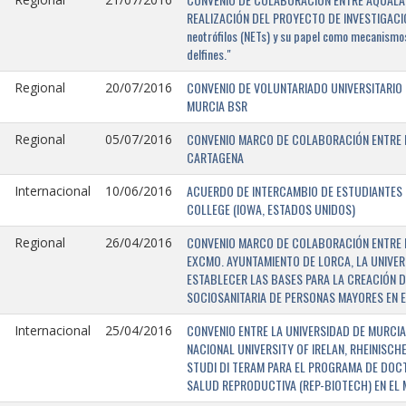
REALIZACIÓN DEL PROYECTO DE INVESTIGACIÓN 
neotrófilos (NETs) y su papel como mecanismos
delfines."
CONVENIO DE VOLUNTARIADO UNIVERSITARIO 
Regional
20/07/2016
MURCIA BSR
CONVENIO MARCO DE COLABORACIÓN ENTRE L
Regional
05/07/2016
CARTAGENA
ACUERDO DE INTERCAMBIO DE ESTUDIANTES E
Internacional
10/06/2016
COLLEGE (IOWA, ESTADOS UNIDOS)
CONVENIO MARCO DE COLABORACIÓN ENTRE E
Regional
26/04/2016
EXCMO. AYUNTAMIENTO DE LORCA, LA UNIVER
ESTABLECER LAS BASES PARA LA CREACIÓN D
SOCIOSANITARIA DE PERSONAS MAYORES EN E
CONVENIO ENTRE LA UNIVERSIDAD DE MURCIA,
Internacional
25/04/2016
NACIONAL UNIVERSITY OF IRELAN, RHEINISCH
STUDI DI TERAM PARA EL PROGRAMA DE DOC
SALUD REPRODUCTIVA (REP-BIOTECH) EN EL