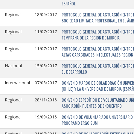
ESPAÑOL
PROTOCOLO GENERAL DE ACTUACIÓN ENTRE LA
Regional
18/09/2017
SOCIEDAD LIMITADA PROFESIONAL, EN EL ÁMB
PROTOCOLO GENERAL DE ACTUACIÓN ENTRE L
Regional
11/07/2017
TEMPRANA DE LA REGIÓN DE MURCIA
PROTOCOLO GENERAL DE ACTUACIÓN ENTRE L
Regional
11/07/2017
ALTAS CAPACIDADES INTELECTUALES REGIÓN
PROTOCOLO GENERAL DE ACTUACIÓN ENTRE L
Nacional
15/05/2017
EL DESARROLLO
CONVENIO MARCO DE COLABORACIÓN UNIVERS
Internacional
07/03/2017
(CHILE) Y LA UNIVERSIDAD DE MURCIA (ESPAÑ
CONVENIO ESPECÍFICO DE VOLUNTARIADO UNI
Regional
28/11/2016
ASOCIACIÓN PUENTES DE ENCUENTRO
CONVENIO DE VOLUNTARIADO UNIVERSITARIO 
Regional
19/09/2016
PROGRAMO ERGO SUM
CONVENIO DE COLABORACIÓN ENTRE AQUALAND
Regional
21/07/2016