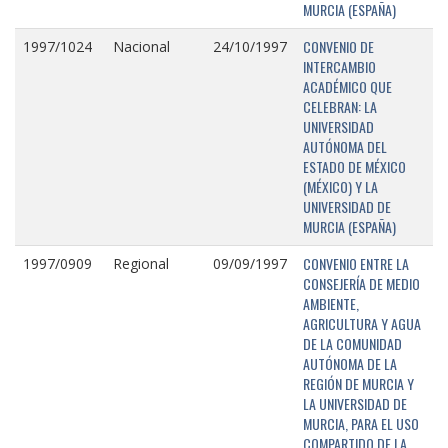
MURCIA (ESPAÑA)
CONVENIO DE
1997/1024
Nacional
24/10/1997
INTERCAMBIO
ACADÉMICO QUE
CELEBRAN: LA
UNIVERSIDAD
AUTÓNOMA DEL
ESTADO DE MÉXICO
(MÉXICO) Y LA
UNIVERSIDAD DE
MURCIA (ESPAÑA)
CONVENIO ENTRE LA
1997/0909
Regional
09/09/1997
CONSEJERÍA DE MEDIO
AMBIENTE,
AGRICULTURA Y AGUA
DE LA COMUNIDAD
AUTÓNOMA DE LA
REGIÓN DE MURCIA Y
LA UNIVERSIDAD DE
MURCIA, PARA EL USO
COMPARTIDO DE LA