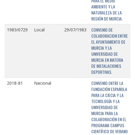
PARA EL MEDIO
AMBIENTE Y LA
NATURALEZA DE LA
REGIÓN DE MURCIA.
CONVENIO DE
1983/0729
Local
29/07/1983
COLABORACION ENTRE
EL AYUNTAMIENTO DE
MURCIA Y LA
UNIVERSIDAD DE
MURCIA EN MATERIA
DE INSTALACIONES
DEPORTIVAS.
CONVENIO ENTRE LA
2018-81
Nacional
FUNDACIÓN ESPAÑOLA
PARA LA CIECIA Y LA
TECNOLOGÍA Y LA
UNIVERSIDAD DE
MURCIA PARA LA
COLABORACIÓN EN EL
PROGRAMA CAMPUS
CIENTÍFICO DE VERANO