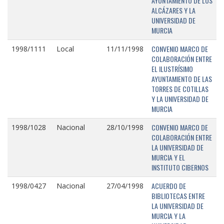
AYUNTAMIENTO DE LOS
ALCÁZARES Y LA
UNIVERSIDAD DE
MURCIA
CONVENIO MARCO DE
1998/1111
Local
11/11/1998
COLABORACIÓN ENTRE
EL ILUSTRÍSIMO
AYUNTAMIENTO DE LAS
TORRES DE COTILLAS
Y LA UNIVERSIDAD DE
MURCIA
CONVENIO MARCO DE
1998/1028
Nacional
28/10/1998
COLABORACIÓN ENTRE
LA UNIVERSIDAD DE
MURCIA Y EL
INSTITUTO CIBERNOS
ACUERDO DE
1998/0427
Nacional
27/04/1998
BIBLIOTECAS ENTRE
LA UNIVERSIDAD DE
MURCIA Y LA