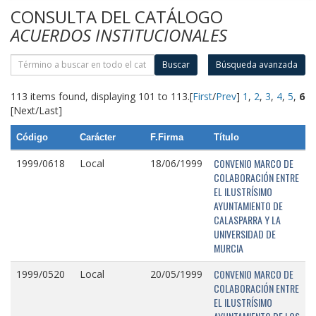
CONSULTA DEL CATÁLOGO
ACUERDOS INSTITUCIONALES
Buscar
Búsqueda avanzada
113 items found, displaying 101 to 113.
[
First
/
Prev
]
1
,
2
,
3
,
4
,
5
,
6
[Next/Last]
Código
Carácter
F.Firma
Título
CONVENIO MARCO DE
1999/0618
Local
18/06/1999
COLABORACIÓN ENTRE
EL ILUSTRÍSIMO
AYUNTAMIENTO DE
CALASPARRA Y LA
UNIVERSIDAD DE
MURCIA
CONVENIO MARCO DE
1999/0520
Local
20/05/1999
COLABORACIÓN ENTRE
EL ILUSTRÍSIMO