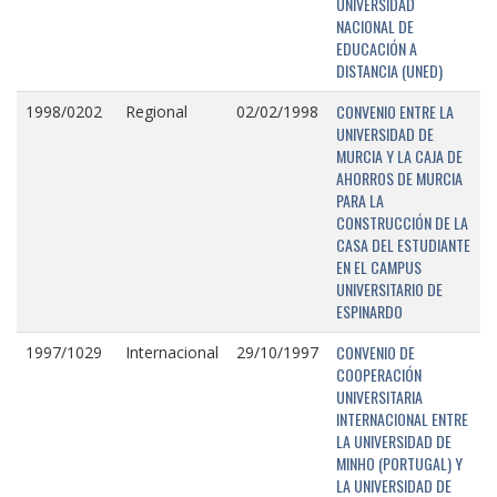
UNIVERSIDAD
NACIONAL DE
EDUCACIÓN A
DISTANCIA (UNED)
CONVENIO ENTRE LA
1998/0202
Regional
02/02/1998
UNIVERSIDAD DE
MURCIA Y LA CAJA DE
AHORROS DE MURCIA
PARA LA
CONSTRUCCIÓN DE LA
CASA DEL ESTUDIANTE
EN EL CAMPUS
UNIVERSITARIO DE
ESPINARDO
CONVENIO DE
1997/1029
Internacional
29/10/1997
COOPERACIÓN
UNIVERSITARIA
INTERNACIONAL ENTRE
LA UNIVERSIDAD DE
MINHO (PORTUGAL) Y
LA UNIVERSIDAD DE