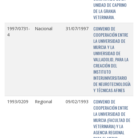
UNIDAD DE CAPRINO
DE LA GRANJA
VETERINARIA.
CONVENIO DE
1997/0731-
Nacional
31/07/1997
COOPERACIÓN ENTRE
4
LA UNIVERSIDAD DE
MURCIA Y LA
UNIVERSIDAD DE
VALLADOLID, PARA LA
CREACIÓN DEL
INSTITUTO
INTERUNIVERSITARIO
DE NEUROTECNOLOGÍA
Y TÉCNICAS AFINES
CONVENIO DE
1993/0209
Regional
09/02/1993
COOPERACIÓN ENTRE
LA UNIVERSIDAD DE
MURCIA (FACULTAD DE
VETERINARIA) Y LA
AGENCIA REGIONAL