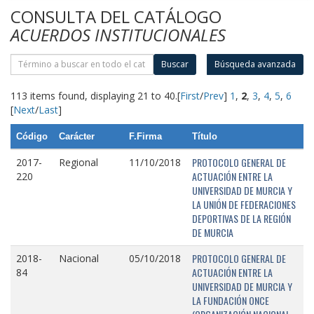
CONSULTA DEL CATÁLOGO
ACUERDOS INSTITUCIONALES
Buscar
Búsqueda avanzada
113 items found, displaying 21 to 40.
[
First
/
Prev
]
1
,
2
,
3
,
4
,
5
,
6
[
Next
/
Last
]
Código
Carácter
F.Firma
Título
PROTOCOLO GENERAL DE
2017-
Regional
11/10/2018
ACTUACIÓN ENTRE LA
220
UNIVERSIDAD DE MURCIA Y
LA UNIÓN DE FEDERACIONES
DEPORTIVAS DE LA REGIÓN
DE MURCIA
PROTOCOLO GENERAL DE
2018-
Nacional
05/10/2018
ACTUACIÓN ENTRE LA
84
UNIVERSIDAD DE MURCIA Y
LA FUNDACIÓN ONCE