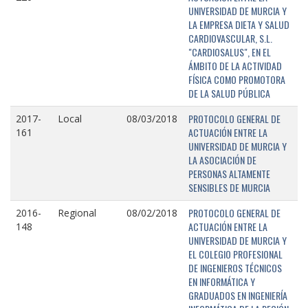
UNIVERSIDAD DE MURCIA Y
LA EMPRESA DIETA Y SALUD
CARDIOVASCULAR, S.L.
"CARDIOSALUS", EN EL
ÁMBITO DE LA ACTIVIDAD
FÍSICA COMO PROMOTORA
DE LA SALUD PÚBLICA
PROTOCOLO GENERAL DE
2017-
Local
08/03/2018
ACTUACIÓN ENTRE LA
161
UNIVERSIDAD DE MURCIA Y
LA ASOCIACIÓN DE
PERSONAS ALTAMENTE
SENSIBLES DE MURCIA
PROTOCOLO GENERAL DE
2016-
Regional
08/02/2018
ACTUACIÓN ENTRE LA
148
UNIVERSIDAD DE MURCIA Y
EL COLEGIO PROFESIONAL
DE INGENIEROS TÉCNICOS
EN INFORMÁTICA Y
GRADUADOS EN INGENIERÍA