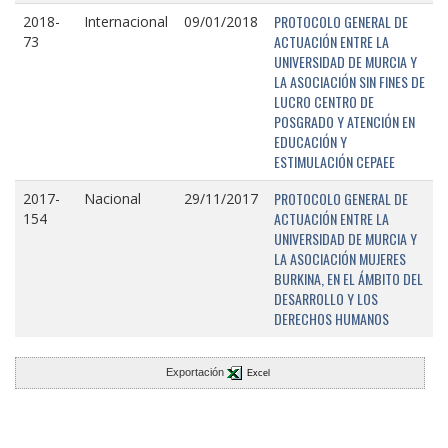
PROTOCOLO GENERAL DE
2018-
Internacional
09/01/2018
ACTUACIÓN ENTRE LA
73
UNIVERSIDAD DE MURCIA Y
LA ASOCIACIÓN SIN FINES DE
LUCRO CENTRO DE
POSGRADO Y ATENCIÓN EN
EDUCACIÓN Y
ESTIMULACIÓN CEPAEE
PROTOCOLO GENERAL DE
2017-
Nacional
29/11/2017
ACTUACIÓN ENTRE LA
154
UNIVERSIDAD DE MURCIA Y
LA ASOCIACIÓN MUJERES
BURKINA, EN EL ÁMBITO DEL
DESARROLLO Y LOS
DERECHOS HUMANOS
Exportación
Excel