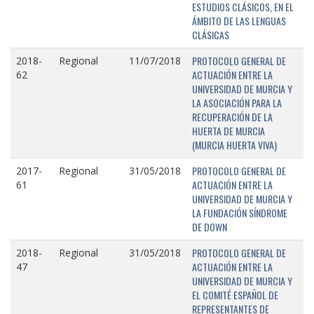
ESTUDIOS CLÁSICOS, EN EL
ÁMBITO DE LAS LENGUAS
CLÁSICAS
PROTOCOLO GENERAL DE
2018-
Regional
11/07/2018
ACTUACIÓN ENTRE LA
62
UNIVERSIDAD DE MURCIA Y
LA ASOCIACIÓN PARA LA
RECUPERACIÓN DE LA
HUERTA DE MURCIA
(MURCIA HUERTA VIVA)
PROTOCOLO GENERAL DE
2017-
Regional
31/05/2018
ACTUACIÓN ENTRE LA
61
UNIVERSIDAD DE MURCIA Y
LA FUNDACIÓN SÍNDROME
DE DOWN
PROTOCOLO GENERAL DE
2018-
Regional
31/05/2018
ACTUACIÓN ENTRE LA
47
UNIVERSIDAD DE MURCIA Y
EL COMITÉ ESPAÑOL DE
REPRESENTANTES DE