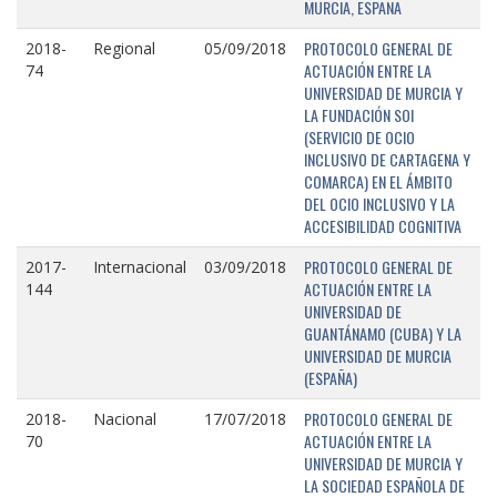
MURCIA, ESPAÑA
PROTOCOLO GENERAL DE
2018-
Regional
05/09/2018
ACTUACIÓN ENTRE LA
74
UNIVERSIDAD DE MURCIA Y
LA FUNDACIÓN SOI
(SERVICIO DE OCIO
INCLUSIVO DE CARTAGENA Y
COMARCA) EN EL ÁMBITO
DEL OCIO INCLUSIVO Y LA
ACCESIBILIDAD COGNITIVA
PROTOCOLO GENERAL DE
2017-
Internacional
03/09/2018
ACTUACIÓN ENTRE LA
144
UNIVERSIDAD DE
GUANTÁNAMO (CUBA) Y LA
UNIVERSIDAD DE MURCIA
(ESPAÑA)
PROTOCOLO GENERAL DE
2018-
Nacional
17/07/2018
ACTUACIÓN ENTRE LA
70
UNIVERSIDAD DE MURCIA Y
LA SOCIEDAD ESPAÑOLA DE