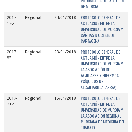
INFORMÁTICA DE LA REGIÓN
DE MURCIA
PROTOCOLO GENERAL DE
2017-
Regional
24/01/2018
ACTUACIÓN ENTRE LA
176
UNIVERSIDAD DE MURCIA Y
CÁRITAS DIOCESIS DE
CARTAGENA
PROTOCOLO GENERAL DE
2017-
Regional
23/01/2018
ACTUACIÓN ENTRE LA
85
UNIVERSIDAD DE MURCIA Y
LA ASOCIACIÓN DE
FAMILIARES Y ENFERMOS
PSÍQUICOS DE
ALCANTARILLA (AFESA)
PROTOCOLO GENERAL DE
2017-
Regional
15/01/2018
ACTUACIÓN ENTRE LA
212
UNIVERSIDAD DE MURCIA Y
LA ASOCIACIÓN REGIONAL
MURCIANA DE MEDICINA DEL
TRABAJO