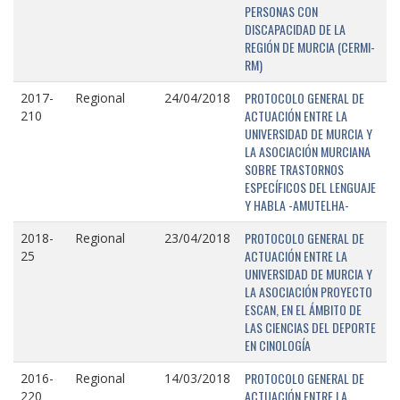
PERSONAS CON
DISCAPACIDAD DE LA
REGIÓN DE MURCIA (CERMI-
RM)
PROTOCOLO GENERAL DE
2017-
Regional
24/04/2018
ACTUACIÓN ENTRE LA
210
UNIVERSIDAD DE MURCIA Y
LA ASOCIACIÓN MURCIANA
SOBRE TRASTORNOS
ESPECÍFICOS DEL LENGUAJE
Y HABLA -AMUTELHA-
PROTOCOLO GENERAL DE
2018-
Regional
23/04/2018
ACTUACIÓN ENTRE LA
25
UNIVERSIDAD DE MURCIA Y
LA ASOCIACIÓN PROYECTO
ESCAN, EN EL ÁMBITO DE
LAS CIENCIAS DEL DEPORTE
EN CINOLOGÍA
PROTOCOLO GENERAL DE
2016-
Regional
14/03/2018
ACTUACIÓN ENTRE LA
220