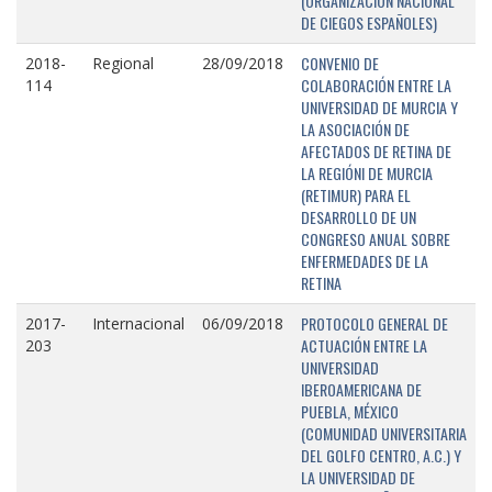
(ORGANIZACIÓN NACIONAL
DE CIEGOS ESPAÑOLES)
CONVENIO DE
2018-
Regional
28/09/2018
COLABORACIÓN ENTRE LA
114
UNIVERSIDAD DE MURCIA Y
LA ASOCIACIÓN DE
AFECTADOS DE RETINA DE
LA REGIÓNI DE MURCIA
(RETIMUR) PARA EL
DESARROLLO DE UN
CONGRESO ANUAL SOBRE
ENFERMEDADES DE LA
RETINA
PROTOCOLO GENERAL DE
2017-
Internacional
06/09/2018
ACTUACIÓN ENTRE LA
203
UNIVERSIDAD
IBEROAMERICANA DE
PUEBLA, MÉXICO
(COMUNIDAD UNIVERSITARIA
DEL GOLFO CENTRO, A.C.) Y
LA UNIVERSIDAD DE