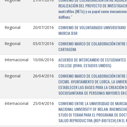
REALIZACIÓN DEL PROYECTO DE INVESTIGACIÓN 
neotrófilos (NETs) y su papel como mecanismos
delfines."
CONVENIO DE VOLUNTARIADO UNIVERSITARIO 
Regional
20/07/2016
MURCIA BSR
CONVENIO MARCO DE COLABORACIÓN ENTRE L
Regional
05/07/2016
CARTAGENA
ACUERDO DE INTERCAMBIO DE ESTUDIANTES E
Internacional
10/06/2016
COLLEGE (IOWA, ESTADOS UNIDOS)
CONVENIO MARCO DE COLABORACIÓN ENTRE E
Regional
26/04/2016
EXCMO. AYUNTAMIENTO DE LORCA, LA UNIVER
ESTABLECER LAS BASES PARA LA CREACIÓN D
SOCIOSANITARIA DE PERSONAS MAYORES EN E
CONVENIO ENTRE LA UNIVERSIDAD DE MURCIA,
Internacional
25/04/2016
NACIONAL UNIVERSITY OF IRELAN, RHEINISCH
STUDI DI TERAM PARA EL PROGRAMA DE DOC
SALUD REPRODUCTIVA (REP-BIOTECH) EN EL