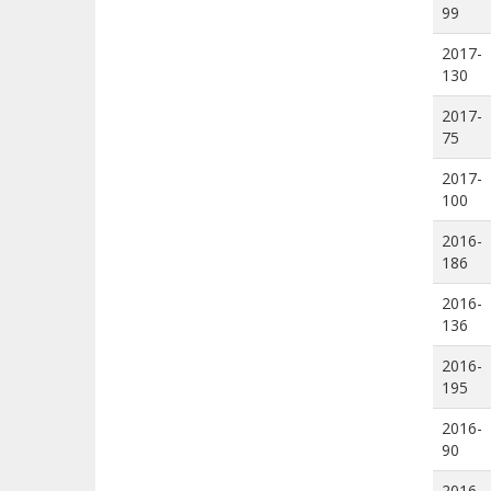
99
2017-
130
2017-
75
2017-
100
2016-
186
2016-
136
2016-
195
2016-
90
2016-