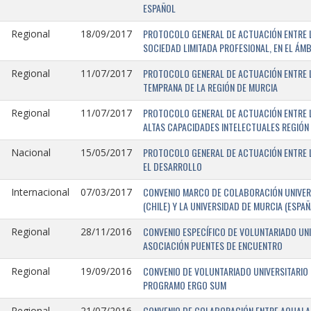
ESPAÑOL
PROTOCOLO GENERAL DE ACTUACIÓN ENTRE LA
Regional
18/09/2017
SOCIEDAD LIMITADA PROFESIONAL, EN EL ÁMB
PROTOCOLO GENERAL DE ACTUACIÓN ENTRE L
Regional
11/07/2017
TEMPRANA DE LA REGIÓN DE MURCIA
PROTOCOLO GENERAL DE ACTUACIÓN ENTRE L
Regional
11/07/2017
ALTAS CAPACIDADES INTELECTUALES REGIÓN
PROTOCOLO GENERAL DE ACTUACIÓN ENTRE L
Nacional
15/05/2017
EL DESARROLLO
CONVENIO MARCO DE COLABORACIÓN UNIVERS
Internacional
07/03/2017
(CHILE) Y LA UNIVERSIDAD DE MURCIA (ESPAÑ
CONVENIO ESPECÍFICO DE VOLUNTARIADO UNI
Regional
28/11/2016
ASOCIACIÓN PUENTES DE ENCUENTRO
CONVENIO DE VOLUNTARIADO UNIVERSITARIO 
Regional
19/09/2016
PROGRAMO ERGO SUM
CONVENIO DE COLABORACIÓN ENTRE AQUALAND
Regional
21/07/2016