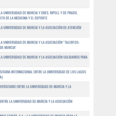
 UNIVERSIDAD DE MURCIA Y DRES. RIPOLL Y DE PRADO,
ITO DE LA MEDICINA Y EL DEPORTE
A UNIVERSIDAD DE MURCIA Y LA ASOCIACIÓN DE ATENCIÓN
A UNIVERSIDAD DE MURCIA Y LA ASOCIACIÓN "TALENTOS-
 DE MURCIA"
A UNIVERSIDAD DE MURCIA Y LA ASOCIACIÓN SOLIDARIOS PARA
ITARIA INTERNACIONAL ENTRE LA UNIVERSIDAD DE LOS LAGOS
A)
VERSITARIO ENTRE LA UNIVERSIDAD DE MURCIA Y LA
ENTRE LA UNIVERSIDAD DE MURCIA Y LA ASOCIACIÓN
IA ESPAÑA, S.A. y LA UNIVERSIDAD DE MURCIA PARA LA