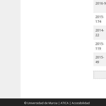
2016-9
2015-
174
2014-
22
2015-
119
2015-
49
© Universidad de Murcia
|
ATICA
|
Accesibilidad