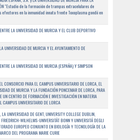
"Estudio de la formación de trampas extracelulares de
 efectores en la inmunidad innata frente Toxoplasma gondii en
ENTRE LA UNIVERSIDAD DE MURCIA Y EL CLUB DEPORTIVO
A UNIVERSIDAD DE MURCIA Y EL AYUNTAMIENTO DE
NTRE LA UNIVERSIDAD DE MURCIA (ESPAÑA) Y SIMPSON
L CONSORCIO PARA EL CAMPUS UNIVERSITARIO DE LORCA, EL
SIDAD DE MURCIA Y LA FUNDACIÓN PONCEMAR DE LORCA, PARA
E UN CENTRO DE FORMACIÓN E INVESTIGACIÓN EN MATERIA
L CAMPUS UNIVERSITARIO DE LORCA
 LA UNIVERSIDAD DE GENT, UNIVERSITY COLLEGE DUBLIN,
E FRIEDRICH-WILHELMS-UNIVERSITÄT BONN Y UNIVERSITÁ DEGLI
TORADO EUROPEO CONJUNTO EN BIOLOGÍA Y TECNOLOGÍA DE LA
 MARCO DEL PROGRAMA MARIE CURIE