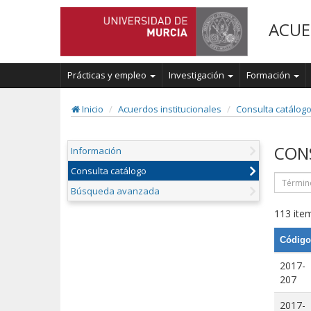
ACUE
Prácticas y empleo
Investigación
Formación
Inicio
Acuerdos institucionales
Consulta catálog
CON
Información
Consulta catálogo
Búsqueda avanzada
113 item
Código
2017-
207
2017-