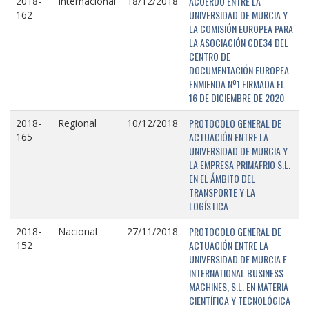
ACUERDO ENTRE LA
2018-
Internacional
18/12/2018
UNIVERSIDAD DE MURCIA Y
162
LA COMISIÓN EUROPEA PARA
LA ASOCIACIÓN CDE34 DEL
CENTRO DE
DOCUMENTACIÓN EUROPEA
ENMIENDA Nº1 FIRMADA EL
16 DE DICIEMBRE DE 2020
PROTOCOLO GENERAL DE
2018-
Regional
10/12/2018
ACTUACIÓN ENTRE LA
165
UNIVERSIDAD DE MURCIA Y
LA EMPRESA PRIMAFRIO S.L.
EN EL ÁMBITO DEL
TRANSPORTE Y LA
LOGÍSTICA
PROTOCOLO GENERAL DE
2018-
Nacional
27/11/2018
ACTUACIÓN ENTRE LA
152
UNIVERSIDAD DE MURCIA E
INTERNATIONAL BUSINESS
MACHINES, S.L. EN MATERIA
CIENTÍFICA Y TECNOLÓGICA