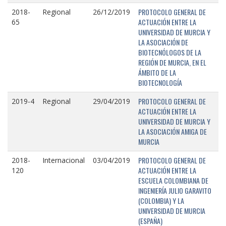
PROTOCOLO GENERAL DE
2018-
Regional
26/12/2019
ACTUACIÓN ENTRE LA
65
UNIVERSIDAD DE MURCIA Y
LA ASOCIACIÓN DE
BIOTECNÓLOGOS DE LA
REGIÓN DE MURCIA, EN EL
ÁMBITO DE LA
BIOTECNOLOGÍA
PROTOCOLO GENERAL DE
2019-4
Regional
29/04/2019
ACTUACIÓN ENTRE LA
UNIVERSIDAD DE MURCIA Y
LA ASOCIACIÓN AMIGA DE
MURCIA
PROTOCOLO GENERAL DE
2018-
Internacional
03/04/2019
ACTUACIÓN ENTRE LA
120
ESCUELA COLOMBIANA DE
INGENIERÍA JULIO GARAVITO
(COLOMBIA) Y LA
UNIVERSIDAD DE MURCIA
(ESPAÑA)