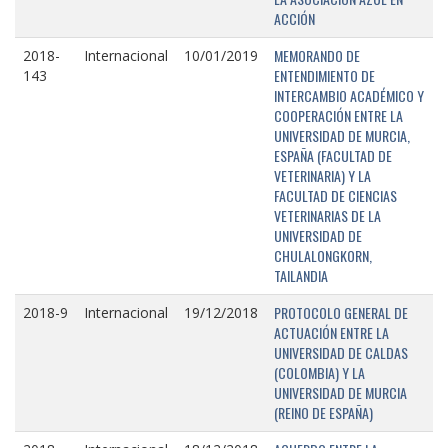
ACCIÓN
MEMORANDO DE
2018-
Internacional
10/01/2019
ENTENDIMIENTO DE
143
INTERCAMBIO ACADÉMICO Y
COOPERACIÓN ENTRE LA
UNIVERSIDAD DE MURCIA,
ESPAÑA (FACULTAD DE
VETERINARIA) Y LA
FACULTAD DE CIENCIAS
VETERINARIAS DE LA
UNIVERSIDAD DE
CHULALONGKORN,
TAILANDIA
PROTOCOLO GENERAL DE
2018-9
Internacional
19/12/2018
ACTUACIÓN ENTRE LA
UNIVERSIDAD DE CALDAS
(COLOMBIA) Y LA
UNIVERSIDAD DE MURCIA
(REINO DE ESPAÑA)