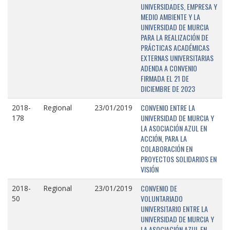
UNIVERSIDADES, EMPRESA Y
MEDIO AMBIENTE Y LA
UNIVERSIDAD DE MURCIA
PARA LA REALIZACIÓN DE
PRÁCTICAS ACADÉMICAS
EXTERNAS UNIVERSITARIAS
ADENDA A CONVENIO
FIRMADA EL 21 DE
DICIEMBRE DE 2023
CONVENIO ENTRE LA
2018-
Regional
23/01/2019
UNIVERSIDAD DE MURCIA Y
178
LA ASOCIACIÓN AZUL EN
ACCIÓN, PARA LA
COLABORACIÓN EN
PROYECTOS SOLIDARIOS EN
VISIÓN
CONVENIO DE
2018-
Regional
23/01/2019
VOLUNTARIADO
50
UNIVERSITARIO ENTRE LA
UNIVERSIDAD DE MURCIA Y
LA ASOCIACIÓN AZUL EN