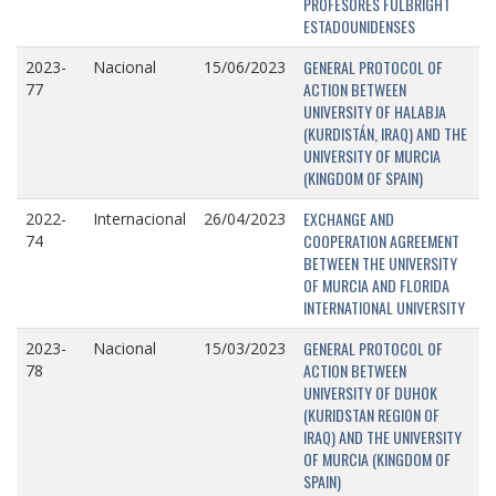
PROFESORES FULBRIGHT
ESTADOUNIDENSES
GENERAL PROTOCOL OF
2023-
Nacional
15/06/2023
ACTION BETWEEN
77
UNIVERSITY OF HALABJA
(KURDISTÁN, IRAQ) AND THE
UNIVERSITY OF MURCIA
(KINGDOM OF SPAIN)
EXCHANGE AND
2022-
Internacional
26/04/2023
COOPERATION AGREEMENT
74
BETWEEN THE UNIVERSITY
OF MURCIA AND FLORIDA
INTERNATIONAL UNIVERSITY
GENERAL PROTOCOL OF
2023-
Nacional
15/03/2023
ACTION BETWEEN
78
UNIVERSITY OF DUHOK
(KURIDSTAN REGION OF
IRAQ) AND THE UNIVERSITY
OF MURCIA (KINGDOM OF
SPAIN)