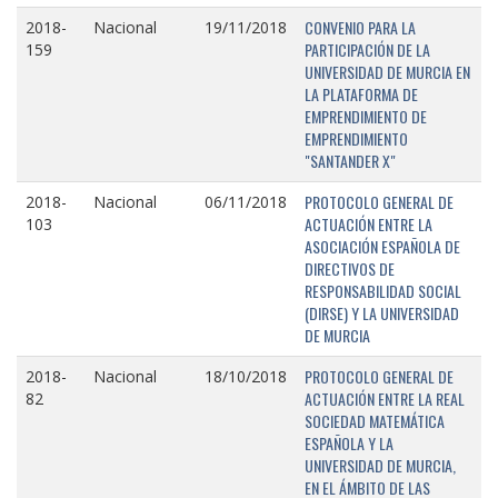
CONVENIO PARA LA
2018-
Nacional
19/11/2018
PARTICIPACIÓN DE LA
159
UNIVERSIDAD DE MURCIA EN
LA PLATAFORMA DE
EMPRENDIMIENTO DE
EMPRENDIMIENTO
"SANTANDER X"
PROTOCOLO GENERAL DE
2018-
Nacional
06/11/2018
ACTUACIÓN ENTRE LA
103
ASOCIACIÓN ESPAÑOLA DE
DIRECTIVOS DE
RESPONSABILIDAD SOCIAL
(DIRSE) Y LA UNIVERSIDAD
DE MURCIA
PROTOCOLO GENERAL DE
2018-
Nacional
18/10/2018
ACTUACIÓN ENTRE LA REAL
82
SOCIEDAD MATEMÁTICA
ESPAÑOLA Y LA
UNIVERSIDAD DE MURCIA,
EN EL ÁMBITO DE LAS