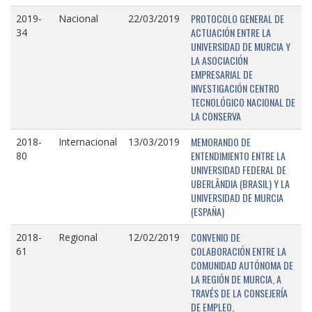
PROTOCOLO GENERAL DE
2019-
Nacional
22/03/2019
ACTUACIÓN ENTRE LA
34
UNIVERSIDAD DE MURCIA Y
LA ASOCIACIÓN
EMPRESARIAL DE
INVESTIGACIÓN CENTRO
TECNOLÓGICO NACIONAL DE
LA CONSERVA
MEMORANDO DE
2018-
Internacional
13/03/2019
ENTENDIMIENTO ENTRE LA
80
UNIVERSIDAD FEDERAL DE
UBERLÂNDIA (BRASIL) Y LA
UNIVERSIDAD DE MURCIA
(ESPAÑA)
CONVENIO DE
2018-
Regional
12/02/2019
COLABORACIÓN ENTRE LA
61
COMUNIDAD AUTÓNOMA DE
LA REGIÓN DE MURCIA, A
TRAVÉS DE LA CONSEJERÍA
DE EMPLEO,