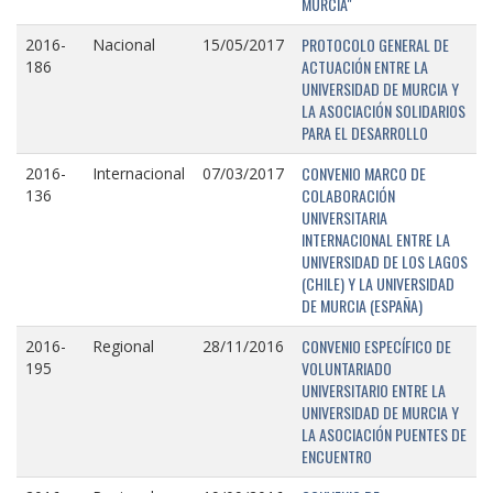
MURCIA"
PROTOCOLO GENERAL DE
2016-
Nacional
15/05/2017
ACTUACIÓN ENTRE LA
186
UNIVERSIDAD DE MURCIA Y
LA ASOCIACIÓN SOLIDARIOS
PARA EL DESARROLLO
CONVENIO MARCO DE
2016-
Internacional
07/03/2017
COLABORACIÓN
136
UNIVERSITARIA
INTERNACIONAL ENTRE LA
UNIVERSIDAD DE LOS LAGOS
(CHILE) Y LA UNIVERSIDAD
DE MURCIA (ESPAÑA)
CONVENIO ESPECÍFICO DE
2016-
Regional
28/11/2016
VOLUNTARIADO
195
UNIVERSITARIO ENTRE LA
UNIVERSIDAD DE MURCIA Y
LA ASOCIACIÓN PUENTES DE
ENCUENTRO