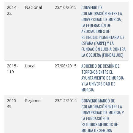
CONVENIO DE
2014-
Nacional
23/10/2015
COLABORACIÓN ENTRE LA
22
UNIVERSIDAD DE MURCIA,
LA FEDERACIÓN DE
ASOCIACIONES DE
RETINOSIS PIGMENTARIA DE
ESPAÑA (FARPE) Y LA
FUNDACIÓN LUCHA CONTRA
LA CEGUERA (FUNDALUCE)
ACUERDO DE CESIÓN DE
2015-
Local
27/08/2015
TERRENOS ENTRE EL
119
AYUNTAMIENTO DE MURCIA
Y LA UNIVERSIDAD DE
MURCIA
CONVENIO MARCO DE
2015-
Regional
23/12/2014
COLABORACIÓN ENTRE LA
49
UNIVERSIDAD DE MURCIA Y
LA FUNDACIÓN DE
ESTUDIOS MÉDICOS DE
MOLINA DE SEGURA