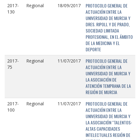
PROTOCOLO GENERAL DE
2017-
Regional
18/09/2017
ACTUACIÓN ENTRE LA
130
UNIVERSIDAD DE MURCIA Y
DRES. RIPOLL Y DE PRADO,
SOCIEDAD LIMITADA
PROFESIONAL, EN EL ÁMBITO
DE LA MEDICINA Y EL
DEPORTE
PROTOCOLO GENERAL DE
2017-
Regional
11/07/2017
ACTUACIÓN ENTRE LA
75
UNIVERSIDAD DE MURCIA Y
LA ASOCIACIÓN DE
ATENCIÓN TEMPRANA DE LA
REGIÓN DE MURCIA
PROTOCOLO GENERAL DE
2017-
Regional
11/07/2017
ACTUACIÓN ENTRE LA
100
UNIVERSIDAD DE MURCIA Y
LA ASOCIACIÓN "TALENTOS-
ALTAS CAPACIDADES
INTELECTUALES REGIÓN DE