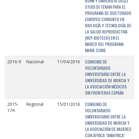
BONN Y UNIVERSITÁ DEGLI
STUDI DI TERAM PARA EL
PROGRAMA DE DOCTORADO
EUROPEO CONJUNTO EN
BIOLOGÍA Y TECNOLOGÍA DE
LA SALUD REPRODUCTIVA
(REP-BIOTECH) EN EL
MARCO DEL PROGRAMA
MARIE CURIE
CONVENIO DE
2016-9
Nacional
11/04/2016
VOLUNTARIADO
UNIVERSITARIO ENTRE LA
UNIVERSIDAD DE MURCIA Y
LA ASOCIACIÓN MÉDICOS
SIN FRONTERAS ESPAÑA
CONVENIO DE
2015-
Regional
15/01/2016
VOLUNTARIADO
174
UNIVERSITARIO ENTRE LA
UNIVERSIDAD DE MURCIA Y
LA ASOCIACIÓN DE MUJERES
CON ÁFRICA "AMAFRICA"