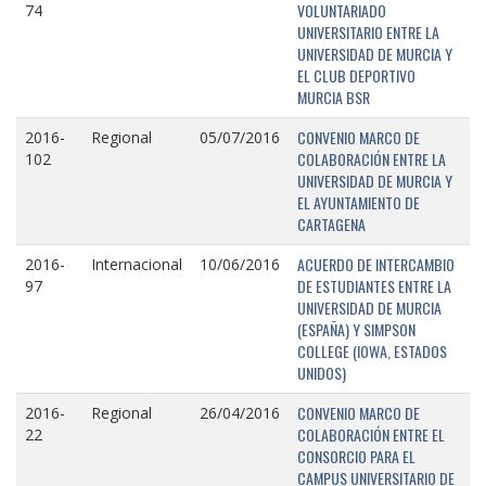
VOLUNTARIADO
74
UNIVERSITARIO ENTRE LA
UNIVERSIDAD DE MURCIA Y
EL CLUB DEPORTIVO
MURCIA BSR
CONVENIO MARCO DE
2016-
Regional
05/07/2016
COLABORACIÓN ENTRE LA
102
UNIVERSIDAD DE MURCIA Y
EL AYUNTAMIENTO DE
CARTAGENA
ACUERDO DE INTERCAMBIO
2016-
Internacional
10/06/2016
DE ESTUDIANTES ENTRE LA
97
UNIVERSIDAD DE MURCIA
(ESPAÑA) Y SIMPSON
COLLEGE (IOWA, ESTADOS
UNIDOS)
CONVENIO MARCO DE
2016-
Regional
26/04/2016
COLABORACIÓN ENTRE EL
22
CONSORCIO PARA EL
CAMPUS UNIVERSITARIO DE