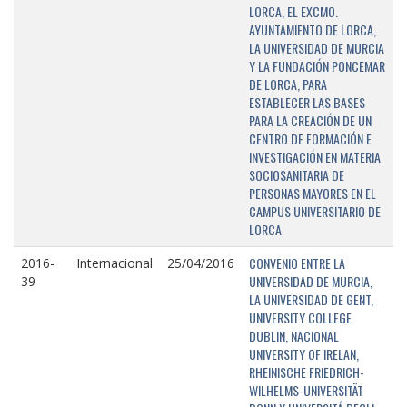
LORCA, EL EXCMO.
AYUNTAMIENTO DE LORCA,
LA UNIVERSIDAD DE MURCIA
Y LA FUNDACIÓN PONCEMAR
DE LORCA, PARA
ESTABLECER LAS BASES
PARA LA CREACIÓN DE UN
CENTRO DE FORMACIÓN E
INVESTIGACIÓN EN MATERIA
SOCIOSANITARIA DE
PERSONAS MAYORES EN EL
CAMPUS UNIVERSITARIO DE
LORCA
CONVENIO ENTRE LA
2016-
Internacional
25/04/2016
UNIVERSIDAD DE MURCIA,
39
LA UNIVERSIDAD DE GENT,
UNIVERSITY COLLEGE
DUBLIN, NACIONAL
UNIVERSITY OF IRELAN,
RHEINISCHE FRIEDRICH-
WILHELMS-UNIVERSITÄT