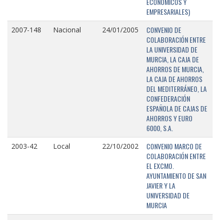
ECONÓMICOS Y
EMPRESARIALES)
CONVENIO DE
2007-148
Nacional
24/01/2005
COLABORACIÓN ENTRE
LA UNIVERSIDAD DE
MURCIA, LA CAJA DE
AHORROS DE MURCIA,
LA CAJA DE AHORROS
DEL MEDITERRÁNEO, LA
CONFEDERACIÓN
ESPAÑOLA DE CAJAS DE
AHORROS Y EURO
6000, S.A.
CONVENIO MARCO DE
2003-42
Local
22/10/2002
COLABORACIÓN ENTRE
EL EXCMO.
AYUNTAMIENTO DE SAN
JAVIER Y LA
UNIVERSIDAD DE
MURCIA