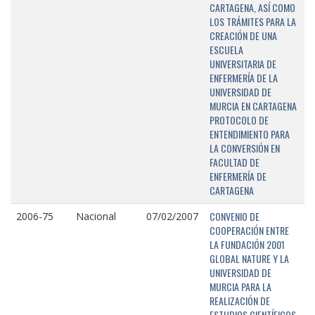
CARTAGENA, ASÍ COMO
LOS TRÁMITES PARA LA
CREACIÓN DE UNA
ESCUELA
UNIVERSITARIA DE
ENFERMERÍA DE LA
UNIVERSIDAD DE
MURCIA EN CARTAGENA
PROTOCOLO DE
ENTENDIMIENTO PARA
LA CONVERSIÓN EN
FACULTAD DE
ENFERMERÍA DE
CARTAGENA
CONVENIO DE
2006-75
Nacional
07/02/2007
COOPERACIÓN ENTRE
LA FUNDACIÓN 2001
GLOBAL NATURE Y LA
UNIVERSIDAD DE
MURCIA PARA LA
REALIZACIÓN DE
ESTUDIOS CIENTÍFICOS,