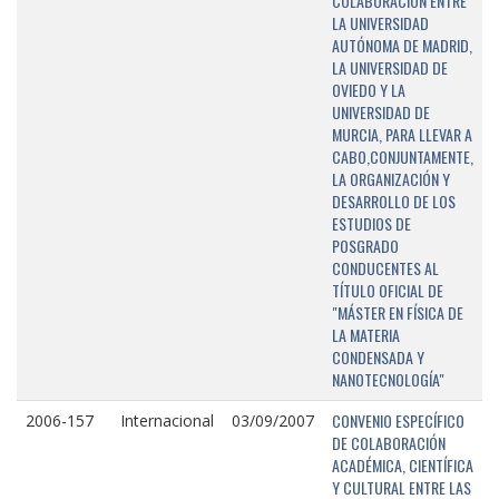
COLABORACIÓN ENTRE
LA UNIVERSIDAD
AUTÓNOMA DE MADRID,
LA UNIVERSIDAD DE
OVIEDO Y LA
UNIVERSIDAD DE
MURCIA, PARA LLEVAR A
CABO,CONJUNTAMENTE,
LA ORGANIZACIÓN Y
DESARROLLO DE LOS
ESTUDIOS DE
POSGRADO
CONDUCENTES AL
TÍTULO OFICIAL DE
"MÁSTER EN FÍSICA DE
LA MATERIA
CONDENSADA Y
NANOTECNOLOGÍA"
CONVENIO ESPECÍFICO
2006-157
Internacional
03/09/2007
DE COLABORACIÓN
ACADÉMICA, CIENTÍFICA
Y CULTURAL ENTRE LAS