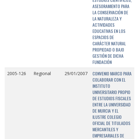
ASESORAMIENTO PARA
LA CONSERVACIÓN DE
LA NATURALEZA Y
ACTIVIDADES
EDUCATIVAS EN LOS
ESPACIOS DE
CARÁCTER NATURAL
PROPIEDAD O BAJO
GESTIÓN DE DICHA
FUNDACIÓN
CONVENIO MARCO PARA
2005-126
Regional
29/01/2007
COLABORAR CON EL
INSTITUTO
UNIVERSITARIO PROPIO
DE ESTUDIOS FISCALES
ENTRE LA UNIVERSIDAD
DE MURCIA Y EL
ILUSTRE COLEGIO
OFICIAL DE TITULADOS
MERCANTILES Y
EMPRESARIALES DE