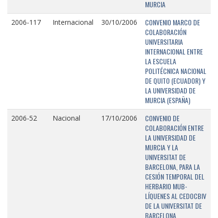
MURCIA
CONVENIO MARCO DE
2006-117
Internacional
30/10/2006
COLABORACIÓN
UNIVERSITARIA
INTERNACIONAL ENTRE
LA ESCUELA
POLITÉCNICA NACIONAL
DE QUITO (ECUADOR) Y
LA UNIVERSIDAD DE
MURCIA (ESPAÑA)
CONVENIO DE
2006-52
Nacional
17/10/2006
COLABORACIÓN ENTRE
LA UNIVERSIDAD DE
MURCIA Y LA
UNIVERSITAT DE
BARCELONA, PARA LA
CESIÓN TEMPORAL DEL
HERBARIO MUB-
LÍQUENES AL CEDOCBIV
DE LA UNIVERSITAT DE
BARCELONA