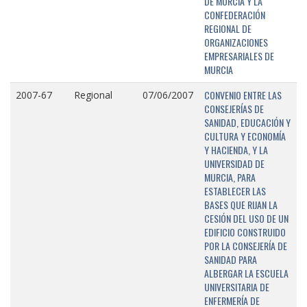
DE MURCIA Y LA
CONFEDERACIÓN
REGIONAL DE
ORGANIZACIONES
EMPRESARIALES DE
MURCIA
CONVENIO ENTRE LAS
2007-67
Regional
07/06/2007
CONSEJERÍAS DE
SANIDAD, EDUCACIÓN Y
CULTURA Y ECONOMÍA
Y HACIENDA, Y LA
UNIVERSIDAD DE
MURCIA, PARA
ESTABLECER LAS
BASES QUE RIJAN LA
CESIÓN DEL USO DE UN
EDIFICIO CONSTRUIDO
POR LA CONSEJERÍA DE
SANIDAD PARA
ALBERGAR LA ESCUELA
UNIVERSITARIA DE
ENFERMERÍA DE