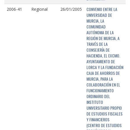
CONVENIO ENTRE LA
2006-41
Regional
26/01/2005
UNIVERSIDAD DE
MURCIA, LA
COMUNIDAD
AUTÓNOMA DE LA
REGIÓN DE MURCIA, A
TRAVÉS DE LA
CONSEJERÍA DE
HACIENDA, EL EXCMO.
AYUNTAMIENTO DE
LORCA Y LA FUNDACIÓN
CAJA DE AHORROS DE
MURCIA, PARA LA
COLABORACIÓN EN EL
FUNCIONAMIENTO
ORDINARIO DEL
INSTITUTO
UNIVERSITARIO PROPIO
DE ESTUDIOS FISCALES
Y FINANCIEROS
(CENTRO DE ESTUDIOS