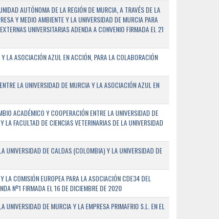
NIDAD AUTÓNOMA DE LA REGIÓN DE MURCIA, A TRAVÉS DE LA
PRESA Y MEDIO AMBIENTE Y LA UNIVERSIDAD DE MURCIA PARA
EXTERNAS UNIVERSITARIAS ADENDA A CONVENIO FIRMADA EL 21
 Y LA ASOCIACIÓN AZUL EN ACCIÓN, PARA LA COLABORACIÓN
ENTRE LA UNIVERSIDAD DE MURCIA Y LA ASOCIACIÓN AZUL EN
BIO ACADÉMICO Y COOPERACIÓN ENTRE LA UNIVERSIDAD DE
 Y LA FACULTAD DE CIENCIAS VETERINARIAS DE LA UNIVERSIDAD
A UNIVERSIDAD DE CALDAS (COLOMBIA) Y LA UNIVERSIDAD DE
Y LA COMISIÓN EUROPEA PARA LA ASOCIACIÓN CDE34 DEL
A Nº1 FIRMADA EL 16 DE DICIEMBRE DE 2020
 UNIVERSIDAD DE MURCIA Y LA EMPRESA PRIMAFRIO S.L. EN EL