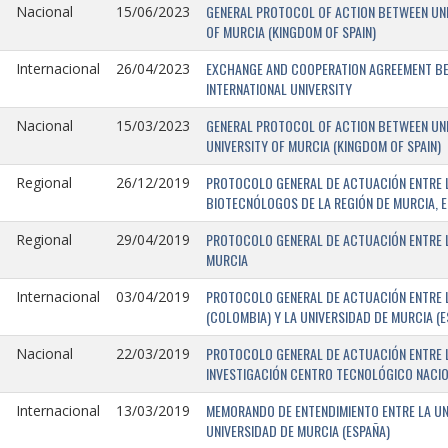
GENERAL PROTOCOL OF ACTION BETWEEN UNIV
Nacional
15/06/2023
OF MURCIA (KINGDOM OF SPAIN)
EXCHANGE AND COOPERATION AGREEMENT BET
Internacional
26/04/2023
INTERNATIONAL UNIVERSITY
GENERAL PROTOCOL OF ACTION BETWEEN UNIV
Nacional
15/03/2023
UNIVERSITY OF MURCIA (KINGDOM OF SPAIN)
PROTOCOLO GENERAL DE ACTUACIÓN ENTRE L
Regional
26/12/2019
BIOTECNÓLOGOS DE LA REGIÓN DE MURCIA, E
PROTOCOLO GENERAL DE ACTUACIÓN ENTRE L
Regional
29/04/2019
MURCIA
PROTOCOLO GENERAL DE ACTUACIÓN ENTRE L
Internacional
03/04/2019
(COLOMBIA) Y LA UNIVERSIDAD DE MURCIA (E
PROTOCOLO GENERAL DE ACTUACIÓN ENTRE L
Nacional
22/03/2019
INVESTIGACIÓN CENTRO TECNOLÓGICO NACIO
MEMORANDO DE ENTENDIMIENTO ENTRE LA UNI
Internacional
13/03/2019
UNIVERSIDAD DE MURCIA (ESPAÑA)