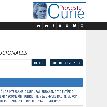
UCIONALES
Buscar
Búsqueda avanzada
ÓN DE INTERCAMBIO CULTURAL, EDUCATIVO Y CIENTÍFICO
ÉRICA (COMISIÓN FULBRIGHT), Y LA UNIVERSIDAD DE MURCIA
N DE PROFESORES FULBRIGHT ESTADOUNIDENSES