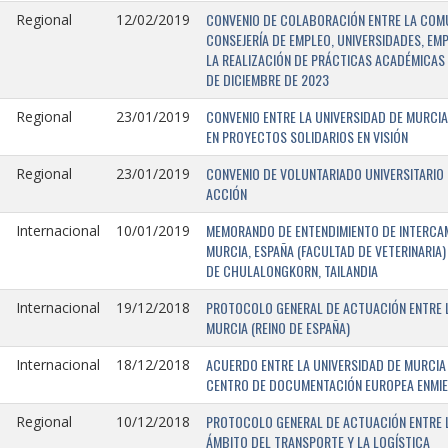
CONVENIO DE COLABORACIÓN ENTRE LA COMU
Regional
12/02/2019
CONSEJERÍA DE EMPLEO, UNIVERSIDADES, EM
LA REALIZACIÓN DE PRÁCTICAS ACADÉMICAS 
DE DICIEMBRE DE 2023
CONVENIO ENTRE LA UNIVERSIDAD DE MURCIA
Regional
23/01/2019
EN PROYECTOS SOLIDARIOS EN VISIÓN
CONVENIO DE VOLUNTARIADO UNIVERSITARIO 
Regional
23/01/2019
ACCIÓN
MEMORANDO DE ENTENDIMIENTO DE INTERCAM
Internacional
10/01/2019
MURCIA, ESPAÑA (FACULTAD DE VETERINARIA)
DE CHULALONGKORN, TAILANDIA
PROTOCOLO GENERAL DE ACTUACIÓN ENTRE L
Internacional
19/12/2018
MURCIA (REINO DE ESPAÑA)
ACUERDO ENTRE LA UNIVERSIDAD DE MURCIA 
Internacional
18/12/2018
CENTRO DE DOCUMENTACIÓN EUROPEA ENMIEND
PROTOCOLO GENERAL DE ACTUACIÓN ENTRE LA
Regional
10/12/2018
ÁMBITO DEL TRANSPORTE Y LA LOGÍSTICA