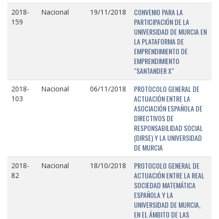
CONVENIO PARA LA
2018-
Nacional
19/11/2018
PARTICIPACIÓN DE LA
159
UNIVERSIDAD DE MURCIA EN
LA PLATAFORMA DE
EMPRENDIMIENTO DE
EMPRENDIMIENTO
"SANTANDER X"
PROTOCOLO GENERAL DE
2018-
Nacional
06/11/2018
ACTUACIÓN ENTRE LA
103
ASOCIACIÓN ESPAÑOLA DE
DIRECTIVOS DE
RESPONSABILIDAD SOCIAL
(DIRSE) Y LA UNIVERSIDAD
DE MURCIA
PROTOCOLO GENERAL DE
2018-
Nacional
18/10/2018
ACTUACIÓN ENTRE LA REAL
82
SOCIEDAD MATEMÁTICA
ESPAÑOLA Y LA
UNIVERSIDAD DE MURCIA,
EN EL ÁMBITO DE LAS