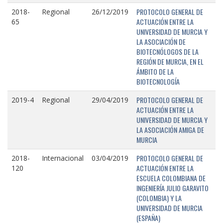
PROTOCOLO GENERAL DE
2018-
Regional
26/12/2019
ACTUACIÓN ENTRE LA
65
UNIVERSIDAD DE MURCIA Y
LA ASOCIACIÓN DE
BIOTECNÓLOGOS DE LA
REGIÓN DE MURCIA, EN EL
ÁMBITO DE LA
BIOTECNOLOGÍA
PROTOCOLO GENERAL DE
2019-4
Regional
29/04/2019
ACTUACIÓN ENTRE LA
UNIVERSIDAD DE MURCIA Y
LA ASOCIACIÓN AMIGA DE
MURCIA
PROTOCOLO GENERAL DE
2018-
Internacional
03/04/2019
ACTUACIÓN ENTRE LA
120
ESCUELA COLOMBIANA DE
INGENIERÍA JULIO GARAVITO
(COLOMBIA) Y LA
UNIVERSIDAD DE MURCIA
(ESPAÑA)