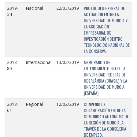
PROTOCOLO GENERAL DE
2019-
Nacional
22/03/2019
ACTUACIÓN ENTRE LA
34
UNIVERSIDAD DE MURCIA Y
LA ASOCIACIÓN
EMPRESARIAL DE
INVESTIGACIÓN CENTRO
TECNOLÓGICO NACIONAL DE
LA CONSERVA
MEMORANDO DE
2018-
Internacional
13/03/2019
ENTENDIMIENTO ENTRE LA
80
UNIVERSIDAD FEDERAL DE
UBERLÂNDIA (BRASIL) Y LA
UNIVERSIDAD DE MURCIA
(ESPAÑA)
CONVENIO DE
2018-
Regional
12/02/2019
COLABORACIÓN ENTRE LA
61
COMUNIDAD AUTÓNOMA DE
LA REGIÓN DE MURCIA, A
TRAVÉS DE LA CONSEJERÍA
DE EMPLEO,