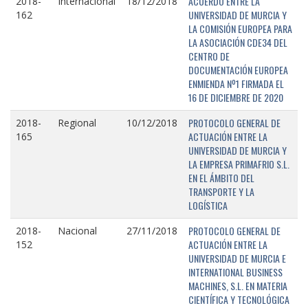
ACUERDO ENTRE LA
2018-
Internacional
18/12/2018
UNIVERSIDAD DE MURCIA Y
162
LA COMISIÓN EUROPEA PARA
LA ASOCIACIÓN CDE34 DEL
CENTRO DE
DOCUMENTACIÓN EUROPEA
ENMIENDA Nº1 FIRMADA EL
16 DE DICIEMBRE DE 2020
PROTOCOLO GENERAL DE
2018-
Regional
10/12/2018
ACTUACIÓN ENTRE LA
165
UNIVERSIDAD DE MURCIA Y
LA EMPRESA PRIMAFRIO S.L.
EN EL ÁMBITO DEL
TRANSPORTE Y LA
LOGÍSTICA
PROTOCOLO GENERAL DE
2018-
Nacional
27/11/2018
ACTUACIÓN ENTRE LA
152
UNIVERSIDAD DE MURCIA E
INTERNATIONAL BUSINESS
MACHINES, S.L. EN MATERIA
CIENTÍFICA Y TECNOLÓGICA