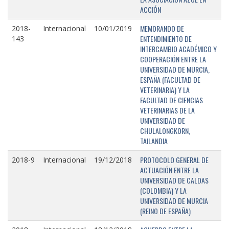
ACCIÓN
MEMORANDO DE
2018-
Internacional
10/01/2019
ENTENDIMIENTO DE
143
INTERCAMBIO ACADÉMICO Y
COOPERACIÓN ENTRE LA
UNIVERSIDAD DE MURCIA,
ESPAÑA (FACULTAD DE
VETERINARIA) Y LA
FACULTAD DE CIENCIAS
VETERINARIAS DE LA
UNIVERSIDAD DE
CHULALONGKORN,
TAILANDIA
PROTOCOLO GENERAL DE
2018-9
Internacional
19/12/2018
ACTUACIÓN ENTRE LA
UNIVERSIDAD DE CALDAS
(COLOMBIA) Y LA
UNIVERSIDAD DE MURCIA
(REINO DE ESPAÑA)