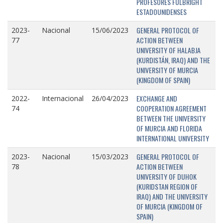
PROFESORES FULBRIGHT
ESTADOUNIDENSES
GENERAL PROTOCOL OF
2023-
Nacional
15/06/2023
ACTION BETWEEN
77
UNIVERSITY OF HALABJA
(KURDISTÁN, IRAQ) AND THE
UNIVERSITY OF MURCIA
(KINGDOM OF SPAIN)
EXCHANGE AND
2022-
Internacional
26/04/2023
COOPERATION AGREEMENT
74
BETWEEN THE UNIVERSITY
OF MURCIA AND FLORIDA
INTERNATIONAL UNIVERSITY
GENERAL PROTOCOL OF
2023-
Nacional
15/03/2023
ACTION BETWEEN
78
UNIVERSITY OF DUHOK
(KURIDSTAN REGION OF
IRAQ) AND THE UNIVERSITY
OF MURCIA (KINGDOM OF
SPAIN)