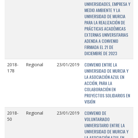
UNIVERSIDADES, EMPRESA Y
MEDIO AMBIENTE Y LA
UNIVERSIDAD DE MURCIA
PARA LA REALIZACIÓN DE
PRÁCTICAS ACADÉMICAS
EXTERNAS UNIVERSITARIAS
ADENDA A CONVENIO
FIRMADA EL 21 DE
DICIEMBRE DE 2023
CONVENIO ENTRE LA
2018-
Regional
23/01/2019
UNIVERSIDAD DE MURCIA Y
178
LA ASOCIACIÓN AZUL EN
ACCIÓN, PARA LA
COLABORACIÓN EN
PROYECTOS SOLIDARIOS EN
VISIÓN
CONVENIO DE
2018-
Regional
23/01/2019
VOLUNTARIADO
50
UNIVERSITARIO ENTRE LA
UNIVERSIDAD DE MURCIA Y
LA ASOCIACIÓN AZUL EN