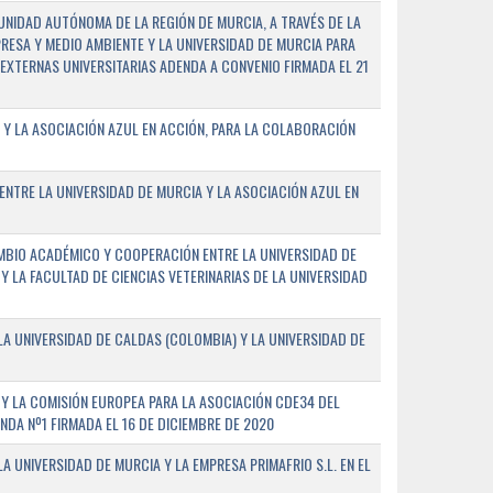
NIDAD AUTÓNOMA DE LA REGIÓN DE MURCIA, A TRAVÉS DE LA
PRESA Y MEDIO AMBIENTE Y LA UNIVERSIDAD DE MURCIA PARA
EXTERNAS UNIVERSITARIAS ADENDA A CONVENIO FIRMADA EL 21
 Y LA ASOCIACIÓN AZUL EN ACCIÓN, PARA LA COLABORACIÓN
ENTRE LA UNIVERSIDAD DE MURCIA Y LA ASOCIACIÓN AZUL EN
BIO ACADÉMICO Y COOPERACIÓN ENTRE LA UNIVERSIDAD DE
 Y LA FACULTAD DE CIENCIAS VETERINARIAS DE LA UNIVERSIDAD
A UNIVERSIDAD DE CALDAS (COLOMBIA) Y LA UNIVERSIDAD DE
Y LA COMISIÓN EUROPEA PARA LA ASOCIACIÓN CDE34 DEL
A Nº1 FIRMADA EL 16 DE DICIEMBRE DE 2020
 UNIVERSIDAD DE MURCIA Y LA EMPRESA PRIMAFRIO S.L. EN EL