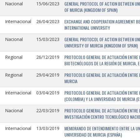
GENERAL PROTOCOL OF ACTION BETWEEN UNIV
Nacional
15/06/2023
OF MURCIA (KINGDOM OF SPAIN)
EXCHANGE AND COOPERATION AGREEMENT BET
Internacional
26/04/2023
INTERNATIONAL UNIVERSITY
GENERAL PROTOCOL OF ACTION BETWEEN UNIV
Nacional
15/03/2023
UNIVERSITY OF MURCIA (KINGDOM OF SPAIN)
PROTOCOLO GENERAL DE ACTUACIÓN ENTRE L
Regional
26/12/2019
BIOTECNÓLOGOS DE LA REGIÓN DE MURCIA, E
PROTOCOLO GENERAL DE ACTUACIÓN ENTRE L
Regional
29/04/2019
MURCIA
PROTOCOLO GENERAL DE ACTUACIÓN ENTRE L
Internacional
03/04/2019
(COLOMBIA) Y LA UNIVERSIDAD DE MURCIA (E
PROTOCOLO GENERAL DE ACTUACIÓN ENTRE L
Nacional
22/03/2019
INVESTIGACIÓN CENTRO TECNOLÓGICO NACIO
MEMORANDO DE ENTENDIMIENTO ENTRE LA UNI
Internacional
13/03/2019
UNIVERSIDAD DE MURCIA (ESPAÑA)