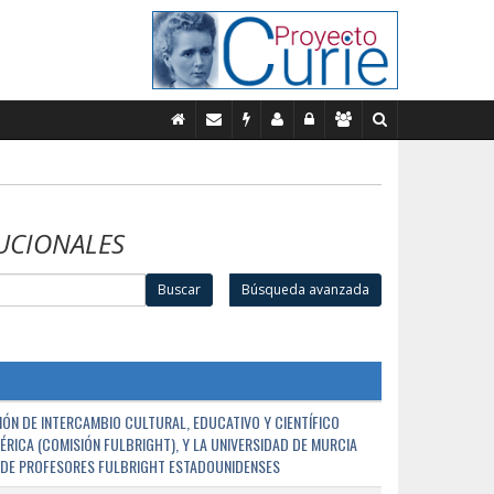
UCIONALES
Buscar
Búsqueda avanzada
ÓN DE INTERCAMBIO CULTURAL, EDUCATIVO Y CIENTÍFICO
ÉRICA (COMISIÓN FULBRIGHT), Y LA UNIVERSIDAD DE MURCIA
N DE PROFESORES FULBRIGHT ESTADOUNIDENSES