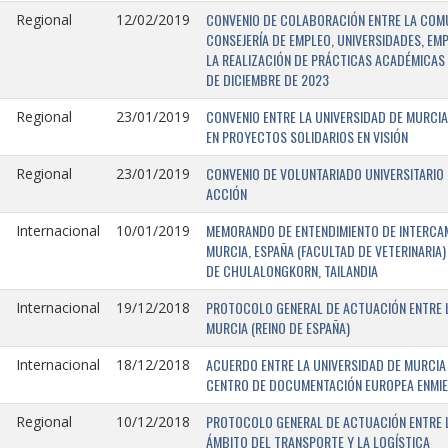
CONVENIO DE COLABORACIÓN ENTRE LA COMU
Regional
12/02/2019
CONSEJERÍA DE EMPLEO, UNIVERSIDADES, EM
LA REALIZACIÓN DE PRÁCTICAS ACADÉMICAS 
DE DICIEMBRE DE 2023
CONVENIO ENTRE LA UNIVERSIDAD DE MURCIA
Regional
23/01/2019
EN PROYECTOS SOLIDARIOS EN VISIÓN
CONVENIO DE VOLUNTARIADO UNIVERSITARIO 
Regional
23/01/2019
ACCIÓN
MEMORANDO DE ENTENDIMIENTO DE INTERCAM
Internacional
10/01/2019
MURCIA, ESPAÑA (FACULTAD DE VETERINARIA)
DE CHULALONGKORN, TAILANDIA
PROTOCOLO GENERAL DE ACTUACIÓN ENTRE L
Internacional
19/12/2018
MURCIA (REINO DE ESPAÑA)
ACUERDO ENTRE LA UNIVERSIDAD DE MURCIA 
Internacional
18/12/2018
CENTRO DE DOCUMENTACIÓN EUROPEA ENMIEND
PROTOCOLO GENERAL DE ACTUACIÓN ENTRE LA
Regional
10/12/2018
ÁMBITO DEL TRANSPORTE Y LA LOGÍSTICA