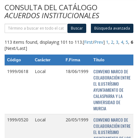
CONSULTA DEL CATÁLOGO
ACUERDOS INSTITUCIONALES
Buscar
Búsqueda avanzada
113 items found, displaying 101 to 113.
[
First
/
Prev
]
1
,
2
,
3
,
4
,
5
,
6
[Next/Last]
Código
Carácter
F.Firma
Título
CONVENIO MARCO DE
1999/0618
Local
18/06/1999
COLABORACIÓN ENTRE
EL ILUSTRÍSIMO
AYUNTAMIENTO DE
CALASPARRA Y LA
UNIVERSIDAD DE
MURCIA
CONVENIO MARCO DE
1999/0520
Local
20/05/1999
COLABORACIÓN ENTRE
EL ILUSTRÍSIMO