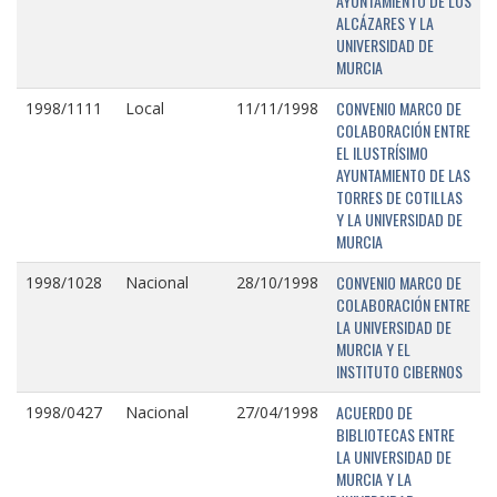
AYUNTAMIENTO DE LOS
ALCÁZARES Y LA
UNIVERSIDAD DE
MURCIA
CONVENIO MARCO DE
1998/1111
Local
11/11/1998
COLABORACIÓN ENTRE
EL ILUSTRÍSIMO
AYUNTAMIENTO DE LAS
TORRES DE COTILLAS
Y LA UNIVERSIDAD DE
MURCIA
CONVENIO MARCO DE
1998/1028
Nacional
28/10/1998
COLABORACIÓN ENTRE
LA UNIVERSIDAD DE
MURCIA Y EL
INSTITUTO CIBERNOS
ACUERDO DE
1998/0427
Nacional
27/04/1998
BIBLIOTECAS ENTRE
LA UNIVERSIDAD DE
MURCIA Y LA