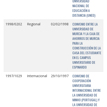
UNIVERSIDAD
NACIONAL DE
EDUCACIÓN A
DISTANCIA (UNED)
CONVENIO ENTRE LA
1998/0202
Regional
02/02/1998
UNIVERSIDAD DE
MURCIA Y LA CAJA DE
AHORROS DE MURCIA
PARA LA
CONSTRUCCIÓN DE LA
CASA DEL ESTUDIANTE
EN EL CAMPUS
UNIVERSITARIO DE
ESPINARDO
CONVENIO DE
1997/1029
Internacional
29/10/1997
COOPERACIÓN
UNIVERSITARIA
INTERNACIONAL ENTRE
LA UNIVERSIDAD DE
MINHO (PORTUGAL) Y
LA UNIVERSIDAD DE