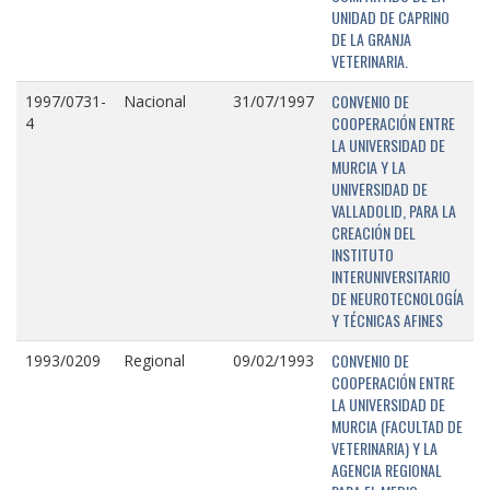
UNIDAD DE CAPRINO
DE LA GRANJA
VETERINARIA.
CONVENIO DE
1997/0731-
Nacional
31/07/1997
COOPERACIÓN ENTRE
4
LA UNIVERSIDAD DE
MURCIA Y LA
UNIVERSIDAD DE
VALLADOLID, PARA LA
CREACIÓN DEL
INSTITUTO
INTERUNIVERSITARIO
DE NEUROTECNOLOGÍA
Y TÉCNICAS AFINES
CONVENIO DE
1993/0209
Regional
09/02/1993
COOPERACIÓN ENTRE
LA UNIVERSIDAD DE
MURCIA (FACULTAD DE
VETERINARIA) Y LA
AGENCIA REGIONAL