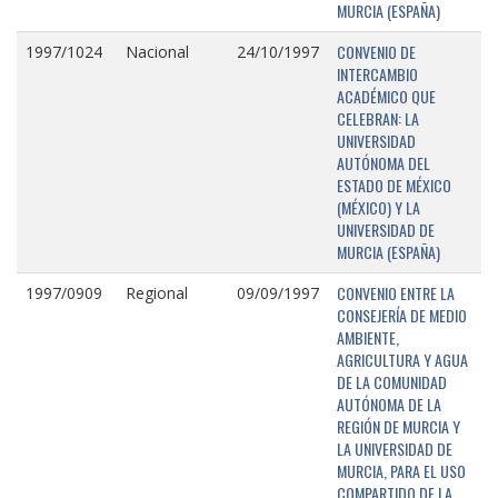
MURCIA (ESPAÑA)
CONVENIO DE
1997/1024
Nacional
24/10/1997
INTERCAMBIO
ACADÉMICO QUE
CELEBRAN: LA
UNIVERSIDAD
AUTÓNOMA DEL
ESTADO DE MÉXICO
(MÉXICO) Y LA
UNIVERSIDAD DE
MURCIA (ESPAÑA)
CONVENIO ENTRE LA
1997/0909
Regional
09/09/1997
CONSEJERÍA DE MEDIO
AMBIENTE,
AGRICULTURA Y AGUA
DE LA COMUNIDAD
AUTÓNOMA DE LA
REGIÓN DE MURCIA Y
LA UNIVERSIDAD DE
MURCIA, PARA EL USO
COMPARTIDO DE LA