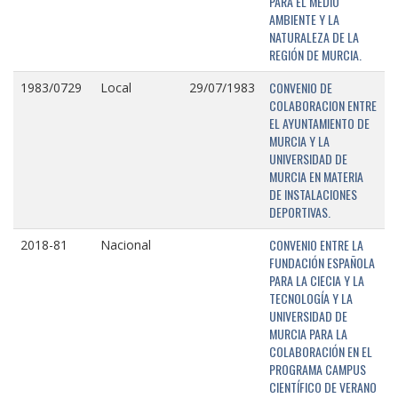
PARA EL MEDIO
AMBIENTE Y LA
NATURALEZA DE LA
REGIÓN DE MURCIA.
CONVENIO DE
1983/0729
Local
29/07/1983
COLABORACION ENTRE
EL AYUNTAMIENTO DE
MURCIA Y LA
UNIVERSIDAD DE
MURCIA EN MATERIA
DE INSTALACIONES
DEPORTIVAS.
CONVENIO ENTRE LA
2018-81
Nacional
FUNDACIÓN ESPAÑOLA
PARA LA CIECIA Y LA
TECNOLOGÍA Y LA
UNIVERSIDAD DE
MURCIA PARA LA
COLABORACIÓN EN EL
PROGRAMA CAMPUS
CIENTÍFICO DE VERANO