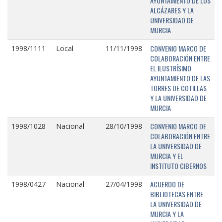
AYUNTAMIENTO DE LOS
ALCÁZARES Y LA
UNIVERSIDAD DE
MURCIA
CONVENIO MARCO DE
1998/1111
Local
11/11/1998
COLABORACIÓN ENTRE
EL ILUSTRÍSIMO
AYUNTAMIENTO DE LAS
TORRES DE COTILLAS
Y LA UNIVERSIDAD DE
MURCIA
CONVENIO MARCO DE
1998/1028
Nacional
28/10/1998
COLABORACIÓN ENTRE
LA UNIVERSIDAD DE
MURCIA Y EL
INSTITUTO CIBERNOS
ACUERDO DE
1998/0427
Nacional
27/04/1998
BIBLIOTECAS ENTRE
LA UNIVERSIDAD DE
MURCIA Y LA