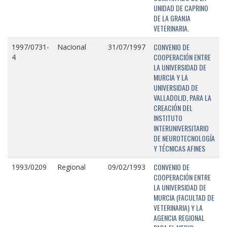
UNIDAD DE CAPRINO
DE LA GRANJA
VETERINARIA.
CONVENIO DE
1997/0731-
Nacional
31/07/1997
COOPERACIÓN ENTRE
4
LA UNIVERSIDAD DE
MURCIA Y LA
UNIVERSIDAD DE
VALLADOLID, PARA LA
CREACIÓN DEL
INSTITUTO
INTERUNIVERSITARIO
DE NEUROTECNOLOGÍA
Y TÉCNICAS AFINES
CONVENIO DE
1993/0209
Regional
09/02/1993
COOPERACIÓN ENTRE
LA UNIVERSIDAD DE
MURCIA (FACULTAD DE
VETERINARIA) Y LA
AGENCIA REGIONAL