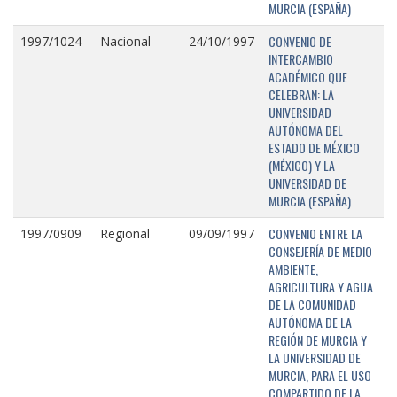
MURCIA (ESPAÑA)
CONVENIO DE
1997/1024
Nacional
24/10/1997
INTERCAMBIO
ACADÉMICO QUE
CELEBRAN: LA
UNIVERSIDAD
AUTÓNOMA DEL
ESTADO DE MÉXICO
(MÉXICO) Y LA
UNIVERSIDAD DE
MURCIA (ESPAÑA)
CONVENIO ENTRE LA
1997/0909
Regional
09/09/1997
CONSEJERÍA DE MEDIO
AMBIENTE,
AGRICULTURA Y AGUA
DE LA COMUNIDAD
AUTÓNOMA DE LA
REGIÓN DE MURCIA Y
LA UNIVERSIDAD DE
MURCIA, PARA EL USO
COMPARTIDO DE LA