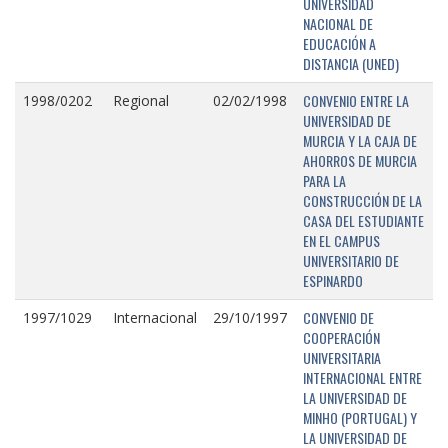
UNIVERSIDAD
NACIONAL DE
EDUCACIÓN A
DISTANCIA (UNED)
CONVENIO ENTRE LA
1998/0202
Regional
02/02/1998
UNIVERSIDAD DE
MURCIA Y LA CAJA DE
AHORROS DE MURCIA
PARA LA
CONSTRUCCIÓN DE LA
CASA DEL ESTUDIANTE
EN EL CAMPUS
UNIVERSITARIO DE
ESPINARDO
CONVENIO DE
1997/1029
Internacional
29/10/1997
COOPERACIÓN
UNIVERSITARIA
INTERNACIONAL ENTRE
LA UNIVERSIDAD DE
MINHO (PORTUGAL) Y
LA UNIVERSIDAD DE