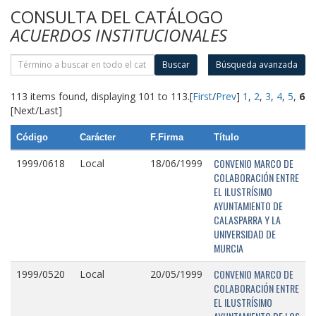
CONSULTA DEL CATÁLOGO
ACUERDOS INSTITUCIONALES
Buscar
Búsqueda avanzada
113 items found, displaying 101 to 113.
[
First
/
Prev
]
1
,
2
,
3
,
4
,
5
,
6
[Next/Last]
Código
Carácter
F.Firma
Título
CONVENIO MARCO DE
1999/0618
Local
18/06/1999
COLABORACIÓN ENTRE
EL ILUSTRÍSIMO
AYUNTAMIENTO DE
CALASPARRA Y LA
UNIVERSIDAD DE
MURCIA
CONVENIO MARCO DE
1999/0520
Local
20/05/1999
COLABORACIÓN ENTRE
EL ILUSTRÍSIMO