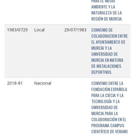
PARA EL MEDIO
AMBIENTE Y LA
NATURALEZA DE LA
REGIÓN DE MURCIA.
CONVENIO DE
1983/0729
Local
29/07/1983
COLABORACION ENTRE
EL AYUNTAMIENTO DE
MURCIA Y LA
UNIVERSIDAD DE
MURCIA EN MATERIA
DE INSTALACIONES
DEPORTIVAS.
CONVENIO ENTRE LA
2018-81
Nacional
FUNDACIÓN ESPAÑOLA
PARA LA CIECIA Y LA
TECNOLOGÍA Y LA
UNIVERSIDAD DE
MURCIA PARA LA
COLABORACIÓN EN EL
PROGRAMA CAMPUS
CIENTÍFICO DE VERANO