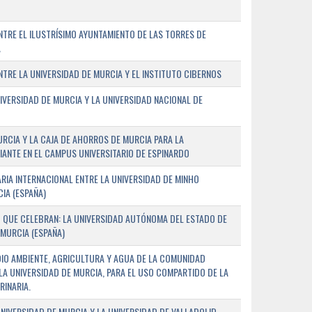
TRE EL ILUSTRÍSIMO AYUNTAMIENTO DE LAS TORRES DE
A
RE LA UNIVERSIDAD DE MURCIA Y EL INSTITUTO CIBERNOS
IVERSIDAD DE MURCIA Y LA UNIVERSIDAD NACIONAL DE
URCIA Y LA CAJA DE AHORROS DE MURCIA PARA LA
ANTE EN EL CAMPUS UNIVERSITARIO DE ESPINARDO
RIA INTERNACIONAL ENTRE LA UNIVERSIDAD DE MINHO
IA (ESPAÑA)
 QUE CELEBRAN: LA UNIVERSIDAD AUTÓNOMA DEL ESTADO DE
 MURCIA (ESPAÑA)
DIO AMBIENTE, AGRICULTURA Y AGUA DE LA COMUNIDAD
LA UNIVERSIDAD DE MURCIA, PARA EL USO COMPARTIDO DE LA
RINARIA.
NIVERSIDAD DE MURCIA Y LA UNIVERSIDAD DE VALLADOLID,