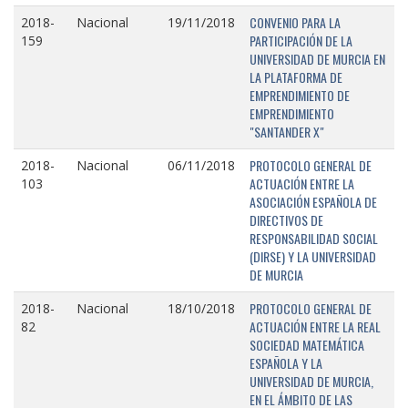
CONVENIO PARA LA
2018-
Nacional
19/11/2018
PARTICIPACIÓN DE LA
159
UNIVERSIDAD DE MURCIA EN
LA PLATAFORMA DE
EMPRENDIMIENTO DE
EMPRENDIMIENTO
"SANTANDER X"
PROTOCOLO GENERAL DE
2018-
Nacional
06/11/2018
ACTUACIÓN ENTRE LA
103
ASOCIACIÓN ESPAÑOLA DE
DIRECTIVOS DE
RESPONSABILIDAD SOCIAL
(DIRSE) Y LA UNIVERSIDAD
DE MURCIA
PROTOCOLO GENERAL DE
2018-
Nacional
18/10/2018
ACTUACIÓN ENTRE LA REAL
82
SOCIEDAD MATEMÁTICA
ESPAÑOLA Y LA
UNIVERSIDAD DE MURCIA,
EN EL ÁMBITO DE LAS