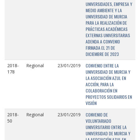
UNIVERSIDADES, EMPRESA Y
MEDIO AMBIENTE Y LA
UNIVERSIDAD DE MURCIA
PARA LA REALIZACIÓN DE
PRÁCTICAS ACADÉMICAS
EXTERNAS UNIVERSITARIAS
ADENDA A CONVENIO
FIRMADA EL 21 DE
DICIEMBRE DE 2023
CONVENIO ENTRE LA
2018-
Regional
23/01/2019
UNIVERSIDAD DE MURCIA Y
178
LA ASOCIACIÓN AZUL EN
ACCIÓN, PARA LA
COLABORACIÓN EN
PROYECTOS SOLIDARIOS EN
VISIÓN
CONVENIO DE
2018-
Regional
23/01/2019
VOLUNTARIADO
50
UNIVERSITARIO ENTRE LA
UNIVERSIDAD DE MURCIA Y
LA ASOCIACIÓN AZUL EN