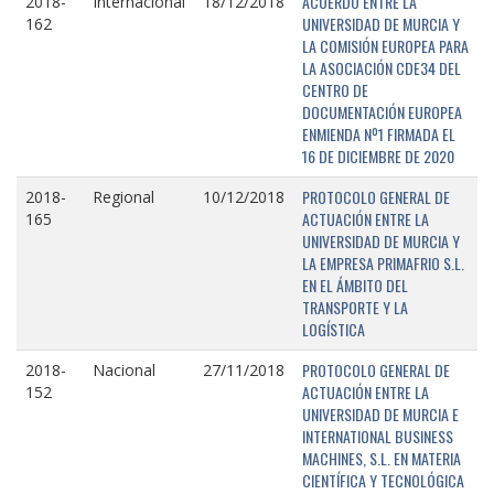
ACUERDO ENTRE LA
2018-
Internacional
18/12/2018
UNIVERSIDAD DE MURCIA Y
162
LA COMISIÓN EUROPEA PARA
LA ASOCIACIÓN CDE34 DEL
CENTRO DE
DOCUMENTACIÓN EUROPEA
ENMIENDA Nº1 FIRMADA EL
16 DE DICIEMBRE DE 2020
PROTOCOLO GENERAL DE
2018-
Regional
10/12/2018
ACTUACIÓN ENTRE LA
165
UNIVERSIDAD DE MURCIA Y
LA EMPRESA PRIMAFRIO S.L.
EN EL ÁMBITO DEL
TRANSPORTE Y LA
LOGÍSTICA
PROTOCOLO GENERAL DE
2018-
Nacional
27/11/2018
ACTUACIÓN ENTRE LA
152
UNIVERSIDAD DE MURCIA E
INTERNATIONAL BUSINESS
MACHINES, S.L. EN MATERIA
CIENTÍFICA Y TECNOLÓGICA