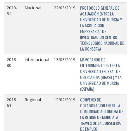
PROTOCOLO GENERAL DE
2019-
Nacional
22/03/2019
ACTUACIÓN ENTRE LA
34
UNIVERSIDAD DE MURCIA Y
LA ASOCIACIÓN
EMPRESARIAL DE
INVESTIGACIÓN CENTRO
TECNOLÓGICO NACIONAL DE
LA CONSERVA
MEMORANDO DE
2018-
Internacional
13/03/2019
ENTENDIMIENTO ENTRE LA
80
UNIVERSIDAD FEDERAL DE
UBERLÂNDIA (BRASIL) Y LA
UNIVERSIDAD DE MURCIA
(ESPAÑA)
CONVENIO DE
2018-
Regional
12/02/2019
COLABORACIÓN ENTRE LA
61
COMUNIDAD AUTÓNOMA DE
LA REGIÓN DE MURCIA, A
TRAVÉS DE LA CONSEJERÍA
DE EMPLEO,