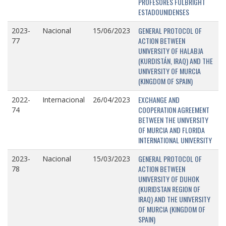
PROFESORES FULBRIGHT
ESTADOUNIDENSES
GENERAL PROTOCOL OF
2023-
Nacional
15/06/2023
ACTION BETWEEN
77
UNIVERSITY OF HALABJA
(KURDISTÁN, IRAQ) AND THE
UNIVERSITY OF MURCIA
(KINGDOM OF SPAIN)
EXCHANGE AND
2022-
Internacional
26/04/2023
COOPERATION AGREEMENT
74
BETWEEN THE UNIVERSITY
OF MURCIA AND FLORIDA
INTERNATIONAL UNIVERSITY
GENERAL PROTOCOL OF
2023-
Nacional
15/03/2023
ACTION BETWEEN
78
UNIVERSITY OF DUHOK
(KURIDSTAN REGION OF
IRAQ) AND THE UNIVERSITY
OF MURCIA (KINGDOM OF
SPAIN)