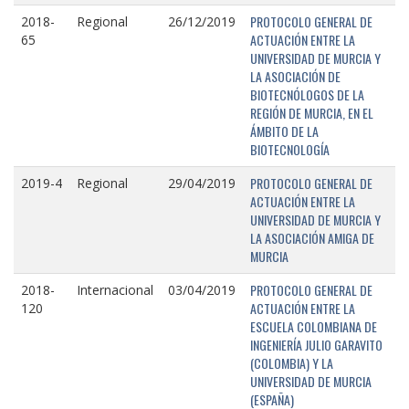
PROTOCOLO GENERAL DE
2018-
Regional
26/12/2019
ACTUACIÓN ENTRE LA
65
UNIVERSIDAD DE MURCIA Y
LA ASOCIACIÓN DE
BIOTECNÓLOGOS DE LA
REGIÓN DE MURCIA, EN EL
ÁMBITO DE LA
BIOTECNOLOGÍA
PROTOCOLO GENERAL DE
2019-4
Regional
29/04/2019
ACTUACIÓN ENTRE LA
UNIVERSIDAD DE MURCIA Y
LA ASOCIACIÓN AMIGA DE
MURCIA
PROTOCOLO GENERAL DE
2018-
Internacional
03/04/2019
ACTUACIÓN ENTRE LA
120
ESCUELA COLOMBIANA DE
INGENIERÍA JULIO GARAVITO
(COLOMBIA) Y LA
UNIVERSIDAD DE MURCIA
(ESPAÑA)