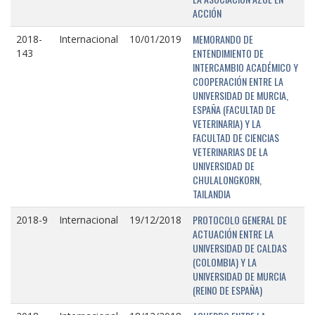
ACCIÓN
MEMORANDO DE
2018-
Internacional
10/01/2019
ENTENDIMIENTO DE
143
INTERCAMBIO ACADÉMICO Y
COOPERACIÓN ENTRE LA
UNIVERSIDAD DE MURCIA,
ESPAÑA (FACULTAD DE
VETERINARIA) Y LA
FACULTAD DE CIENCIAS
VETERINARIAS DE LA
UNIVERSIDAD DE
CHULALONGKORN,
TAILANDIA
PROTOCOLO GENERAL DE
2018-9
Internacional
19/12/2018
ACTUACIÓN ENTRE LA
UNIVERSIDAD DE CALDAS
(COLOMBIA) Y LA
UNIVERSIDAD DE MURCIA
(REINO DE ESPAÑA)