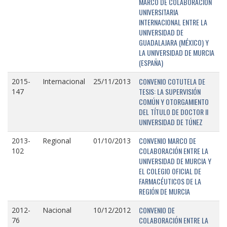
MARCO DE COLABORACIÓN
UNIVERSITARIA
INTERNACIONAL ENTRE LA
UNIVERSIDAD DE
GUADALAJARA (MÉXICO) Y
LA UNIVERSIDAD DE MURCIA
(ESPAÑA)
CONVENIO COTUTELA DE
2015-
Internacional
25/11/2013
TESIS: LA SUPERVISIÓN
147
COMÚN Y OTORGAMIENTO
DEL TÍTULO DE DOCTOR II
UNIVERSIDAD DE TÚNEZ
CONVENIO MARCO DE
2013-
Regional
01/10/2013
COLABORACIÓN ENTRE LA
102
UNIVERSIDAD DE MURCIA Y
EL COLEGIO OFICIAL DE
FARMACÉUTICOS DE LA
REGIÓN DE MURCIA
CONVENIO DE
2012-
Nacional
10/12/2012
COLABORACIÓN ENTRE LA
76