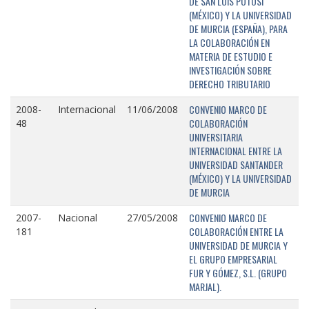
DE SAN LUIS POTOSÍ
(MÉXICO) Y LA UNIVERSIDAD
DE MURCIA (ESPAÑA), PARA
LA COLABORACIÓN EN
MATERIA DE ESTUDIO E
INVESTIGACIÓN SOBRE
DERECHO TRIBUTARIO
CONVENIO MARCO DE
2008-
Internacional
11/06/2008
COLABORACIÓN
48
UNIVERSITARIA
INTERNACIONAL ENTRE LA
UNIVERSIDAD SANTANDER
(MÉXICO) Y LA UNIVERSIDAD
DE MURCIA
CONVENIO MARCO DE
2007-
Nacional
27/05/2008
COLABORACIÓN ENTRE LA
181
UNIVERSIDAD DE MURCIA Y
EL GRUPO EMPRESARIAL
FUR Y GÓMEZ, S.L. (GRUPO
MARJAL).