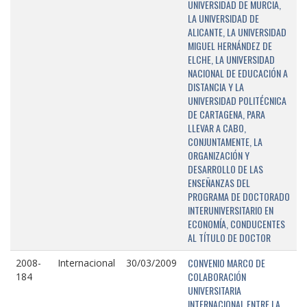
UNIVERSIDAD DE MURCIA,
LA UNIVERSIDAD DE
ALICANTE, LA UNIVERSIDAD
MIGUEL HERNÁNDEZ DE
ELCHE, LA UNIVERSIDAD
NACIONAL DE EDUCACIÓN A
DISTANCIA Y LA
UNIVERSIDAD POLITÉCNICA
DE CARTAGENA, PARA
LLEVAR A CABO,
CONJUNTAMENTE, LA
ORGANIZACIÓN Y
DESARROLLO DE LAS
ENSEÑANZAS DEL
PROGRAMA DE DOCTORADO
INTERUNIVERSITARIO EN
ECONOMÍA, CONDUCENTES
AL TÍTULO DE DOCTOR
CONVENIO MARCO DE
2008-
Internacional
30/03/2009
COLABORACIÓN
184
UNIVERSITARIA
INTERNACIONAL ENTRE LA