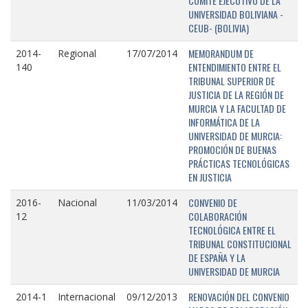
COMITÉ EJECUTIVO DE LA
UNIVERSIDAD BOLIVIANA -
CEUB- (BOLIVIA)
MEMORANDUM DE
2014-
Regional
17/07/2014
ENTENDIMIENTO ENTRE EL
140
TRIBUNAL SUPERIOR DE
JUSTICIA DE LA REGIÓN DE
MURCIA Y LA FACULTAD DE
INFORMÁTICA DE LA
UNIVERSIDAD DE MURCIA:
PROMOCIÓN DE BUENAS
PRÁCTICAS TECNOLÓGICAS
EN JUSTICIA
CONVENIO DE
2016-
Nacional
11/03/2014
COLABORACIÓN
12
TECNOLÓGICA ENTRE EL
TRIBUNAL CONSTITUCIONAL
DE ESPAÑA Y LA
UNIVERSIDAD DE MURCIA
RENOVACIÓN DEL CONVENIO
2014-1
Internacional
09/12/2013