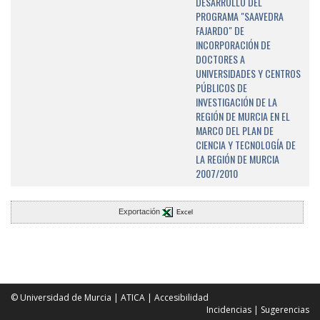
DESARROLLO DEL
PROGRAMA "SAAVEDRA
FAJARDO" DE
INCORPORACIÓN DE
DOCTORES A
UNIVERSIDADES Y CENTROS
PÚBLICOS DE
INVESTIGACIÓN DE LA
REGIÓN DE MURCIA EN EL
MARCO DEL PLAN DE
CIENCIA Y TECNOLOGÍA DE
LA REGIÓN DE MURCIA
2007/2010
Exportación
Excel
© Universidad de Murcia
|
ATICA
|
Accesibilidad
Incidencias
|
Sugerencias