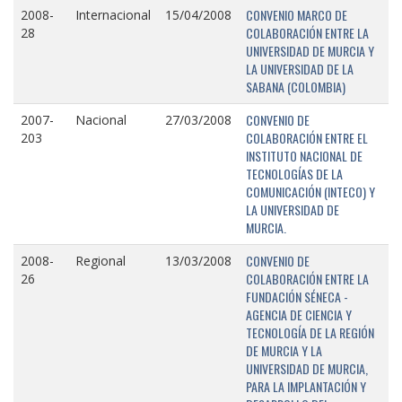
CONVENIO MARCO DE
2008-
Internacional
15/04/2008
COLABORACIÓN ENTRE LA
28
UNIVERSIDAD DE MURCIA Y
LA UNIVERSIDAD DE LA
SABANA (COLOMBIA)
CONVENIO DE
2007-
Nacional
27/03/2008
COLABORACIÓN ENTRE EL
203
INSTITUTO NACIONAL DE
TECNOLOGÍAS DE LA
COMUNICACIÓN (INTECO) Y
LA UNIVERSIDAD DE
MURCIA.
CONVENIO DE
2008-
Regional
13/03/2008
COLABORACIÓN ENTRE LA
26
FUNDACIÓN SÉNECA -
AGENCIA DE CIENCIA Y
TECNOLOGÍA DE LA REGIÓN
DE MURCIA Y LA
UNIVERSIDAD DE MURCIA,
PARA LA IMPLANTACIÓN Y