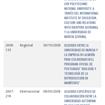
LVIV POLYTECHNIC
NATIONAL UNIVERSITY, A
TRAVÉS DEL INTERNATIONAL
INSTITUTE OF EDUCATION,
CULTURE AND RELATIONS
WITH DIASPORA (UCRANIA),
Y LA UNIVERSIDAD DE
MURCIA (ESPAÑA).
ACUERDO ENTRE LA
2008-
Regional
30/10/2008
UNIVERSIDAD DE MURCIA Y
133
LA EMPRESA IVI-ALMERÍA
PARA COLABORAR EN EL
PROGRAMA OFICIAL DE
POSTGRADO "BIOLOGÍA Y
TECNOLOGÍA DE LA
REPRODUCCIÓN EN
MAMÍFEROS"
ACUERDO ESPECÍFICO DE
2007-
Internacional
08/09/2008
COLABORACIÓN ENTRE LA
218
UNIVERSIDAD AUTÓNOMA