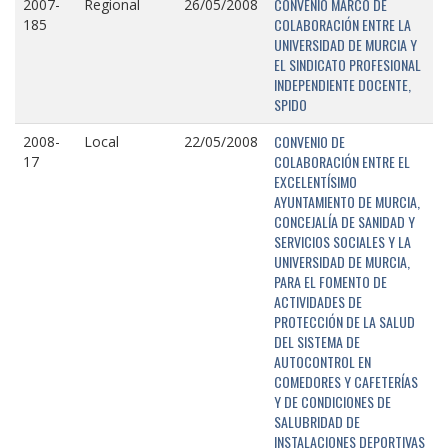
CONVENIO MARCO DE
2007-
Regional
26/05/2008
COLABORACIÓN ENTRE LA
185
UNIVERSIDAD DE MURCIA Y
EL SINDICATO PROFESIONAL
INDEPENDIENTE DOCENTE,
SPIDO
CONVENIO DE
2008-
Local
22/05/2008
COLABORACIÓN ENTRE EL
17
EXCELENTÍSIMO
AYUNTAMIENTO DE MURCIA,
CONCEJALÍA DE SANIDAD Y
SERVICIOS SOCIALES Y LA
UNIVERSIDAD DE MURCIA,
PARA EL FOMENTO DE
ACTIVIDADES DE
PROTECCIÓN DE LA SALUD
DEL SISTEMA DE
AUTOCONTROL EN
COMEDORES Y CAFETERÍAS
Y DE CONDICIONES DE
SALUBRIDAD DE
INSTALACIONES DEPORTIVAS