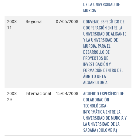
DE LA UNIVERSIDAD DE
MURCIA
CONVENIO ESPECÍFICO DE
2008-
Regional
07/05/2008
COOPERACIÓN ENTRE LA
11
UNIVERSIDAD DE ALICANTE
Y LA UNIVERSIDAD DE
MURCIA, PARA EL
DESARROLLO DE
PROYECTOS DE
INVESTIGACIÓN Y
FORMACIÓN DENTRO DEL
ÁMBITO DE LA
ACUARIOLOGÍA
ACUERDO ESPECÍFICO DE
2008-
Internacional
15/04/2008
COLABORACIÓN
29
TECNOLÓGICA-
INFORMÁTICA ENTRE LA
UNIVERSIDAD DE MURCIA Y
LA UNIVERSIDAD DE LA
SABANA (COLOMBIA)