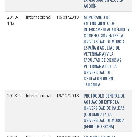
ACCIÓN
MEMORANDO DE
2018-
Internacional
10/01/2019
ENTENDIMIENTO DE
143
INTERCAMBIO ACADÉMICO Y
COOPERACIÓN ENTRE LA
UNIVERSIDAD DE MURCIA,
ESPAÑA (FACULTAD DE
VETERINARIA) Y LA
FACULTAD DE CIENCIAS
VETERINARIAS DE LA
UNIVERSIDAD DE
CHULALONGKORN,
TAILANDIA
PROTOCOLO GENERAL DE
2018-9
Internacional
19/12/2018
ACTUACIÓN ENTRE LA
UNIVERSIDAD DE CALDAS
(COLOMBIA) Y LA
UNIVERSIDAD DE MURCIA
(REINO DE ESPAÑA)