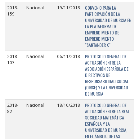
CONVENIO PARA LA
2018-
Nacional
19/11/2018
PARTICIPACIÓN DE LA
159
UNIVERSIDAD DE MURCIA EN
LA PLATAFORMA DE
EMPRENDIMIENTO DE
EMPRENDIMIENTO
"SANTANDER X"
PROTOCOLO GENERAL DE
2018-
Nacional
06/11/2018
ACTUACIÓN ENTRE LA
103
ASOCIACIÓN ESPAÑOLA DE
DIRECTIVOS DE
RESPONSABILIDAD SOCIAL
(DIRSE) Y LA UNIVERSIDAD
DE MURCIA
PROTOCOLO GENERAL DE
2018-
Nacional
18/10/2018
ACTUACIÓN ENTRE LA REAL
82
SOCIEDAD MATEMÁTICA
ESPAÑOLA Y LA
UNIVERSIDAD DE MURCIA,
EN EL ÁMBITO DE LAS