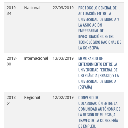
PROTOCOLO GENERAL DE
2019-
Nacional
22/03/2019
ACTUACIÓN ENTRE LA
34
UNIVERSIDAD DE MURCIA Y
LA ASOCIACIÓN
EMPRESARIAL DE
INVESTIGACIÓN CENTRO
TECNOLÓGICO NACIONAL DE
LA CONSERVA
MEMORANDO DE
2018-
Internacional
13/03/2019
ENTENDIMIENTO ENTRE LA
80
UNIVERSIDAD FEDERAL DE
UBERLÂNDIA (BRASIL) Y LA
UNIVERSIDAD DE MURCIA
(ESPAÑA)
CONVENIO DE
2018-
Regional
12/02/2019
COLABORACIÓN ENTRE LA
61
COMUNIDAD AUTÓNOMA DE
LA REGIÓN DE MURCIA, A
TRAVÉS DE LA CONSEJERÍA
DE EMPLEO,