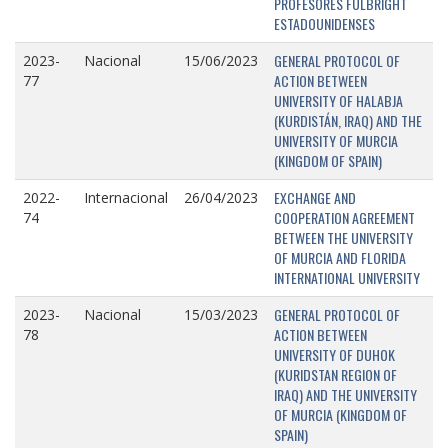
PROFESORES FULBRIGHT
ESTADOUNIDENSES
GENERAL PROTOCOL OF
2023-
Nacional
15/06/2023
ACTION BETWEEN
77
UNIVERSITY OF HALABJA
(KURDISTÁN, IRAQ) AND THE
UNIVERSITY OF MURCIA
(KINGDOM OF SPAIN)
EXCHANGE AND
2022-
Internacional
26/04/2023
COOPERATION AGREEMENT
74
BETWEEN THE UNIVERSITY
OF MURCIA AND FLORIDA
INTERNATIONAL UNIVERSITY
GENERAL PROTOCOL OF
2023-
Nacional
15/03/2023
ACTION BETWEEN
78
UNIVERSITY OF DUHOK
(KURIDSTAN REGION OF
IRAQ) AND THE UNIVERSITY
OF MURCIA (KINGDOM OF
SPAIN)