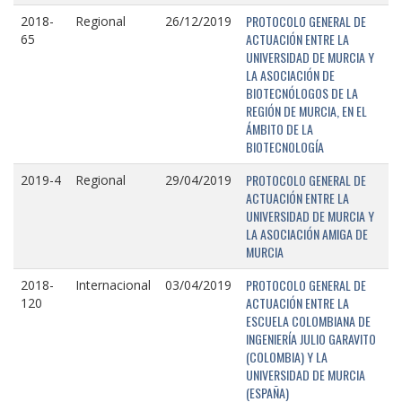
PROTOCOLO GENERAL DE
2018-
Regional
26/12/2019
ACTUACIÓN ENTRE LA
65
UNIVERSIDAD DE MURCIA Y
LA ASOCIACIÓN DE
BIOTECNÓLOGOS DE LA
REGIÓN DE MURCIA, EN EL
ÁMBITO DE LA
BIOTECNOLOGÍA
PROTOCOLO GENERAL DE
2019-4
Regional
29/04/2019
ACTUACIÓN ENTRE LA
UNIVERSIDAD DE MURCIA Y
LA ASOCIACIÓN AMIGA DE
MURCIA
PROTOCOLO GENERAL DE
2018-
Internacional
03/04/2019
ACTUACIÓN ENTRE LA
120
ESCUELA COLOMBIANA DE
INGENIERÍA JULIO GARAVITO
(COLOMBIA) Y LA
UNIVERSIDAD DE MURCIA
(ESPAÑA)