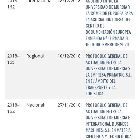
ACUERDO ENTRE LA
2018-
Internacional
18/12/2018
UNIVERSIDAD DE MURCIA Y
162
LA COMISIÓN EUROPEA PARA
LA ASOCIACIÓN CDE34 DEL
CENTRO DE
DOCUMENTACIÓN EUROPEA
ENMIENDA Nº1 FIRMADA EL
16 DE DICIEMBRE DE 2020
PROTOCOLO GENERAL DE
2018-
Regional
10/12/2018
ACTUACIÓN ENTRE LA
165
UNIVERSIDAD DE MURCIA Y
LA EMPRESA PRIMAFRIO S.L.
EN EL ÁMBITO DEL
TRANSPORTE Y LA
LOGÍSTICA
PROTOCOLO GENERAL DE
2018-
Nacional
27/11/2018
ACTUACIÓN ENTRE LA
152
UNIVERSIDAD DE MURCIA E
INTERNATIONAL BUSINESS
MACHINES, S.L. EN MATERIA
CIENTÍFICA Y TECNOLÓGICA