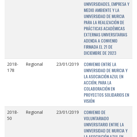
UNIVERSIDADES, EMPRESA Y
MEDIO AMBIENTE Y LA
UNIVERSIDAD DE MURCIA
PARA LA REALIZACIÓN DE
PRÁCTICAS ACADÉMICAS
EXTERNAS UNIVERSITARIAS
ADENDA A CONVENIO
FIRMADA EL 21 DE
DICIEMBRE DE 2023
CONVENIO ENTRE LA
2018-
Regional
23/01/2019
UNIVERSIDAD DE MURCIA Y
178
LA ASOCIACIÓN AZUL EN
ACCIÓN, PARA LA
COLABORACIÓN EN
PROYECTOS SOLIDARIOS EN
VISIÓN
CONVENIO DE
2018-
Regional
23/01/2019
VOLUNTARIADO
50
UNIVERSITARIO ENTRE LA
UNIVERSIDAD DE MURCIA Y
LA ASOCIACIÓN AZUL EN