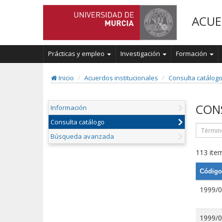
ACUE
Prácticas y empleo
Investigación
Formación
Inicio
Acuerdos institucionales
Consulta catálog
CON
Información
Consulta catálogo
Búsqueda avanzada
113 item
Código
1999/
1999/