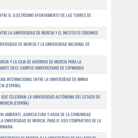
TRE EL ILUSTRÍSIMO AYUNTAMIENTO DE LAS TORRES DE
A
RE LA UNIVERSIDAD DE MURCIA Y EL INSTITUTO CIBERNOS
IVERSIDAD DE MURCIA Y LA UNIVERSIDAD NACIONAL DE
URCIA Y LA CAJA DE AHORROS DE MURCIA PARA LA
ANTE EN EL CAMPUS UNIVERSITARIO DE ESPINARDO
RIA INTERNACIONAL ENTRE LA UNIVERSIDAD DE MINHO
IA (ESPAÑA)
 QUE CELEBRAN: LA UNIVERSIDAD AUTÓNOMA DEL ESTADO DE
 MURCIA (ESPAÑA)
DIO AMBIENTE, AGRICULTURA Y AGUA DE LA COMUNIDAD
LA UNIVERSIDAD DE MURCIA, PARA EL USO COMPARTIDO DE LA
RINARIA.
NIVERSIDAD DE MURCIA Y LA UNIVERSIDAD DE VALLADOLID,