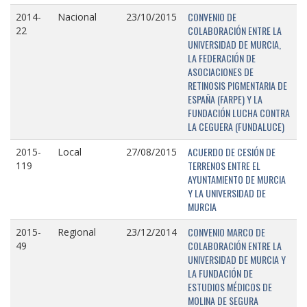
CONVENIO DE
2014-
Nacional
23/10/2015
COLABORACIÓN ENTRE LA
22
UNIVERSIDAD DE MURCIA,
LA FEDERACIÓN DE
ASOCIACIONES DE
RETINOSIS PIGMENTARIA DE
ESPAÑA (FARPE) Y LA
FUNDACIÓN LUCHA CONTRA
LA CEGUERA (FUNDALUCE)
ACUERDO DE CESIÓN DE
2015-
Local
27/08/2015
TERRENOS ENTRE EL
119
AYUNTAMIENTO DE MURCIA
Y LA UNIVERSIDAD DE
MURCIA
CONVENIO MARCO DE
2015-
Regional
23/12/2014
COLABORACIÓN ENTRE LA
49
UNIVERSIDAD DE MURCIA Y
LA FUNDACIÓN DE
ESTUDIOS MÉDICOS DE
MOLINA DE SEGURA