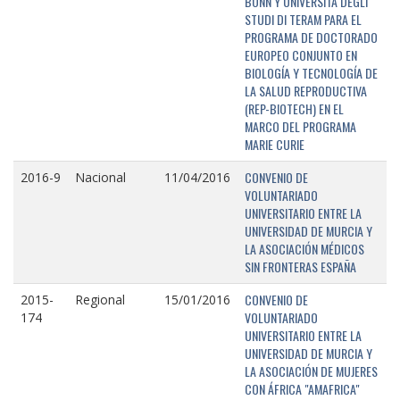
BONN Y UNIVERSITÁ DEGLI
STUDI DI TERAM PARA EL
PROGRAMA DE DOCTORADO
EUROPEO CONJUNTO EN
BIOLOGÍA Y TECNOLOGÍA DE
LA SALUD REPRODUCTIVA
(REP-BIOTECH) EN EL
MARCO DEL PROGRAMA
MARIE CURIE
CONVENIO DE
2016-9
Nacional
11/04/2016
VOLUNTARIADO
UNIVERSITARIO ENTRE LA
UNIVERSIDAD DE MURCIA Y
LA ASOCIACIÓN MÉDICOS
SIN FRONTERAS ESPAÑA
CONVENIO DE
2015-
Regional
15/01/2016
VOLUNTARIADO
174
UNIVERSITARIO ENTRE LA
UNIVERSIDAD DE MURCIA Y
LA ASOCIACIÓN DE MUJERES
CON ÁFRICA "AMAFRICA"