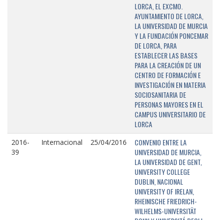
LORCA, EL EXCMO.
AYUNTAMIENTO DE LORCA,
LA UNIVERSIDAD DE MURCIA
Y LA FUNDACIÓN PONCEMAR
DE LORCA, PARA
ESTABLECER LAS BASES
PARA LA CREACIÓN DE UN
CENTRO DE FORMACIÓN E
INVESTIGACIÓN EN MATERIA
SOCIOSANITARIA DE
PERSONAS MAYORES EN EL
CAMPUS UNIVERSITARIO DE
LORCA
CONVENIO ENTRE LA
2016-
Internacional
25/04/2016
UNIVERSIDAD DE MURCIA,
39
LA UNIVERSIDAD DE GENT,
UNIVERSITY COLLEGE
DUBLIN, NACIONAL
UNIVERSITY OF IRELAN,
RHEINISCHE FRIEDRICH-
WILHELMS-UNIVERSITÄT