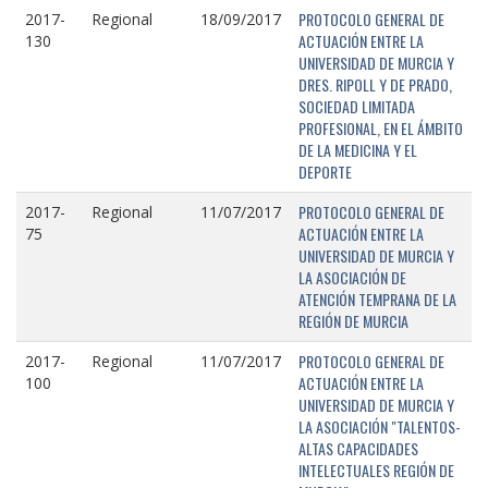
PROTOCOLO GENERAL DE
2017-
Regional
18/09/2017
ACTUACIÓN ENTRE LA
130
UNIVERSIDAD DE MURCIA Y
DRES. RIPOLL Y DE PRADO,
SOCIEDAD LIMITADA
PROFESIONAL, EN EL ÁMBITO
DE LA MEDICINA Y EL
DEPORTE
PROTOCOLO GENERAL DE
2017-
Regional
11/07/2017
ACTUACIÓN ENTRE LA
75
UNIVERSIDAD DE MURCIA Y
LA ASOCIACIÓN DE
ATENCIÓN TEMPRANA DE LA
REGIÓN DE MURCIA
PROTOCOLO GENERAL DE
2017-
Regional
11/07/2017
ACTUACIÓN ENTRE LA
100
UNIVERSIDAD DE MURCIA Y
LA ASOCIACIÓN "TALENTOS-
ALTAS CAPACIDADES
INTELECTUALES REGIÓN DE