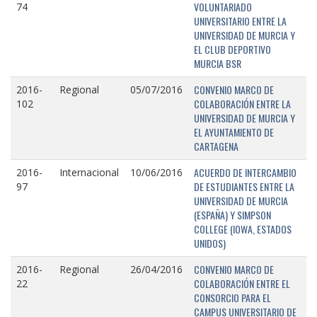
VOLUNTARIADO
74
UNIVERSITARIO ENTRE LA
UNIVERSIDAD DE MURCIA Y
EL CLUB DEPORTIVO
MURCIA BSR
CONVENIO MARCO DE
2016-
Regional
05/07/2016
COLABORACIÓN ENTRE LA
102
UNIVERSIDAD DE MURCIA Y
EL AYUNTAMIENTO DE
CARTAGENA
ACUERDO DE INTERCAMBIO
2016-
Internacional
10/06/2016
DE ESTUDIANTES ENTRE LA
97
UNIVERSIDAD DE MURCIA
(ESPAÑA) Y SIMPSON
COLLEGE (IOWA, ESTADOS
UNIDOS)
CONVENIO MARCO DE
2016-
Regional
26/04/2016
COLABORACIÓN ENTRE EL
22
CONSORCIO PARA EL
CAMPUS UNIVERSITARIO DE