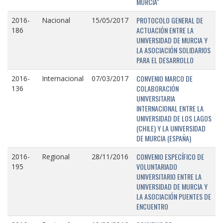
MURCIA"
PROTOCOLO GENERAL DE
2016-
Nacional
15/05/2017
ACTUACIÓN ENTRE LA
186
UNIVERSIDAD DE MURCIA Y
LA ASOCIACIÓN SOLIDARIOS
PARA EL DESARROLLO
CONVENIO MARCO DE
2016-
Internacional
07/03/2017
COLABORACIÓN
136
UNIVERSITARIA
INTERNACIONAL ENTRE LA
UNIVERSIDAD DE LOS LAGOS
(CHILE) Y LA UNIVERSIDAD
DE MURCIA (ESPAÑA)
CONVENIO ESPECÍFICO DE
2016-
Regional
28/11/2016
VOLUNTARIADO
195
UNIVERSITARIO ENTRE LA
UNIVERSIDAD DE MURCIA Y
LA ASOCIACIÓN PUENTES DE
ENCUENTRO